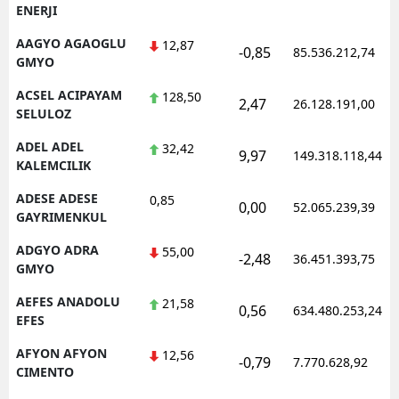
ENERJI
AAGYO AGAOGLU
12,87
-0,85
85.536.212,74
GMYO
ACSEL ACIPAYAM
128,50
2,47
26.128.191,00
SELULOZ
ADEL ADEL
32,42
9,97
149.318.118,44
KALEMCILIK
ADESE ADESE
0,85
0,00
52.065.239,39
GAYRIMENKUL
ADGYO ADRA
55,00
-2,48
36.451.393,75
GMYO
AEFES ANADOLU
21,58
0,56
634.480.253,24
EFES
AFYON AFYON
12,56
-0,79
7.770.628,92
CIMENTO