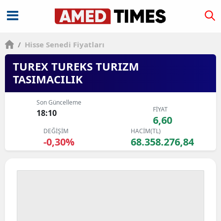
/
Hisse Senedi Fiyatları
TUREX TUREKS TURIZM
TASIMACILIK
Son Güncelleme
FİYAT
18:10
6,60
DEĞİŞİM
HACİM(TL)
-0,30%
68.358.276,84