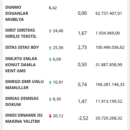
DGNMO
8,42
0,00
DOGANLAR
62.737.407,01
MOBILYA
DIRIT DIRITEKS
24,40
1,67
1.934.969,00
DIRILIS TEKSTIL
2,73
DITAS DITAS BDY
100.496.036,62
25,56
DMLKTG EMLAK
6,09
0,50
KONUT DAMLA
31.887.858,99
KENT GMS
DMRGD DMR UNLU
10,91
0,74
166.281.146,33
MAMULLER
DMSAS DEMISAS
8,30
1,47
11.913.199,52
DOKUM
DNISI DINAMIK ISI
20,12
-2,52
20.720.268,32
MAKINA YALITIM