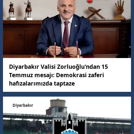
Diyarbakır Valisi Zorluoğlu'ndan 15
Temmuz mesajı: Demokrasi zaferi
hafızalarımızda taptaze
Diyarbakır