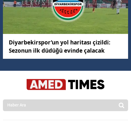
Diyarbekirspor’un yol haritası çizildi:
Sezonun ilk düdüğü evinde çalacak