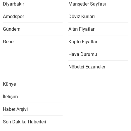
Diyarbakır
Manşetler Sayfası
Amedspor
Döviz Kurları
Gündem
Altın Fiyatları
Genel
Kripto Fiyatları
Hava Durumu
Nöbetçi Eczaneler
Künye
İletişim
Haber Arşivi
Son Dakika Haberleri