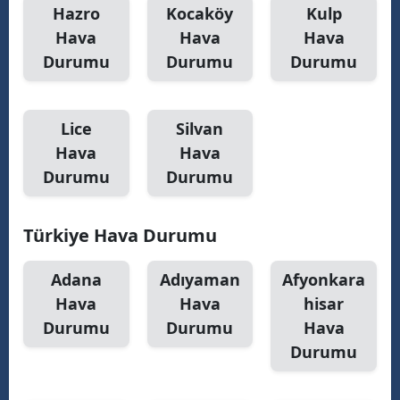
Hazro
Kocaköy
Kulp
Hava
Hava
Hava
Durumu
Durumu
Durumu
Lice
Silvan
Hava
Hava
Durumu
Durumu
Türkiye Hava Durumu
Adana
Adıyaman
Afyonkara
Hava
Hava
hisar
Durumu
Durumu
Hava
Durumu