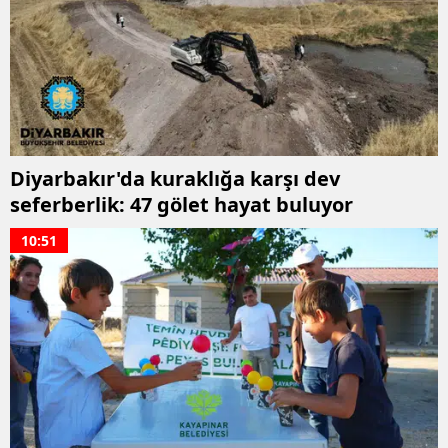
Diyarbakır'da kuraklığa karşı dev
seferberlik: 47 gölet hayat buluyor
10:51