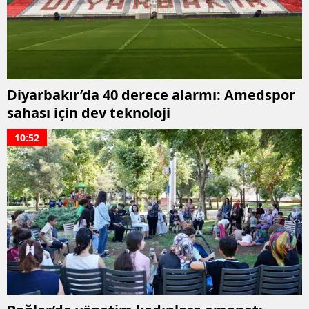
Diyarbakır’da 40 derece alarmı: Amedspor
sahası için dev teknoloji
10:52