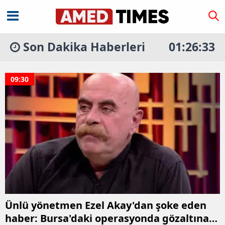
Son Dakika Haberleri
01:26:33
09:30
Ünlü yönetmen Ezel Akay'dan şoke eden
haber: Bursa'daki operasyonda gözaltına