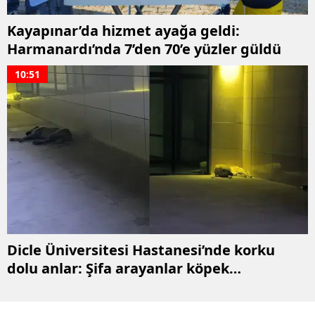
Kayapınar’da hizmet ayağa geldi:
Harmanardı’nda 7’den 70’e yüzler güldü
10:51
Dicle Üniversitesi Hastanesi’nde korku
dolu anlar: Şifa arayanlar köpek
sürülerinin arasında kaldı