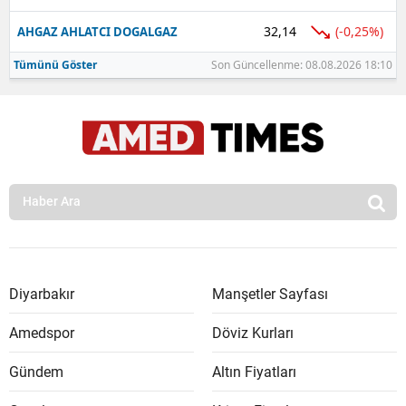
32,14
(-0,25%)
AHGAZ AHLATCI DOGALGAZ
Tümünü Göster
Son Güncellenme: 08.08.2026 18:10
Diyarbakır
Manşetler Sayfası
Amedspor
Döviz Kurları
Gündem
Altın Fiyatları