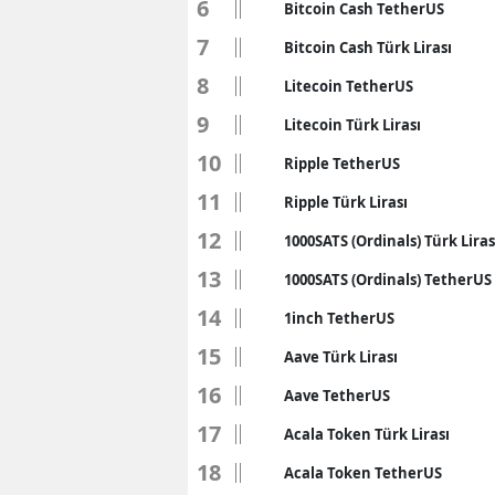
6
Bitcoin Cash TetherUS
7
Bitcoin Cash Türk Lirası
8
Litecoin TetherUS
9
Litecoin Türk Lirası
10
Ripple TetherUS
11
Ripple Türk Lirası
12
1000SATS (Ordinals) Türk Liras
13
1000SATS (Ordinals) TetherUS
14
1inch TetherUS
15
Aave Türk Lirası
16
Aave TetherUS
17
Acala Token Türk Lirası
18
Acala Token TetherUS