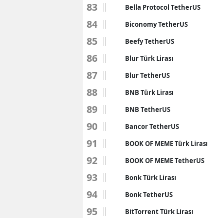
83
Bella Protocol TetherUS
84
Biconomy TetherUS
85
Beefy TetherUS
86
Blur Türk Lirası
87
Blur TetherUS
88
BNB Türk Lirası
89
BNB TetherUS
90
Bancor TetherUS
91
BOOK OF MEME Türk Lirası
92
BOOK OF MEME TetherUS
93
Bonk Türk Lirası
94
Bonk TetherUS
95
BitTorrent Türk Lirası