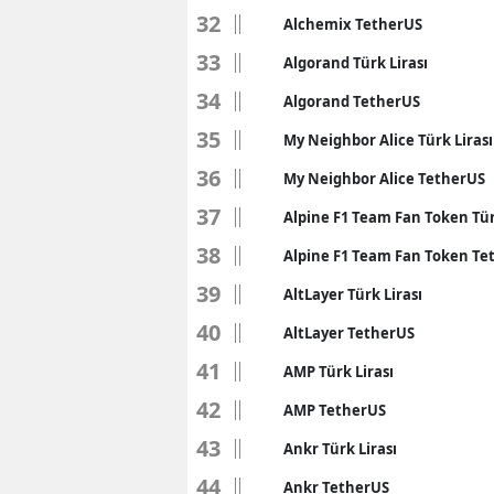
32
Alchemix TetherUS
33
Algorand Türk Lirası
34
Algorand TetherUS
35
My Neighbor Alice Türk Lirası
36
My Neighbor Alice TetherUS
37
Alpine F1 Team Fan Token Tür
38
Alpine F1 Team Fan Token Te
39
AltLayer Türk Lirası
40
AltLayer TetherUS
41
AMP Türk Lirası
42
AMP TetherUS
43
Ankr Türk Lirası
44
Ankr TetherUS