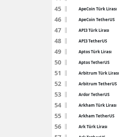
45
ApeCoin Türk Lirası
46
ApeCoin TetherUS
47
API3 Türk Lirası
48
API3 TetherUS
49
Aptos Türk Lirası
50
Aptos TetherUS
51
Arbitrum Türk Lirası
52
Arbitrum TetherUS
53
Ardor TetherUS
54
Arkham Türk Lirası
55
Arkham TetherUS
56
Ark Türk Lirası