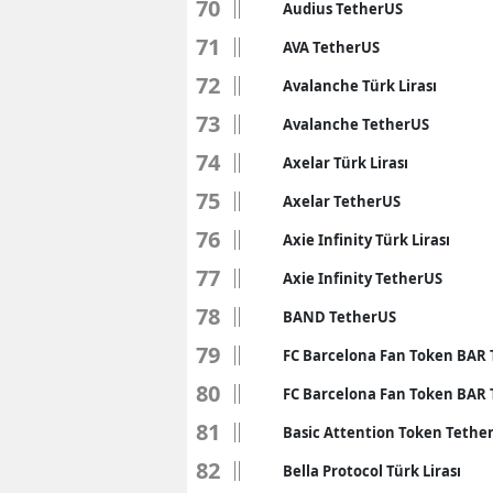
70
Audius TetherUS
71
AVA TetherUS
72
Avalanche Türk Lirası
73
Avalanche TetherUS
74
Axelar Türk Lirası
75
Axelar TetherUS
76
Axie Infinity Türk Lirası
77
Axie Infinity TetherUS
78
BAND TetherUS
79
FC Barcelona Fan Token BAR T
80
FC Barcelona Fan Token BAR
81
Basic Attention Token Tethe
82
Bella Protocol Türk Lirası