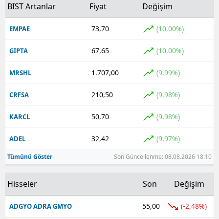
BIST Artanlar
Fiyat
Değişim
73,70
(10,00%)
EMPAE
67,65
(10,00%)
GIPTA
1.707,00
(9,99%)
MRSHL
210,50
(9,98%)
CRFSA
50,70
(9,98%)
KARCL
32,42
(9,97%)
ADEL
Tümünü Göster
Son Güncellenme: 08.08.2026 18:10
Hisseler
Son
Değişim
55,00
(-2,48%)
ADGYO ADRA GMYO