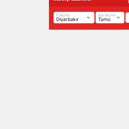
İl Seçimi:
İlçe Seçimi: