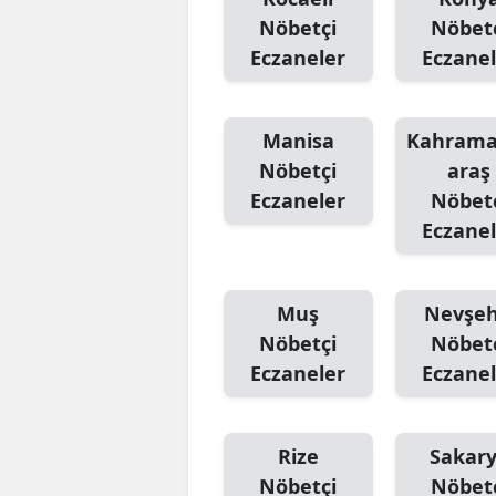
Nöbetçi
Nöbet
Eczaneler
Eczanel
Manisa
Kahram
Nöbetçi
araş
Eczaneler
Nöbet
Eczanel
Muş
Nevşeh
Nöbetçi
Nöbet
Eczaneler
Eczanel
Rize
Sakar
Nöbetçi
Nöbet