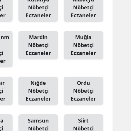
çi
Nöbetçi
Nöbetçi
er
Eczaneler
Eczaneler
anm
Mardin
Muğla
Nöbetçi
Nöbetçi
çi
Eczaneler
Eczaneler
er
ir
Niğde
Ordu
çi
Nöbetçi
Nöbetçi
er
Eczaneler
Eczaneler
ya
Samsun
Siirt
çi
Nöbetçi
Nöbetçi