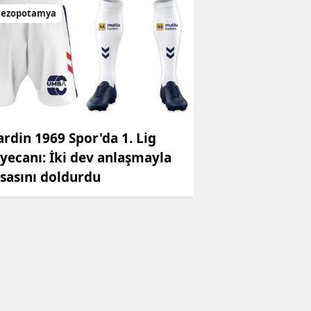
ezopotamya
rdin 1969 Spor'da 1. Lig
yecanı: İki dev anlaşmayla
sasını doldurdu