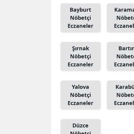
Bayburt
Karam
Nöbetçi
Nöbet
Eczaneler
Eczanel
Şırnak
Bartı
Nöbetçi
Nöbet
Eczaneler
Eczanel
Yalova
Karab
Nöbetçi
Nöbet
Eczaneler
Eczanel
Düzce
Nöbetçi