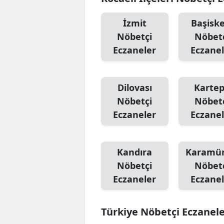
İzmit
Başiske
Nöbetçi
Nöbet
Eczaneler
Eczanel
Dilovası
Karte
Nöbetçi
Nöbet
Eczaneler
Eczanel
Kandıra
Karamür
Nöbetçi
Nöbet
Eczaneler
Eczanel
Türkiye Nöbetçi Eczanel