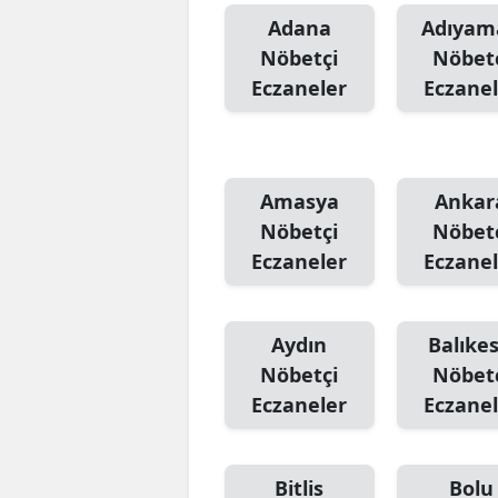
Adana
Adıyam
Nöbetçi
Nöbet
Eczaneler
Eczanel
Amasya
Ankar
Nöbetçi
Nöbet
Eczaneler
Eczanel
Aydın
Balıkes
Nöbetçi
Nöbet
Eczaneler
Eczanel
Bitlis
Bolu