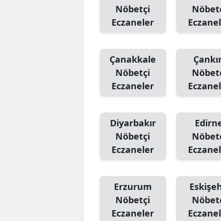
Nöbetçi
Nöbet
Eczaneler
Eczanel
Çanakkale
Çankır
Nöbetçi
Nöbet
Eczaneler
Eczanel
Diyarbakır
Edirn
Nöbetçi
Nöbet
Eczaneler
Eczanel
Erzurum
Eskişeh
Nöbetçi
Nöbet
Eczaneler
Eczanel