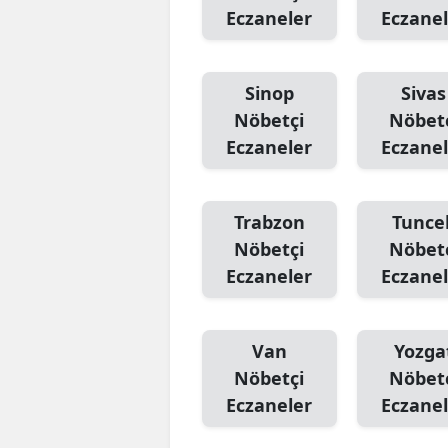
Eczaneler
Eczanel
Sinop
Sivas
Nöbetçi
Nöbet
Eczaneler
Eczanel
Trabzon
Tuncel
Nöbetçi
Nöbet
Eczaneler
Eczanel
Van
Yozga
Nöbetçi
Nöbet
Eczaneler
Eczanel