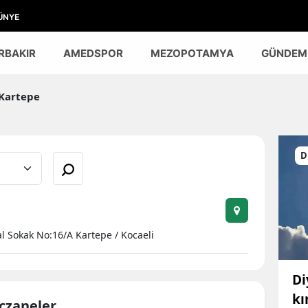
ÜNYE
RBAKIR
AMEDSPOR
MEZOPOTAMYA
GÜNDEM
Kartepe
D
l Sokak No:16/A Kartepe / Kocaeli
Di
kı
Eczaneler