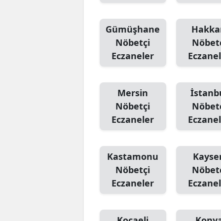
Gümüşhane
Hakka
Nöbetçi
Nöbet
Eczaneler
Eczanel
Mersin
İstanb
Nöbetçi
Nöbet
Eczaneler
Eczanel
Kastamonu
Kayser
Nöbetçi
Nöbet
Eczaneler
Eczanel
Kocaeli
Kony