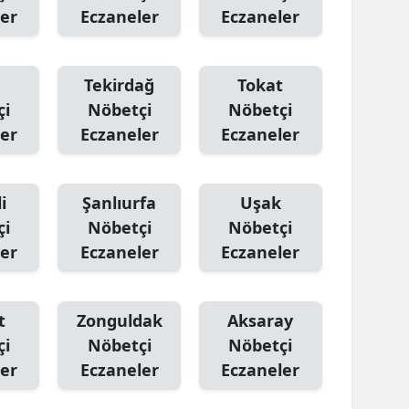
er
Eczaneler
Eczaneler
Tekirdağ
Tokat
çi
Nöbetçi
Nöbetçi
er
Eczaneler
Eczaneler
i
Şanlıurfa
Uşak
çi
Nöbetçi
Nöbetçi
er
Eczaneler
Eczaneler
t
Zonguldak
Aksaray
çi
Nöbetçi
Nöbetçi
er
Eczaneler
Eczaneler