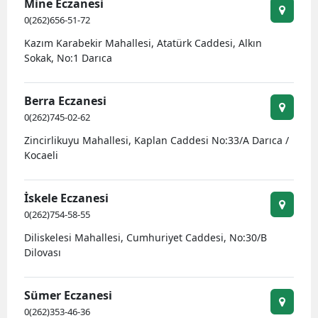
Mine Eczanesi
0(262)656-51-72
Kazım Karabekir Mahallesi, Atatürk Caddesi, Alkın
Sokak, No:1 Darıca
Berra Eczanesi
0(262)745-02-62
Zincirlikuyu Mahallesi, Kaplan Caddesi No:33/A Darıca /
Kocaeli
İskele Eczanesi
0(262)754-58-55
Diliskelesi Mahallesi, Cumhuriyet Caddesi, No:30/B
Dilovası
Sümer Eczanesi
0(262)353-46-36