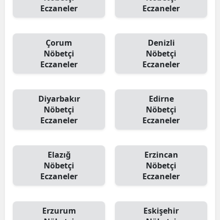
Eczaneler
Eczaneler
Çorum
Denizli
Nöbetçi
Nöbetçi
Eczaneler
Eczaneler
Diyarbakır
Edirne
Nöbetçi
Nöbetçi
Eczaneler
Eczaneler
Elazığ
Erzincan
Nöbetçi
Nöbetçi
Eczaneler
Eczaneler
Erzurum
Eskişehir