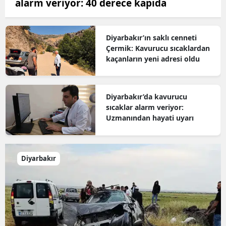
alarm veriyor: 40 derece kapıda
Diyarbakır’ın saklı cenneti
Çermik: Kavurucu sıcaklardan
kaçanların yeni adresi oldu
Diyarbakır’da kavurucu
sıcaklar alarm veriyor:
Uzmanından hayati uyarı
Diyarbakır