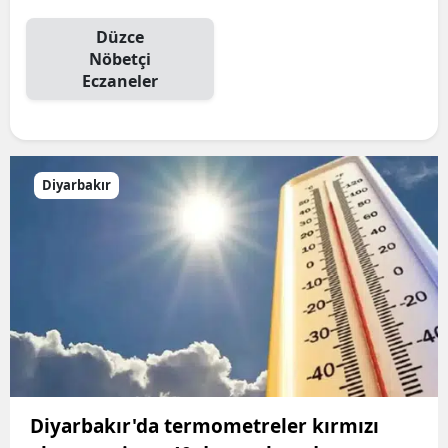
Düzce
Nöbetçi
Eczaneler
Diyarbakır
Diyarbakır'da termometreler kırmızı