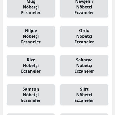
Muş
Nevşehir
Nöbetçi
Nöbetçi
Eczaneler
Eczaneler
Niğde
Ordu
Nöbetçi
Nöbetçi
Eczaneler
Eczaneler
Rize
Sakarya
Nöbetçi
Nöbetçi
Eczaneler
Eczaneler
Samsun
Siirt
Nöbetçi
Nöbetçi
Eczaneler
Eczaneler