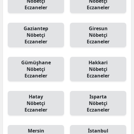
Nöbetçi
Nöbetçi
Eczaneler
Eczaneler
Gaziantep
Giresun
Nöbetçi
Nöbetçi
Eczaneler
Eczaneler
Gümüşhane
Hakkari
Nöbetçi
Nöbetçi
Eczaneler
Eczaneler
Hatay
Isparta
Nöbetçi
Nöbetçi
Eczaneler
Eczaneler
Mersin
İstanbul