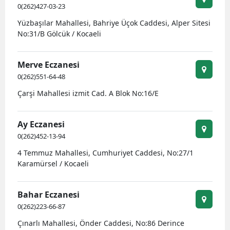
0(262)427-03-23
Yüzbaşılar Mahallesi, Bahriye Üçok Caddesi, Alper Sitesi
No:31/B Gölcük / Kocaeli
Merve Eczanesi
0(262)551-64-48
Çarşi Mahallesi izmit Cad. A Blok No:16/E
Ay Eczanesi
0(262)452-13-94
4 Temmuz Mahallesi, Cumhuriyet Caddesi, No:27/1
Karamürsel / Kocaeli
Bahar Eczanesi
0(262)223-66-87
Çınarlı Mahallesi, Önder Caddesi, No:86 Derince