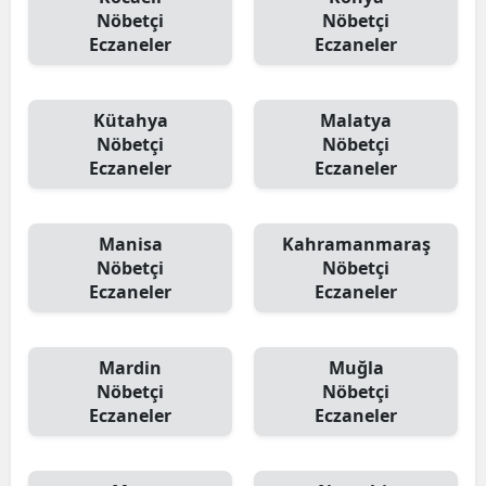
Nöbetçi
Nöbetçi
Eczaneler
Eczaneler
Kütahya
Malatya
Nöbetçi
Nöbetçi
Eczaneler
Eczaneler
Manisa
Kahramanmaraş
Nöbetçi
Nöbetçi
Eczaneler
Eczaneler
Mardin
Muğla
Nöbetçi
Nöbetçi
Eczaneler
Eczaneler