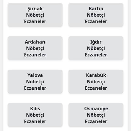
Şırnak
Bartın
Nöbetçi
Nöbetçi
Eczaneler
Eczaneler
Ardahan
Iğdır
Nöbetçi
Nöbetçi
Eczaneler
Eczaneler
Yalova
Karabük
Nöbetçi
Nöbetçi
Eczaneler
Eczaneler
Kilis
Osmaniye
Nöbetçi
Nöbetçi
Eczaneler
Eczaneler