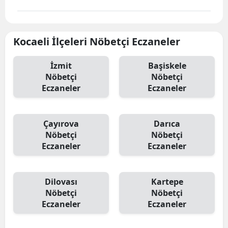
Kocaeli İlçeleri Nöbetçi Eczaneler
İzmit
Başiskele
Nöbetçi
Nöbetçi
Eczaneler
Eczaneler
Çayırova
Darıca
Nöbetçi
Nöbetçi
Eczaneler
Eczaneler
Dilovası
Kartepe
Nöbetçi
Nöbetçi
Eczaneler
Eczaneler