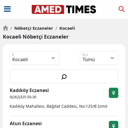
/
Nöbetçi Eczaneler
/
Kocaeli
Kocaeli Nöbetçi Eczaneler
İl
İlçe
Kadıköy Eczanesi
0(262)325-50-30
Kadıköy Mahallesi, Bağdat Caddesi, No:125/B İzmit
Atun Eczanesi