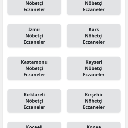
Nöbetçi
Nöbetçi
Eczaneler
Eczaneler
İzmir
Kars
Nöbetçi
Nöbetçi
Eczaneler
Eczaneler
Kastamonu
Kayseri
Nöbetçi
Nöbetçi
Eczaneler
Eczaneler
Kırklareli
Kırşehir
Nöbetçi
Nöbetçi
Eczaneler
Eczaneler
Kocaeli
Konya