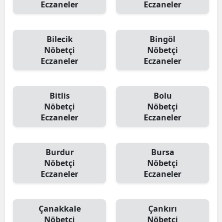
Eczaneler
Eczaneler
Bilecik
Bingöl
Nöbetçi
Nöbetçi
Eczaneler
Eczaneler
Bitlis
Bolu
Nöbetçi
Nöbetçi
Eczaneler
Eczaneler
Burdur
Bursa
Nöbetçi
Nöbetçi
Eczaneler
Eczaneler
Çanakkale
Çankırı
Nöbetçi
Nöbetçi