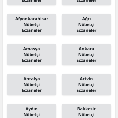
Eczaneler
Eczaneler
Afyonkarahisar
Ağrı
Nöbetçi
Nöbetçi
Eczaneler
Eczaneler
Amasya
Ankara
Nöbetçi
Nöbetçi
Eczaneler
Eczaneler
Antalya
Artvin
Nöbetçi
Nöbetçi
Eczaneler
Eczaneler
Aydın
Balıkesir
Nöbetçi
Nöbetçi