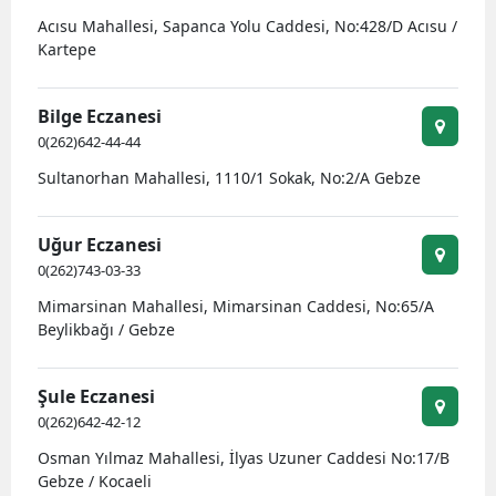
Acısu Mahallesi, Sapanca Yolu Caddesi, No:428/D Acısu /
Kartepe
Bilge Eczanesi
0(262)642-44-44
Sultanorhan Mahallesi, 1110/1 Sokak, No:2/A Gebze
Uğur Eczanesi
0(262)743-03-33
Mimarsinan Mahallesi, Mimarsinan Caddesi, No:65/A
Beylikbağı / Gebze
Şule Eczanesi
0(262)642-42-12
Osman Yılmaz Mahallesi, İlyas Uzuner Caddesi No:17/B
Gebze / Kocaeli