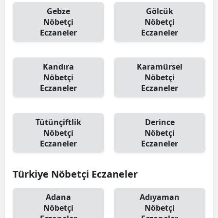
Gebze
Gölcük
Nöbetçi
Nöbetçi
Eczaneler
Eczaneler
Kandıra
Karamürsel
Nöbetçi
Nöbetçi
Eczaneler
Eczaneler
Tütünçiftlik
Derince
Nöbetçi
Nöbetçi
Eczaneler
Eczaneler
Türkiye Nöbetçi Eczaneler
Adana
Adıyaman
Nöbetçi
Nöbetçi