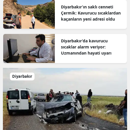
Diyarbakır’ın saklı cenneti
Çermik: Kavurucu sıcaklardan
kaçanların yeni adresi oldu
Diyarbakır’da kavurucu
sıcaklar alarm veriyor:
Uzmanından hayati uyarı
Diyarbakır