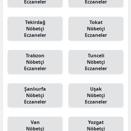
Eczaneler
Eczaneler
Tekirdağ
Tokat
Nöbetçi
Nöbetçi
Eczaneler
Eczaneler
Trabzon
Tunceli
Nöbetçi
Nöbetçi
Eczaneler
Eczaneler
Şanlıurfa
Uşak
Nöbetçi
Nöbetçi
Eczaneler
Eczaneler
Van
Yozgat
Nöbetçi
Nöbetçi