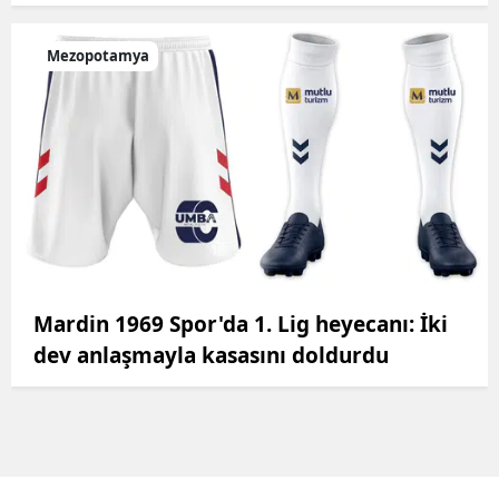
Mezopotamya
Mardin 1969 Spor'da 1. Lig heyecanı: İki
dev anlaşmayla kasasını doldurdu