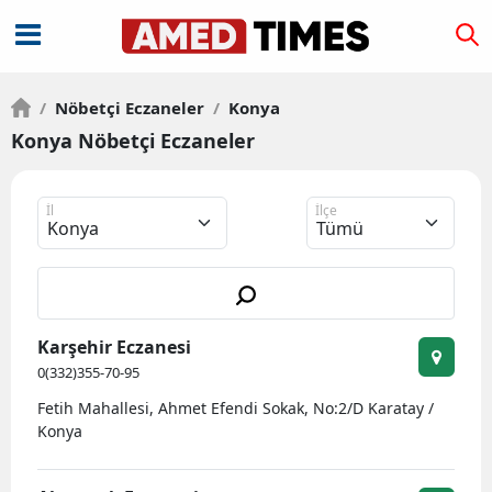
/
Nöbetçi Eczaneler
/
Konya
Konya Nöbetçi Eczaneler
İl
İlçe
Karşehir Eczanesi
0(332)355-70-95
Fetih Mahallesi, Ahmet Efendi Sokak, No:2/D Karatay /
Konya