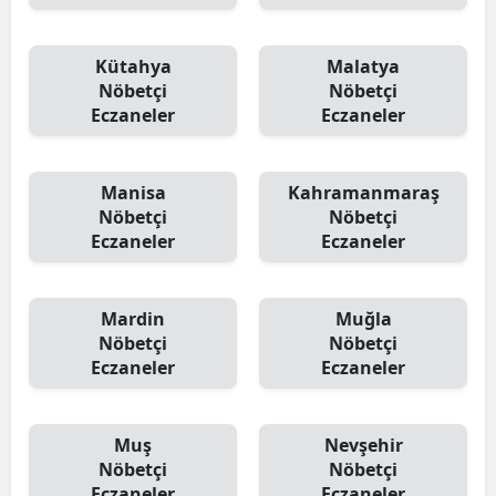
Kütahya
Malatya
Nöbetçi
Nöbetçi
Eczaneler
Eczaneler
Manisa
Kahramanmaraş
Nöbetçi
Nöbetçi
Eczaneler
Eczaneler
Mardin
Muğla
Nöbetçi
Nöbetçi
Eczaneler
Eczaneler
Muş
Nevşehir
Nöbetçi
Nöbetçi
Eczaneler
Eczaneler