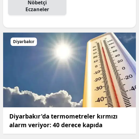
Nöbetçi
Eczaneler
Diyarbakır
Diyarbakır'da termometreler kırmızı
alarm veriyor: 40 derece kapıda