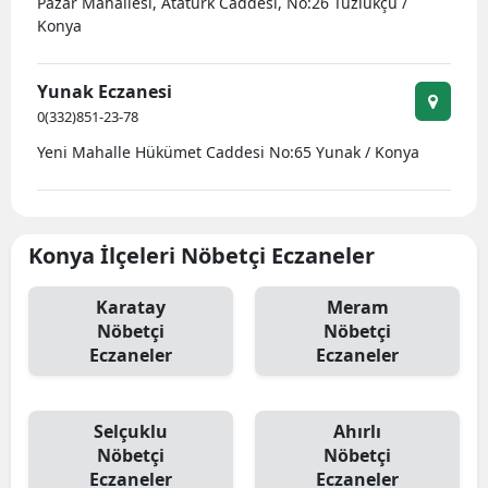
Pazar Mahallesi, Atatürk Caddesi, No:26 Tuzlukçu /
Konya
Yunak Eczanesi
0(332)851-23-78
Yeni Mahalle Hükümet Caddesi No:65 Yunak / Konya
Konya İlçeleri Nöbetçi Eczaneler
Karatay
Meram
Nöbetçi
Nöbetçi
Eczaneler
Eczaneler
Selçuklu
Ahırlı
Nöbetçi
Nöbetçi
Eczaneler
Eczaneler