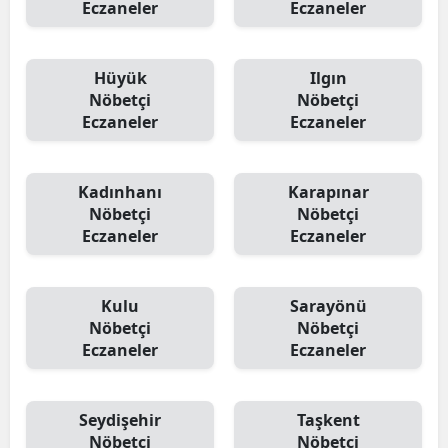
Eczaneler
Eczaneler
Hüyük
Ilgın
Nöbetçi
Nöbetçi
Eczaneler
Eczaneler
Kadınhanı
Karapınar
Nöbetçi
Nöbetçi
Eczaneler
Eczaneler
Kulu
Sarayönü
Nöbetçi
Nöbetçi
Eczaneler
Eczaneler
Seydişehir
Taşkent
Nöbetçi
Nöbetçi