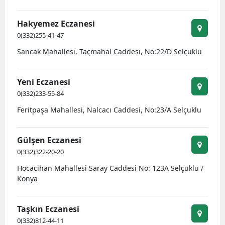
Hakyemez Eczanesi
0(332)255-41-47
Sancak Mahallesi, Taçmahal Caddesi, No:22/D Selçuklu
Yeni Eczanesi
0(332)233-55-84
Feritpaşa Mahallesi, Nalcacı Caddesi, No:23/A Selçuklu
Gülşen Eczanesi
0(332)322-20-20
Hocacihan Mahallesi Saray Caddesi No: 123A Selçuklu /
Konya
Taşkın Eczanesi
0(332)812-44-11