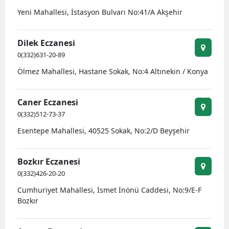
Yeni Mahallesi, İstasyon Bulvarı No:41/A Akşehir
Dilek Eczanesi
0(332)631-20-89
Ölmez Mahallesi, Hastane Sokak, No:4 Altınekin / Konya
Caner Eczanesi
0(332)512-73-37
Esentepe Mahallesi, 40525 Sokak, No:2/D Beyşehir
Bozkır Eczanesi
0(332)426-20-20
Cumhuriyet Mahallesi, İsmet İnönü Caddesi, No:9/E-F
Bozkır