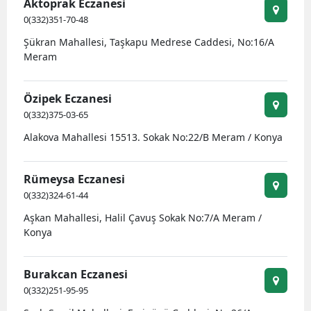
Aktoprak Eczanesi
0(332)351-70-48
Şükran Mahallesi, Taşkapu Medrese Caddesi, No:16/A
Meram
Özipek Eczanesi
0(332)375-03-65
Alakova Mahallesi 15513. Sokak No:22/B Meram / Konya
Rümeysa Eczanesi
0(332)324-61-44
Aşkan Mahallesi, Halil Çavuş Sokak No:7/A Meram /
Konya
Burakcan Eczanesi
0(332)251-95-95