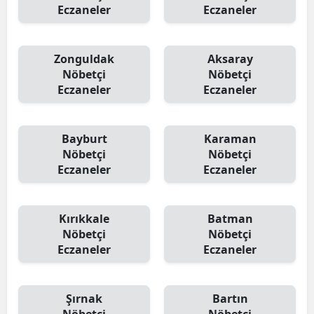
Eczaneler
Eczaneler
Zonguldak
Aksaray
Nöbetçi
Nöbetçi
Eczaneler
Eczaneler
Bayburt
Karaman
Nöbetçi
Nöbetçi
Eczaneler
Eczaneler
Kırıkkale
Batman
Nöbetçi
Nöbetçi
Eczaneler
Eczaneler
Şırnak
Bartın