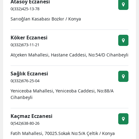
Atasoy Eczanesi
0(332)425-13-78
Sarıoğlan Kasabası Bozkır / Konya
Köker Eczanesi
0(332)673-11-21
Atçeken Mahallesi, Hastane Caddesi, No:54/D Cihanbeyli
Sağlık Eczanesi
0(332)676-25-04
Yeniceoba Mahallesi, Yeniceoba Caddesi, No:88/A
Cihanbeyli
Kaçmaz Eczanesi
0(542)638-80-26
Fatih Mahallesi, 70025.Sokak No:5/A Çeltik / Konya