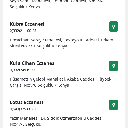
Şeyh Şamil Mahallesi, Eminönü Caddesi, No:26/A
Selçuklu/ Konya
Kübra Eczanesi
0(332)211-00-23
Hocacihan Saray Mahallesi, Çevreyolu Caddesi, Erkam
Sitesi No:23/F Selçuklu/ Konya
Kulu Cihan Eczanesi
0(332)245-62-00
Hüsamettin Çelebi Mahallesi, Akabe Caddesi, Tüybek
Çarşısı No:9/C Selçuklu / Konya
Lotus Eczanesi
0(543)325-68-87
Yazır Mahallesi, Dr. Sıddık Özmerzifonlu Caddesi,
No:47/L Selçuklu