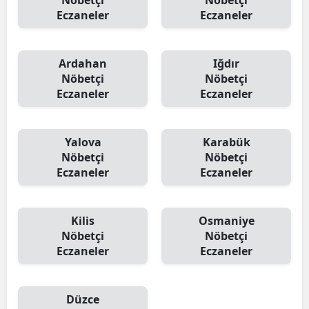
Nöbetçi
Nöbetçi
Eczaneler
Eczaneler
Ardahan
Iğdır
Nöbetçi
Nöbetçi
Eczaneler
Eczaneler
Yalova
Karabük
Nöbetçi
Nöbetçi
Eczaneler
Eczaneler
Kilis
Osmaniye
Nöbetçi
Nöbetçi
Eczaneler
Eczaneler
Düzce