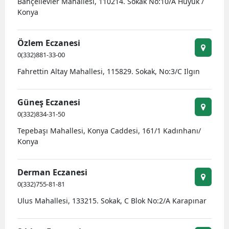
Bahçelievler Mahallesi, 110214. Sokak No:10/A Hüyük /
Konya
Özlem Eczanesi
0(332)881-33-00
Fahrettin Altay Mahallesi, 115829. Sokak, No:3/C Ilgın
Güneş Eczanesi
0(332)834-31-50
Tepebaşı Mahallesi, Konya Caddesi, 161/1 Kadınhanı/
Konya
Derman Eczanesi
0(332)755-81-81
Ulus Mahallesi, 133215. Sokak, C Blok No:2/A Karapınar