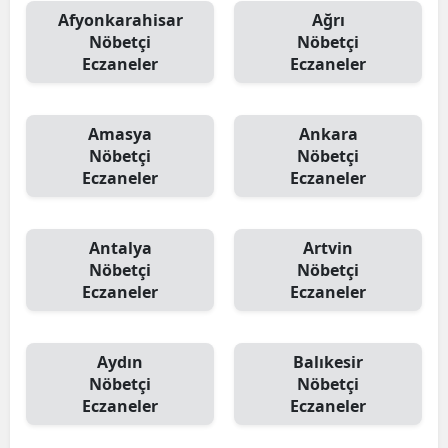
Afyonkarahisar
Ağrı
Nöbetçi
Nöbetçi
Eczaneler
Eczaneler
Amasya
Ankara
Nöbetçi
Nöbetçi
Eczaneler
Eczaneler
Antalya
Artvin
Nöbetçi
Nöbetçi
Eczaneler
Eczaneler
Aydın
Balıkesir
Nöbetçi
Nöbetçi
Eczaneler
Eczaneler