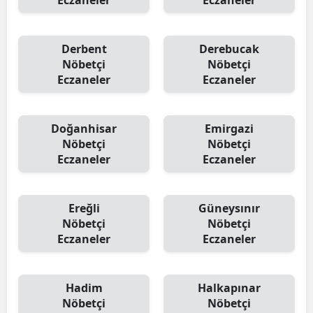
Eczaneler
Eczaneler
Derbent
Derebucak
Nöbetçi
Nöbetçi
Eczaneler
Eczaneler
Doğanhisar
Emirgazi
Nöbetçi
Nöbetçi
Eczaneler
Eczaneler
Ereğli
Güneysınır
Nöbetçi
Nöbetçi
Eczaneler
Eczaneler
Hadim
Halkapınar
Nöbetçi
Nöbetçi