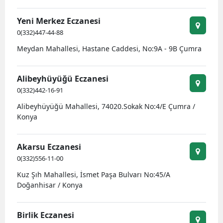
Yeni Merkez Eczanesi
0(332)447-44-88
Meydan Mahallesi, Hastane Caddesi, No:9A - 9B Çumra
Alibeyhüyüğü Eczanesi
0(332)442-16-91
Alibeyhüyüğü Mahallesi, 74020.Sokak No:4/E Çumra /
Konya
Akarsu Eczanesi
0(332)556-11-00
Kuz Şıh Mahallesi, İsmet Paşa Bulvarı No:45/A
Doğanhisar / Konya
Birlik Eczanesi