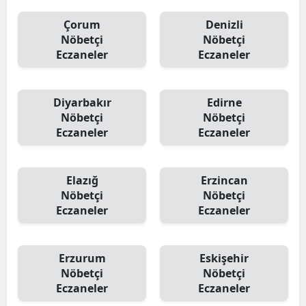
Çorum
Denizli
Nöbetçi
Nöbetçi
Eczaneler
Eczaneler
Diyarbakır
Edirne
Nöbetçi
Nöbetçi
Eczaneler
Eczaneler
Elazığ
Erzincan
Nöbetçi
Nöbetçi
Eczaneler
Eczaneler
Erzurum
Eskişehir
Nöbetçi
Nöbetçi
Eczaneler
Eczaneler