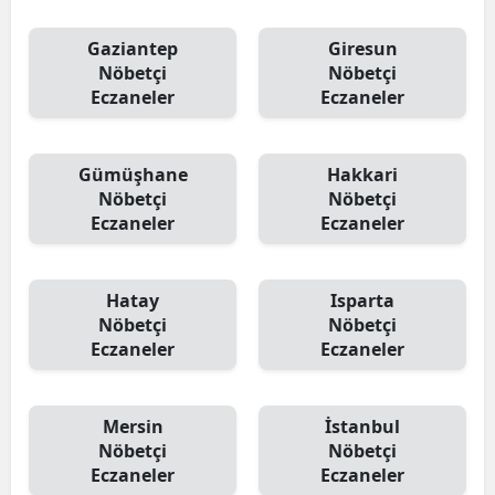
Gaziantep
Giresun
Nöbetçi
Nöbetçi
Eczaneler
Eczaneler
Gümüşhane
Hakkari
Nöbetçi
Nöbetçi
Eczaneler
Eczaneler
Hatay
Isparta
Nöbetçi
Nöbetçi
Eczaneler
Eczaneler
Mersin
İstanbul
Nöbetçi
Nöbetçi
Eczaneler
Eczaneler