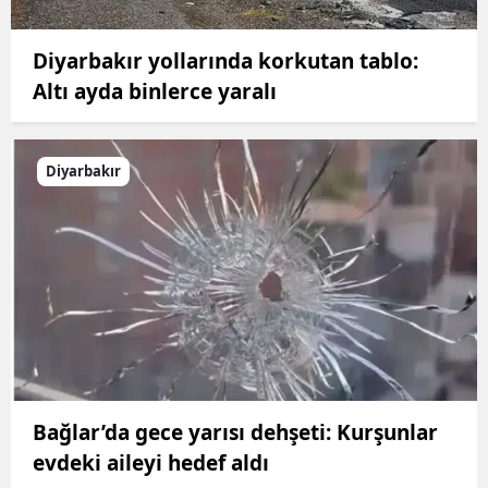
Diyarbakır yollarında korkutan tablo:
Altı ayda binlerce yaralı
Diyarbakır
Bağlar’da gece yarısı dehşeti: Kurşunlar
evdeki aileyi hedef aldı