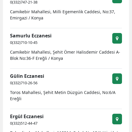
0(332)747-21-38
Camikebir Mahallesi, Milli Egemenlik Caddesi, No:37,
Emirgazi / Konya
Samurlu Eczanesi
0(332)710-10-45
Camikebir Mahallesi, Şehit Ömer Halisdemir Caddesi A-
Blok No:36-F Ereğli / Konya
Gülin Eczanesi
0(332)710-26-56
Toros Mahallesi, Şehit Metin Düzgün Caddesi, No:6/A
Ereğli
Ergül Eczanesi
0(332)512-44-47