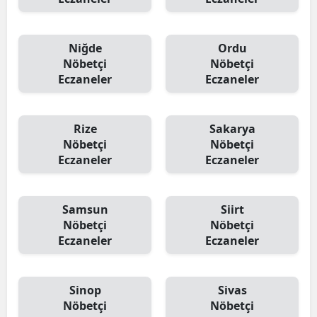
Niğde
Ordu
Nöbetçi
Nöbetçi
Eczaneler
Eczaneler
Rize
Sakarya
Nöbetçi
Nöbetçi
Eczaneler
Eczaneler
Samsun
Siirt
Nöbetçi
Nöbetçi
Eczaneler
Eczaneler
Sinop
Sivas
Nöbetçi
Nöbetçi