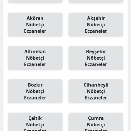
Akören
Akşehir
Nöbetçi
Nöbetçi
Eczaneler
Eczaneler
Altınekin
Beyşehir
Nöbetçi
Nöbetçi
Eczaneler
Eczaneler
Bozkır
Cihanbeyli
Nöbetçi
Nöbetçi
Eczaneler
Eczaneler
Çeltik
Çumra
Nöbetçi
Nöbetçi