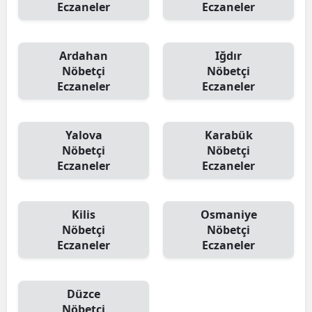
Eczaneler
Eczaneler
Ardahan
Iğdır
Nöbetçi
Nöbetçi
Eczaneler
Eczaneler
Yalova
Karabük
Nöbetçi
Nöbetçi
Eczaneler
Eczaneler
Kilis
Osmaniye
Nöbetçi
Nöbetçi
Eczaneler
Eczaneler
Düzce
Nöbetçi