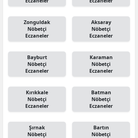
Eczaneler
Eczaneler
Zonguldak
Aksaray
Nöbetçi
Nöbetçi
Eczaneler
Eczaneler
Bayburt
Karaman
Nöbetçi
Nöbetçi
Eczaneler
Eczaneler
Kırıkkale
Batman
Nöbetçi
Nöbetçi
Eczaneler
Eczaneler
Şırnak
Bartın
Nöbetçi
Nöbetçi