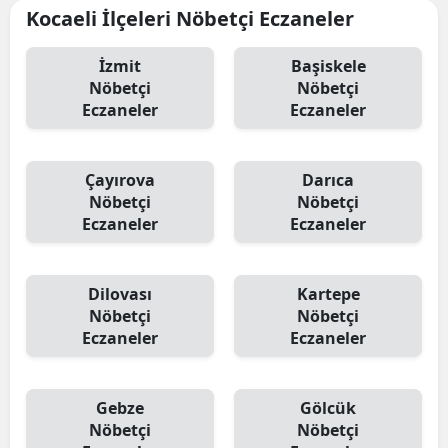
Kocaeli İlçeleri Nöbetçi Eczaneler
İzmit
Başiskele
Nöbetçi
Nöbetçi
Eczaneler
Eczaneler
Çayırova
Darıca
Nöbetçi
Nöbetçi
Eczaneler
Eczaneler
Dilovası
Kartepe
Nöbetçi
Nöbetçi
Eczaneler
Eczaneler
Gebze
Gölcük
Nöbetçi
Nöbetçi