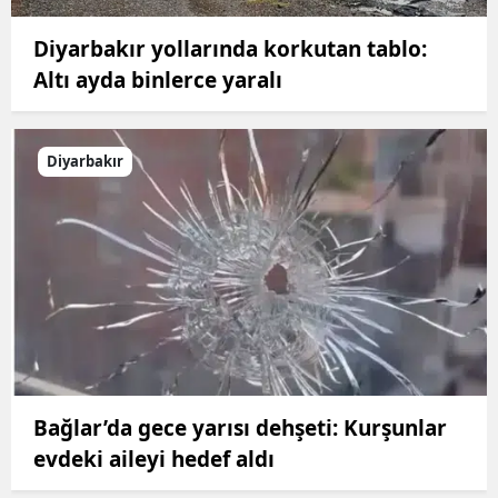
Diyarbakır yollarında korkutan tablo:
Altı ayda binlerce yaralı
Diyarbakır
Bağlar’da gece yarısı dehşeti: Kurşunlar
evdeki aileyi hedef aldı