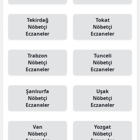
Tekirdağ
Tokat
Nöbetçi
Nöbetçi
Eczaneler
Eczaneler
Trabzon
Tunceli
Nöbetçi
Nöbetçi
Eczaneler
Eczaneler
Şanlıurfa
Uşak
Nöbetçi
Nöbetçi
Eczaneler
Eczaneler
Van
Yozgat
Nöbetçi
Nöbetçi