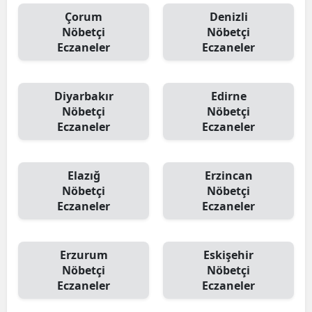
Çorum
Denizli
Nöbetçi
Nöbetçi
Eczaneler
Eczaneler
Diyarbakır
Edirne
Nöbetçi
Nöbetçi
Eczaneler
Eczaneler
Elazığ
Erzincan
Nöbetçi
Nöbetçi
Eczaneler
Eczaneler
Erzurum
Eskişehir
Nöbetçi
Nöbetçi
Eczaneler
Eczaneler