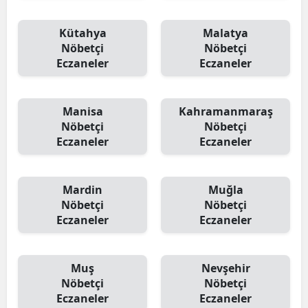
Kütahya
Malatya
Nöbetçi
Nöbetçi
Eczaneler
Eczaneler
Manisa
Kahramanmaraş
Nöbetçi
Nöbetçi
Eczaneler
Eczaneler
Mardin
Muğla
Nöbetçi
Nöbetçi
Eczaneler
Eczaneler
Muş
Nevşehir
Nöbetçi
Nöbetçi
Eczaneler
Eczaneler