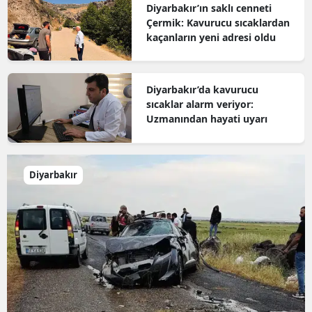
Diyarbakır’ın saklı cenneti
Çermik: Kavurucu sıcaklardan
kaçanların yeni adresi oldu
Diyarbakır’da kavurucu
sıcaklar alarm veriyor:
Uzmanından hayati uyarı
Diyarbakır