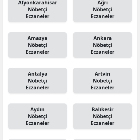
Afyonkarahisar
Ağrı
Nöbetçi
Nöbetçi
Eczaneler
Eczaneler
Amasya
Ankara
Nöbetçi
Nöbetçi
Eczaneler
Eczaneler
Antalya
Artvin
Nöbetçi
Nöbetçi
Eczaneler
Eczaneler
Aydın
Balıkesir
Nöbetçi
Nöbetçi
Eczaneler
Eczaneler