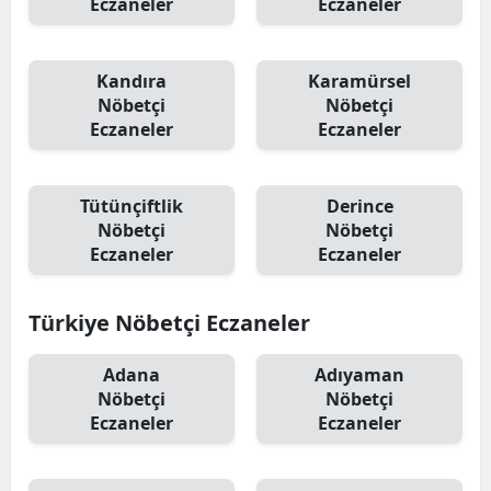
Eczaneler
Eczaneler
Kandıra
Karamürsel
Nöbetçi
Nöbetçi
Eczaneler
Eczaneler
Tütünçiftlik
Derince
Nöbetçi
Nöbetçi
Eczaneler
Eczaneler
Türkiye Nöbetçi Eczaneler
Adana
Adıyaman
Nöbetçi
Nöbetçi
Eczaneler
Eczaneler