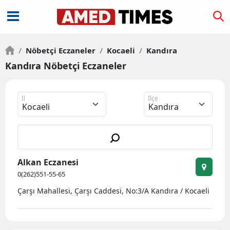
/
Nöbetçi Eczaneler
/
Kocaeli
/
Kandıra
Kandıra Nöbetçi Eczaneler
İl
İlçe
Alkan Eczanesi
0(262)551-55-65
Çarşı Mahallesi, Çarşı Caddesi, No:3/A Kandıra / Kocaeli