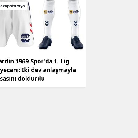
ezopotamya
rdin 1969 Spor'da 1. Lig
yecanı: İki dev anlaşmayla
sasını doldurdu