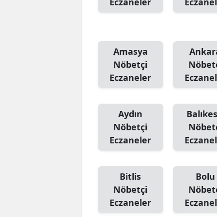
Eczaneler
Eczanel
Amasya
Ankar
Nöbetçi
Nöbet
Eczaneler
Eczanel
Aydın
Balıkes
Nöbetçi
Nöbet
Eczaneler
Eczanel
Bitlis
Bolu
Nöbetçi
Nöbet
Eczaneler
Eczanel