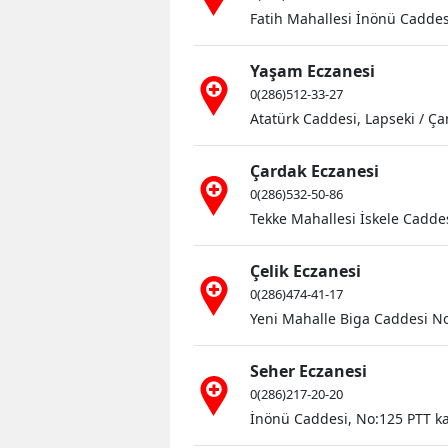
Fatih Mahallesi İnönü Cadde
Yaşam Eczanesi
0(286)512-33-27
Atatürk Caddesi, Lapseki / Ç
Çardak Eczanesi
0(286)532-50-86
Tekke Mahallesi İskele Caddes
Çelik Eczanesi
0(286)474-41-17
Yeni Mahalle Biga Caddesi No
Seher Eczanesi
0(286)217-20-20
İnönü Caddesi, No:125 PTT ka