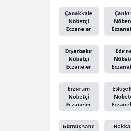
Çanakkale
Çankır
Nöbetçi
Nöbet
Eczaneler
Eczanel
Diyarbakır
Edirn
Nöbetçi
Nöbet
Eczaneler
Eczanel
Erzurum
Eskişeh
Nöbetçi
Nöbet
Eczaneler
Eczanel
Gümüşhane
Hakka