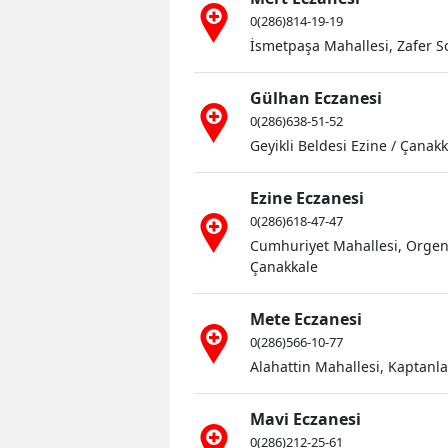
0(286)814-19-19
İsmetpaşa Mahallesi, Zafer S
Gülhan Eczanesi
0(286)638-51-52
Geyikli Beldesi Ezine / Çanak
Ezine Eczanesi
0(286)618-47-47
Cumhuriyet Mahallesi, Orgen
Çanakkale
Mete Eczanesi
0(286)566-10-77
Alahattin Mahallesi, Kaptanla
Mavi Eczanesi
0(286)212-25-61