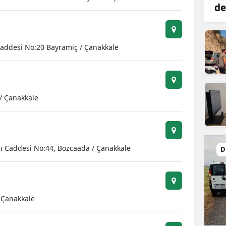
de
Caddesi No:20 Bayramiç / Çanakkale
 / Çanakkale
şı Caddesi No:44, Bozcaada / Çanakkale
D
 Çanakkale