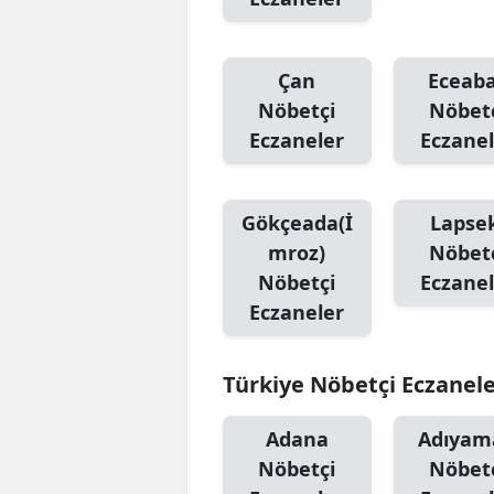
Çan
Eceab
Nöbetçi
Nöbet
Eczaneler
Eczanel
Gökçeada(İ
Lapse
mroz)
Nöbet
Nöbetçi
Eczanel
Eczaneler
Türkiye Nöbetçi Eczanel
Adana
Adıyam
Nöbetçi
Nöbet