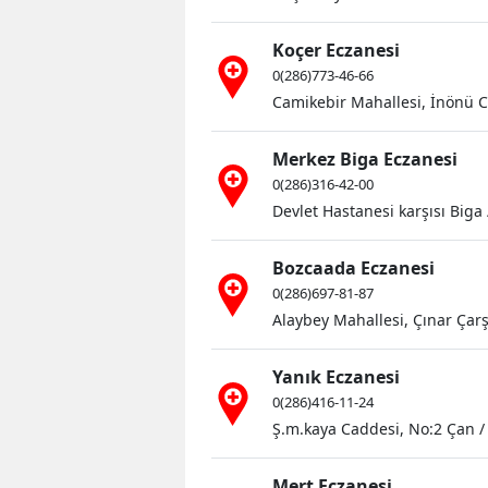
Koçer Eczanesi
0(286)773-46-66
Camikebir Mahallesi, İnönü 
Merkez Biga Eczanesi
0(286)316-42-00
Devlet Hastanesi karşısı Biga
Bozcaada Eczanesi
0(286)697-81-87
Alaybey Mahallesi, Çınar Çar
Yanık Eczanesi
0(286)416-11-24
Ş.m.kaya Caddesi, No:2 Çan /
Mert Eczanesi