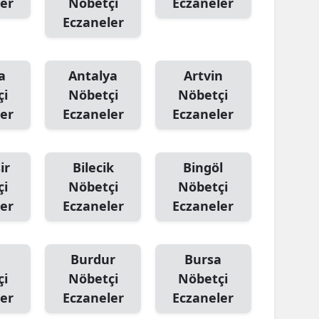
er
Nöbetçi
Eczaneler
Eczaneler
a
Antalya
Artvin
çi
Nöbetçi
Nöbetçi
er
Eczaneler
Eczaneler
ir
Bilecik
Bingöl
çi
Nöbetçi
Nöbetçi
er
Eczaneler
Eczaneler
Burdur
Bursa
çi
Nöbetçi
Nöbetçi
er
Eczaneler
Eczaneler