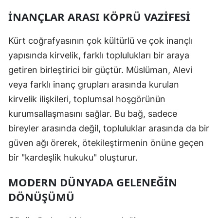
İNANÇLAR ARASI KÖPRÜ VAZIFESI
Kürt coğrafyasının çok kültürlü ve çok inançlı
yapısında kirvelik, farklı toplulukları bir araya
getiren birleştirici bir güçtür. Müslüman, Alevi
veya farklı inanç grupları arasında kurulan
kirvelik ilişkileri, toplumsal hoşgörünün
kurumsallaşmasını sağlar. Bu bağ, sadece
bireyler arasında değil, topluluklar arasında da bir
güven ağı örerek, ötekileştirmenin önüne geçen
bir "kardeşlik hukuku" oluşturur.
MODERN DÜNYADA GELENEĞIN
DÖNÜŞÜMÜ