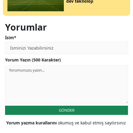
dev teknoloji
Yorumlar
İsim*
Yorum Yazın (500 Karakter)
GÖNDER
Yorum yazma kurallarını
okumuş ve kabul etmiş sayılırsınız