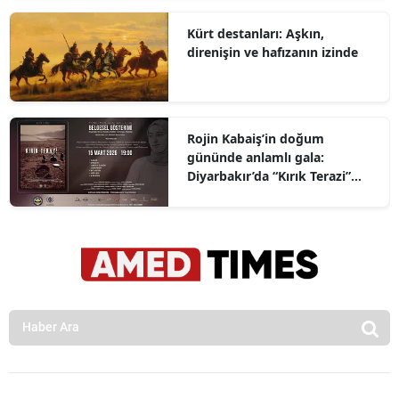
Kürt destanları: Aşkın,
direnişin ve hafızanın izinde
Rojin Kabaiş’in doğum
gününde anlamlı gala:
Diyarbakır’da “Kırık Terazi”
gösterimi