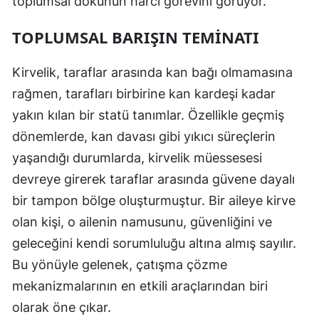
toplumsal dokunun harcı görevini görüyor.
TOPLUMSAL BARIŞIN TEMINATI
Kirvelik, taraflar arasında kan bağı olmamasına
rağmen, tarafları birbirine kan kardeşi kadar
yakın kılan bir statü tanımlar. Özellikle geçmiş
dönemlerde, kan davası gibi yıkıcı süreçlerin
yaşandığı durumlarda, kirvelik müessesesi
devreye girerek taraflar arasında güvene dayalı
bir tampon bölge oluşturmuştur. Bir aileye kirve
olan kişi, o ailenin namusunu, güvenliğini ve
geleceğini kendi sorumluluğu altına almış sayılır.
Bu yönüyle gelenek, çatışma çözme
mekanizmalarının en etkili araçlarından biri
olarak öne çıkar.