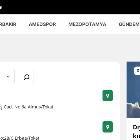
E
RBAKIR
AMEDSPOR
MEZOPOTAMYA
GÜNDEM
D
ş Cad. No:6a Almus/Tokat
Di
kı
o:28/C Erbaa/Tokat