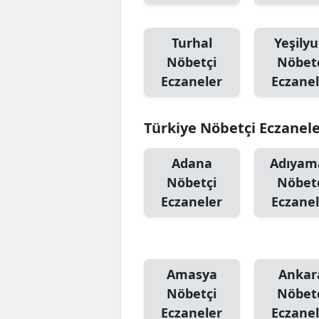
Turhal
Yeşilyu
Nöbetçi
Nöbet
Eczaneler
Eczanel
Türkiye Nöbetçi Eczanel
Adana
Adıyam
Nöbetçi
Nöbet
Eczaneler
Eczanel
Amasya
Ankar
Nöbetçi
Nöbet
Eczaneler
Eczanel