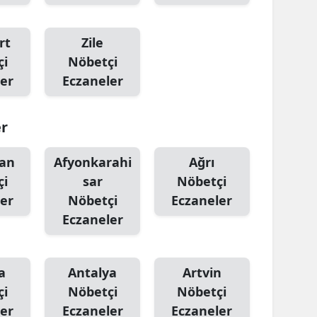
rt
Zile
çi
Nöbetçi
er
Eczaneler
er
an
Afyonkarahi
Ağrı
çi
sar
Nöbetçi
er
Nöbetçi
Eczaneler
Eczaneler
a
Antalya
Artvin
çi
Nöbetçi
Nöbetçi
er
Eczaneler
Eczaneler