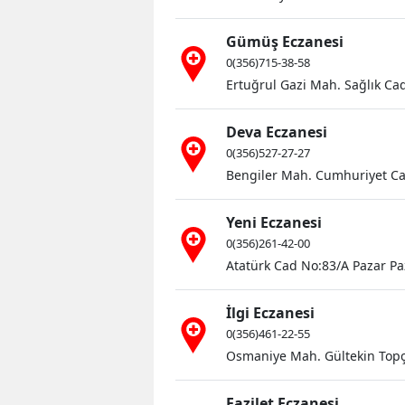
Gümüş Eczanesi
0(356)715-38-58
Ertuğrul Gazi Mah. Sağlık Ca
Deva Eczanesi
0(356)527-27-27
Bengiler Mah. Cumhuriyet Ca
Yeni Eczanesi
0(356)261-42-00
Atatürk Cad No:83/A Pazar Pa
İlgi Eczanesi
0(356)461-22-55
Osmaniye Mah. Gültekin Topç
Fazilet Eczanesi