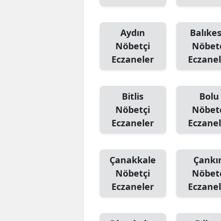
Aydın
Balıkes
Nöbetçi
Nöbet
Eczaneler
Eczanel
Bitlis
Bolu
Nöbetçi
Nöbet
Eczaneler
Eczanel
Çanakkale
Çankır
Nöbetçi
Nöbet
Eczaneler
Eczanel