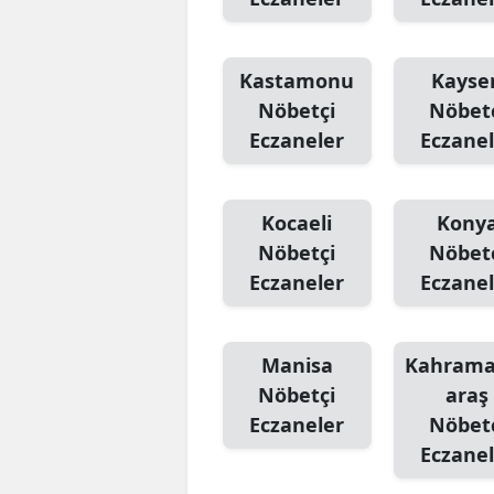
Kastamonu
Kayser
Nöbetçi
Nöbet
Eczaneler
Eczanel
Kocaeli
Kony
Nöbetçi
Nöbet
Eczaneler
Eczanel
Manisa
Kahram
Nöbetçi
araş
Eczaneler
Nöbet
Eczanel