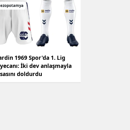
ezopotamya
rdin 1969 Spor'da 1. Lig
yecanı: İki dev anlaşmayla
sasını doldurdu