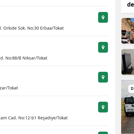
de
d. Orkide Sok. No:30 Erbaa/Tokat
d. No:88/B Niksar/Tokat
zar/Tokat
D
am Cad. No:12-b1 Reşadiye/Tokat