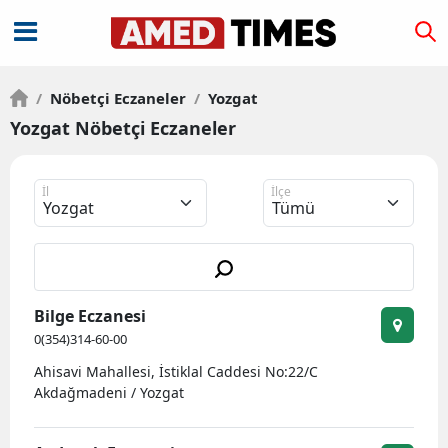
/
Nöbetçi Eczaneler
/
Yozgat
Yozgat Nöbetçi Eczaneler
İl
İlçe
Bilge Eczanesi
0(354)314-60-00
Ahisavi Mahallesi, İstiklal Caddesi No:22/C
Akdağmadeni / Yozgat