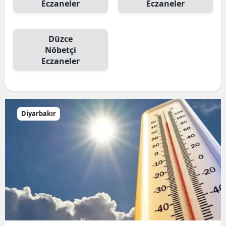
Eczaneler
Eczaneler
Düzce
Nöbetçi
Eczaneler
Diyarbakır