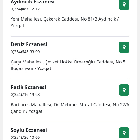
Aydıncık Eczanesi
0(354)487-12-12
Yeni Mahallesi, Çekerek Caddesi, No:81/B Aydıncık /
Yozgat
Deniz Eczanesi
0(354)645-33-99
Çarşı Mahallesi, Şevket Hokka Ömeroğlu Caddesi, No:5
Boğazlıyan / Yozgat
Fatih Eczanesi
0(354)716-19-98
Barbaros Mahallesi, Dr. Mehmet Murat Caddesi, No:22/A
Çandır / Yozgat
Soylu Eczanesi
0(354)736-10-66