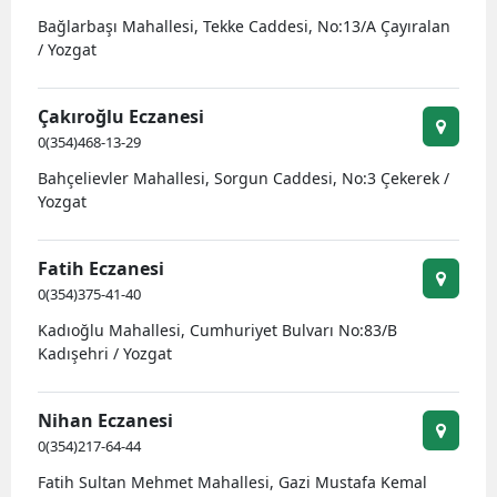
Bağlarbaşı Mahallesi, Tekke Caddesi, No:13/A Çayıralan
/ Yozgat
Çakıroğlu Eczanesi
0(354)468-13-29
Bahçelievler Mahallesi, Sorgun Caddesi, No:3 Çekerek /
Yozgat
Fatih Eczanesi
0(354)375-41-40
Kadıoğlu Mahallesi, Cumhuriyet Bulvarı No:83/B
Kadışehri / Yozgat
Nihan Eczanesi
0(354)217-64-44
Fatih Sultan Mehmet Mahallesi, Gazi Mustafa Kemal