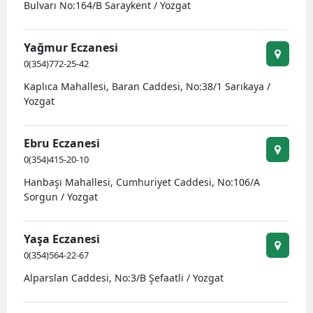
Bulvarı No:164/B Saraykent / Yozgat
Yağmur Eczanesi
0(354)772-25-42
Kaplıca Mahallesi, Baran Caddesi, No:38/1 Sarıkaya /
Yozgat
Ebru Eczanesi
0(354)415-20-10
Hanbaşı Mahallesi, Cumhuriyet Caddesi, No:106/A
Sorgun / Yozgat
Yaşa Eczanesi
0(354)564-22-67
Alparslan Caddesi, No:3/B Şefaatli / Yozgat