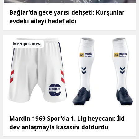
Bağlar’da gece yarısı dehşeti: Kurşunlar
evdeki aileyi hedef aldı
Mezopotamya
Mardin 1969 Spor'da 1. Lig heyecanı: İki
dev anlaşmayla kasasını doldurdu