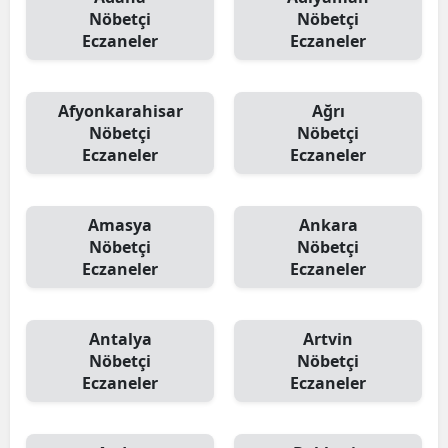
Nöbetçi
Nöbetçi
Eczaneler
Eczaneler
Afyonkarahisar
Ağrı
Nöbetçi
Nöbetçi
Eczaneler
Eczaneler
Amasya
Ankara
Nöbetçi
Nöbetçi
Eczaneler
Eczaneler
Antalya
Artvin
Nöbetçi
Nöbetçi
Eczaneler
Eczaneler