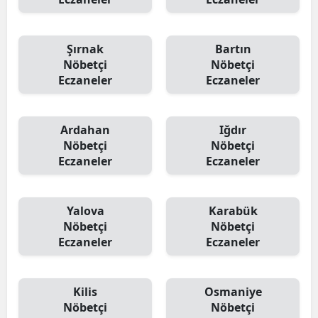
Şırnak
Bartın
Nöbetçi
Nöbetçi
Eczaneler
Eczaneler
Ardahan
Iğdır
Nöbetçi
Nöbetçi
Eczaneler
Eczaneler
Yalova
Karabük
Nöbetçi
Nöbetçi
Eczaneler
Eczaneler
Kilis
Osmaniye
Nöbetçi
Nöbetçi