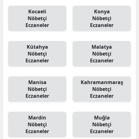
Kocaeli
Konya
Nöbetçi
Nöbetçi
Eczaneler
Eczaneler
Kütahya
Malatya
Nöbetçi
Nöbetçi
Eczaneler
Eczaneler
Manisa
Kahramanmaraş
Nöbetçi
Nöbetçi
Eczaneler
Eczaneler
Mardin
Muğla
Nöbetçi
Nöbetçi
Eczaneler
Eczaneler