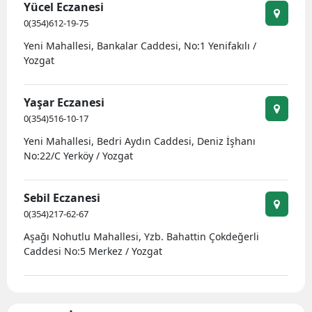
Yücel Eczanesi
0(354)612-19-75
Yeni Mahallesi, Bankalar Caddesi, No:1 Yenifakılı /
Yozgat
Yaşar Eczanesi
0(354)516-10-17
Yeni Mahallesi, Bedri Aydın Caddesi, Deniz İşhanı
No:22/C Yerköy / Yozgat
Sebil Eczanesi
0(354)217-62-67
Aşağı Nohutlu Mahallesi, Yzb. Bahattin Çokdeğerli
Caddesi No:5 Merkez / Yozgat