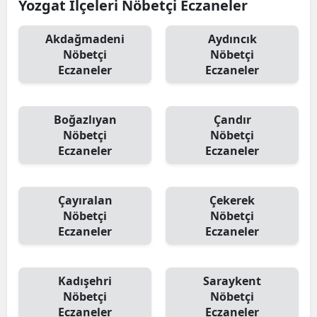
Yozgat İlçeleri Nöbetçi Eczaneler
Akdağmadeni
Aydıncık
Nöbetçi
Nöbetçi
Eczaneler
Eczaneler
Boğazlıyan
Çandır
Nöbetçi
Nöbetçi
Eczaneler
Eczaneler
Çayıralan
Çekerek
Nöbetçi
Nöbetçi
Eczaneler
Eczaneler
Kadışehri
Saraykent
Nöbetçi
Nöbetçi
Eczaneler
Eczaneler