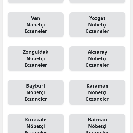
Van
Yozgat
Nöbetçi
Nöbetçi
Eczaneler
Eczaneler
Zonguldak
Aksaray
Nöbetçi
Nöbetçi
Eczaneler
Eczaneler
Bayburt
Karaman
Nöbetçi
Nöbetçi
Eczaneler
Eczaneler
Kırıkkale
Batman
Nöbetçi
Nöbetçi
Eczaneler
Eczaneler