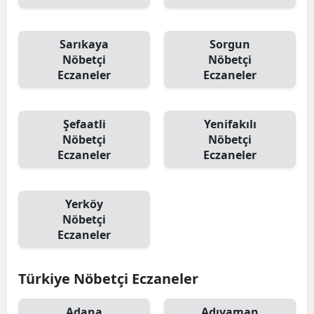
Sarıkaya
Sorgun
Nöbetçi
Nöbetçi
Eczaneler
Eczaneler
Şefaatli
Yenifakılı
Nöbetçi
Nöbetçi
Eczaneler
Eczaneler
Yerköy
Nöbetçi
Eczaneler
Türkiye Nöbetçi Eczaneler
Adana
Adıyaman