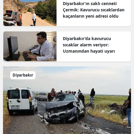
Diyarbakır’ın saklı cenneti
Çermik: Kavurucu sıcaklardan
kaçanların yeni adresi oldu
Diyarbakır’da kavurucu
sıcaklar alarm veriyor:
Uzmanından hayati uyarı
Diyarbakır