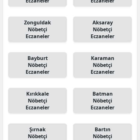
Eczaneler
Eczaneler
Zonguldak
Aksaray
Nöbetçi
Nöbetçi
Eczaneler
Eczaneler
Bayburt
Karaman
Nöbetçi
Nöbetçi
Eczaneler
Eczaneler
Kırıkkale
Batman
Nöbetçi
Nöbetçi
Eczaneler
Eczaneler
Şırnak
Bartın
Nöbetçi
Nöbetçi