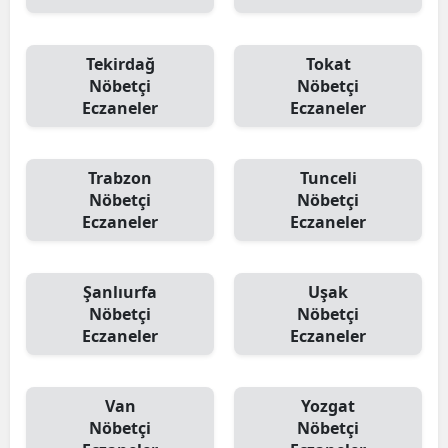
Tekirdağ
Tokat
Nöbetçi
Nöbetçi
Eczaneler
Eczaneler
Trabzon
Tunceli
Nöbetçi
Nöbetçi
Eczaneler
Eczaneler
Şanlıurfa
Uşak
Nöbetçi
Nöbetçi
Eczaneler
Eczaneler
Van
Yozgat
Nöbetçi
Nöbetçi