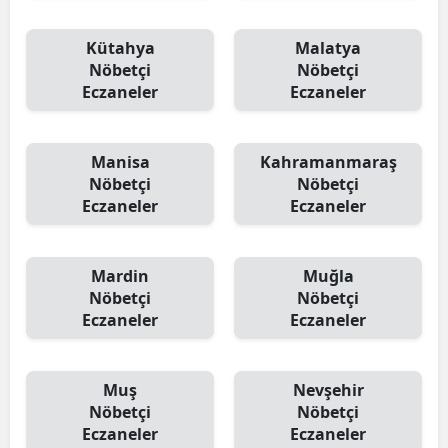
Kütahya
Malatya
Nöbetçi
Nöbetçi
Eczaneler
Eczaneler
Manisa
Kahramanmaraş
Nöbetçi
Nöbetçi
Eczaneler
Eczaneler
Mardin
Muğla
Nöbetçi
Nöbetçi
Eczaneler
Eczaneler
Muş
Nevşehir
Nöbetçi
Nöbetçi
Eczaneler
Eczaneler