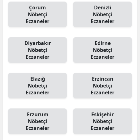
Çorum
Denizli
Nöbetçi
Nöbetçi
Eczaneler
Eczaneler
Diyarbakır
Edirne
Nöbetçi
Nöbetçi
Eczaneler
Eczaneler
Elazığ
Erzincan
Nöbetçi
Nöbetçi
Eczaneler
Eczaneler
Erzurum
Eskişehir
Nöbetçi
Nöbetçi
Eczaneler
Eczaneler