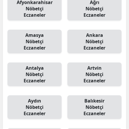
Afyonkarahisar
Ağrı
Nöbetçi
Nöbetçi
Eczaneler
Eczaneler
Amasya
Ankara
Nöbetçi
Nöbetçi
Eczaneler
Eczaneler
Antalya
Artvin
Nöbetçi
Nöbetçi
Eczaneler
Eczaneler
Aydın
Balıkesir
Nöbetçi
Nöbetçi
Eczaneler
Eczaneler