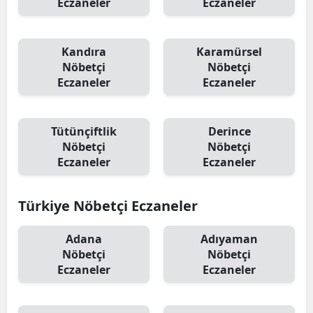
Eczaneler
Eczaneler
Kandıra
Karamürsel
Nöbetçi
Nöbetçi
Eczaneler
Eczaneler
Tütünçiftlik
Derince
Nöbetçi
Nöbetçi
Eczaneler
Eczaneler
Türkiye Nöbetçi Eczaneler
Adana
Adıyaman
Nöbetçi
Nöbetçi
Eczaneler
Eczaneler