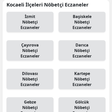
Kocaeli İlçeleri Nöbetçi Eczaneler
İzmit
Başiskele
Nöbetçi
Nöbetçi
Eczaneler
Eczaneler
Çayırova
Darıca
Nöbetçi
Nöbetçi
Eczaneler
Eczaneler
Dilovası
Kartepe
Nöbetçi
Nöbetçi
Eczaneler
Eczaneler
Gebze
Gölcük
Nöbetçi
Nöbetçi