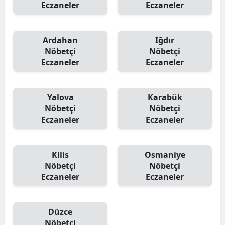
Eczaneler
Eczaneler
Ardahan
Iğdır
Nöbetçi
Nöbetçi
Eczaneler
Eczaneler
Yalova
Karabük
Nöbetçi
Nöbetçi
Eczaneler
Eczaneler
Kilis
Osmaniye
Nöbetçi
Nöbetçi
Eczaneler
Eczaneler
Düzce
Nöbetçi