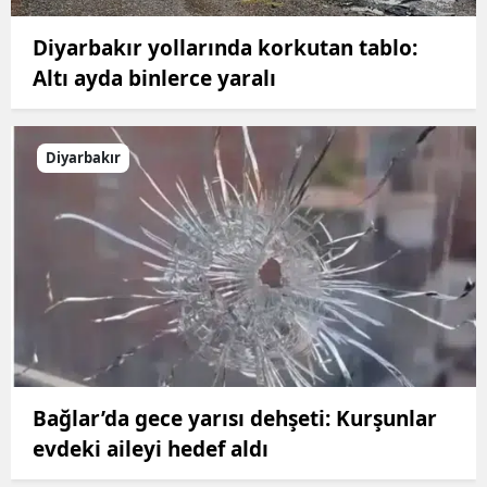
Diyarbakır yollarında korkutan tablo:
Altı ayda binlerce yaralı
Diyarbakır
Bağlar’da gece yarısı dehşeti: Kurşunlar
evdeki aileyi hedef aldı