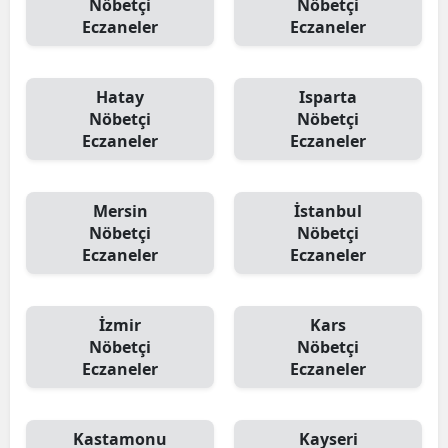
Nöbetçi
Nöbetçi
Eczaneler
Eczaneler
Hatay
Isparta
Nöbetçi
Nöbetçi
Eczaneler
Eczaneler
Mersin
İstanbul
Nöbetçi
Nöbetçi
Eczaneler
Eczaneler
İzmir
Kars
Nöbetçi
Nöbetçi
Eczaneler
Eczaneler
Kastamonu
Kayseri