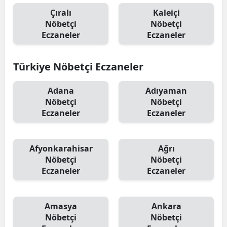
Çıralı
Kaleiçi
Nöbetçi
Nöbetçi
Eczaneler
Eczaneler
Türkiye Nöbetçi Eczaneler
Adana
Adıyaman
Nöbetçi
Nöbetçi
Eczaneler
Eczaneler
Afyonkarahisar
Ağrı
Nöbetçi
Nöbetçi
Eczaneler
Eczaneler
Amasya
Ankara
Nöbetçi
Nöbetçi