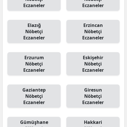
Eczaneler
Eczaneler
Elazığ
Erzincan
Nöbetçi
Nöbetçi
Eczaneler
Eczaneler
Erzurum
Eskişehir
Nöbetçi
Nöbetçi
Eczaneler
Eczaneler
Gaziantep
Giresun
Nöbetçi
Nöbetçi
Eczaneler
Eczaneler
Gümüşhane
Hakkari