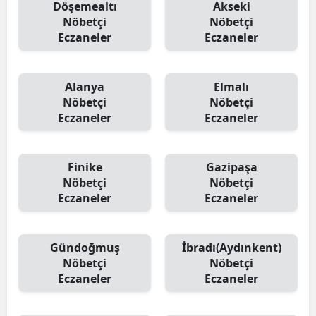
Döşemealtı
Akseki
Nöbetçi
Nöbetçi
Eczaneler
Eczaneler
Alanya
Elmalı
Nöbetçi
Nöbetçi
Eczaneler
Eczaneler
Finike
Gazipaşa
Nöbetçi
Nöbetçi
Eczaneler
Eczaneler
Gündoğmuş
İbradı(Aydınkent)
Nöbetçi
Nöbetçi
Eczaneler
Eczaneler