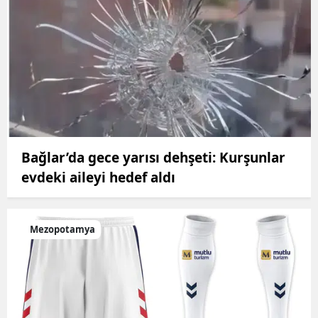
Bağlar’da gece yarısı dehşeti: Kurşunlar
evdeki aileyi hedef aldı
Mezopotamya