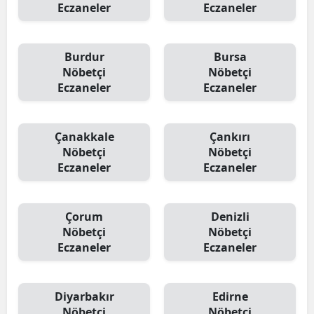
Eczaneler
Eczaneler
Burdur
Bursa
Nöbetçi
Nöbetçi
Eczaneler
Eczaneler
Çanakkale
Çankırı
Nöbetçi
Nöbetçi
Eczaneler
Eczaneler
Çorum
Denizli
Nöbetçi
Nöbetçi
Eczaneler
Eczaneler
Diyarbakır
Edirne
Nöbetçi
Nöbetçi