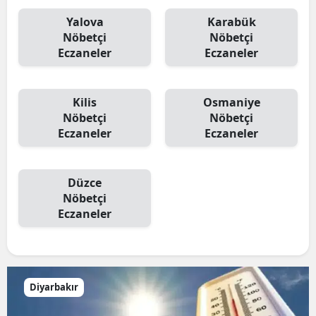
Yalova
Karabük
Nöbetçi
Nöbetçi
Eczaneler
Eczaneler
Kilis
Osmaniye
Nöbetçi
Nöbetçi
Eczaneler
Eczaneler
Düzce
Nöbetçi
Eczaneler
Diyarbakır