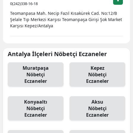
0(242)338-16-18
Teomanpasa Mah. Necip Fazıl Kısakürek Cad. No:12/B
Şelale Tıp Merkezi Karşısı Teomanpaşa Girişi Şok Market
Karşısı Kepez/Antalya
Antalya İlçeleri Nöbetçi Eczaneler
Muratpaşa
Kepez
Nöbetçi
Nöbetçi
Eczaneler
Eczaneler
Konyaaltı
Aksu
Nöbetçi
Nöbetçi
Eczaneler
Eczaneler