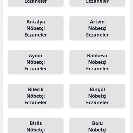
Eczaneler
Eczaneler
Antalya
Artvin
Nöbetçi
Nöbetçi
Eczaneler
Eczaneler
Aydın
Balıkesir
Nöbetçi
Nöbetçi
Eczaneler
Eczaneler
Bilecik
Bingöl
Nöbetçi
Nöbetçi
Eczaneler
Eczaneler
Bitlis
Bolu
Nöbetçi
Nöbetçi