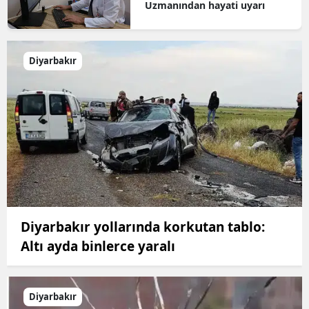
Uzmanından hayati uyarı
Diyarbakır
Diyarbakır yollarında korkutan tablo:
Altı ayda binlerce yaralı
Diyarbakır