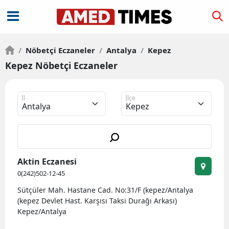
/
Nöbetçi Eczaneler
/
Antalya
/
Kepez
Kepez Nöbetçi Eczaneler
İl
İlçe
Aktin Eczanesi
0(242)502-12-45
Sütçüler Mah. Hastane Cad. No:31/F (kepez/Antalya
(kepez Devlet Hast. Karşısı Taksi Durağı Arkası)
Kepez/Antalya