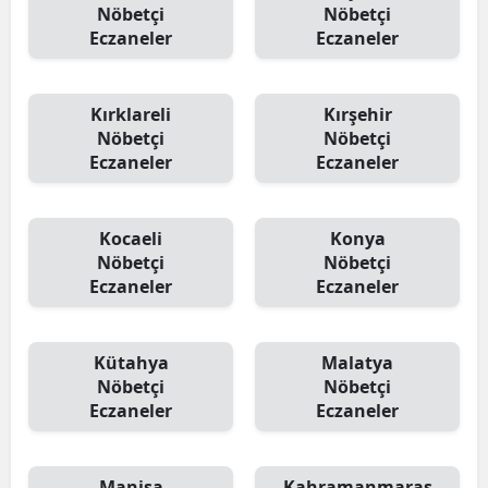
Nöbetçi
Nöbetçi
Eczaneler
Eczaneler
Kırklareli
Kırşehir
Nöbetçi
Nöbetçi
Eczaneler
Eczaneler
Kocaeli
Konya
Nöbetçi
Nöbetçi
Eczaneler
Eczaneler
Kütahya
Malatya
Nöbetçi
Nöbetçi
Eczaneler
Eczaneler
Manisa
Kahramanmaraş