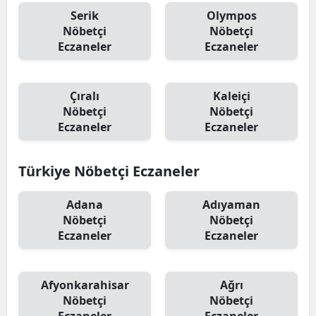
Serik
Olympos
Nöbetçi
Nöbetçi
Eczaneler
Eczaneler
Çıralı
Kaleiçi
Nöbetçi
Nöbetçi
Eczaneler
Eczaneler
Türkiye Nöbetçi Eczaneler
Adana
Adıyaman
Nöbetçi
Nöbetçi
Eczaneler
Eczaneler
Afyonkarahisar
Ağrı
Nöbetçi
Nöbetçi