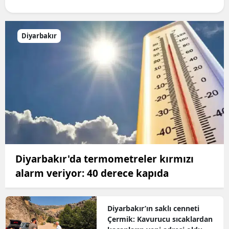
Diyarbakır
Diyarbakır'da termometreler kırmızı
alarm veriyor: 40 derece kapıda
Diyarbakır’ın saklı cenneti
Çermik: Kavurucu sıcaklardan