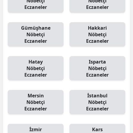
Nöbetçi
Nöbetçi
Eczaneler
Eczaneler
Gümüşhane
Hakkari
Nöbetçi
Nöbetçi
Eczaneler
Eczaneler
Hatay
Isparta
Nöbetçi
Nöbetçi
Eczaneler
Eczaneler
Mersin
İstanbul
Nöbetçi
Nöbetçi
Eczaneler
Eczaneler
İzmir
Kars