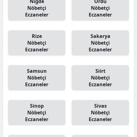
Niğde
Ordu
Nöbetçi
Nöbetçi
Eczaneler
Eczaneler
Rize
Sakarya
Nöbetçi
Nöbetçi
Eczaneler
Eczaneler
Samsun
Siirt
Nöbetçi
Nöbetçi
Eczaneler
Eczaneler
Sinop
Sivas
Nöbetçi
Nöbetçi
Eczaneler
Eczaneler