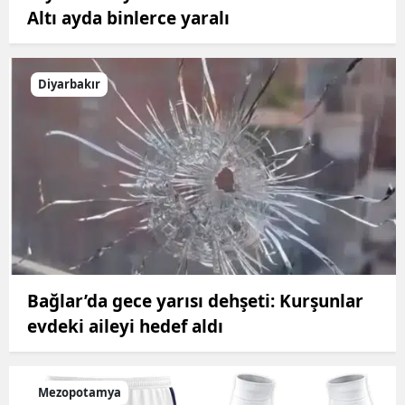
Altı ayda binlerce yaralı
Diyarbakır
Bağlar’da gece yarısı dehşeti: Kurşunlar
evdeki aileyi hedef aldı
Mezopotamya