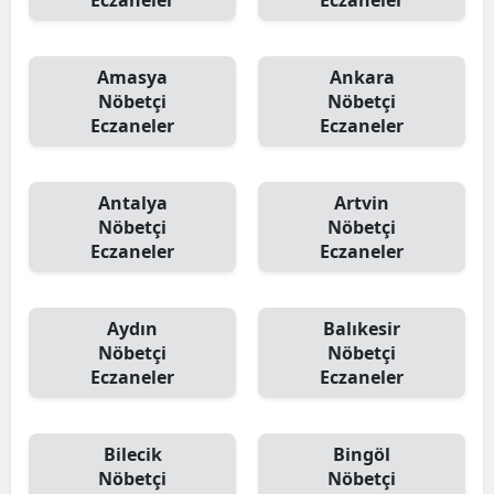
Eczaneler
Eczaneler
Amasya
Ankara
Nöbetçi
Nöbetçi
Eczaneler
Eczaneler
Antalya
Artvin
Nöbetçi
Nöbetçi
Eczaneler
Eczaneler
Aydın
Balıkesir
Nöbetçi
Nöbetçi
Eczaneler
Eczaneler
Bilecik
Bingöl
Nöbetçi
Nöbetçi