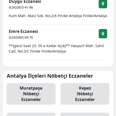
Duygu Eczanesi
0(242)855-41-86
Kum Mah. Mavi Sok. No:2/A Finike Antalya Finike/Antalya
Emre Eczanesi
0(242)865-69-76
**(gece Saat 23. 59 a Kadar Açık)** Hasyurt Mah. Sahil
Cad. No:3/C Finike Finike/Antalya
Antalya İlçeleri Nöbetçi Eczaneler
Muratpaşa
Kepez
Nöbetçi
Nöbetçi
Eczaneler
Eczaneler