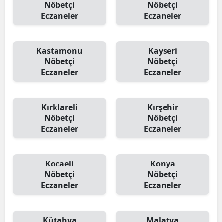
Nöbetçi
Nöbetçi
Eczaneler
Eczaneler
Kastamonu
Kayseri
Nöbetçi
Nöbetçi
Eczaneler
Eczaneler
Kırklareli
Kırşehir
Nöbetçi
Nöbetçi
Eczaneler
Eczaneler
Kocaeli
Konya
Nöbetçi
Nöbetçi
Eczaneler
Eczaneler
Kütahya
Malatya