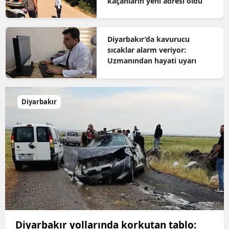
kaçanların yeni adresi oldu
Diyarbakır’da kavurucu
sıcaklar alarm veriyor:
Uzmanından hayati uyarı
Diyarbakır
Diyarbakır yollarında korkutan tablo: