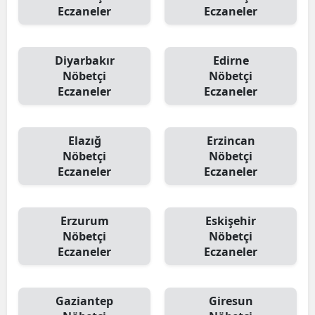
Eczaneler
Eczaneler
Diyarbakır
Edirne
Nöbetçi
Nöbetçi
Eczaneler
Eczaneler
Elazığ
Erzincan
Nöbetçi
Nöbetçi
Eczaneler
Eczaneler
Erzurum
Eskişehir
Nöbetçi
Nöbetçi
Eczaneler
Eczaneler
Gaziantep
Giresun