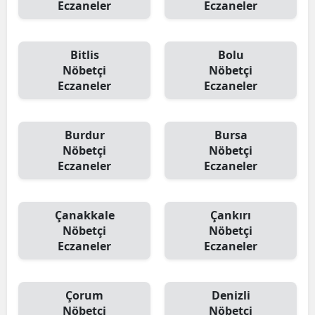
Eczaneler
Eczaneler
Bitlis
Bolu
Nöbetçi
Nöbetçi
Eczaneler
Eczaneler
Burdur
Bursa
Nöbetçi
Nöbetçi
Eczaneler
Eczaneler
Çanakkale
Çankırı
Nöbetçi
Nöbetçi
Eczaneler
Eczaneler
Çorum
Denizli
Nöbetçi
Nöbetçi