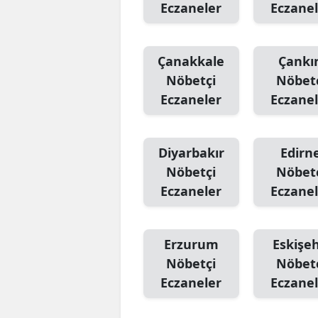
Eczaneler
Eczanel
Çanakkale
Çankır
Nöbetçi
Nöbet
Eczaneler
Eczanel
Diyarbakır
Edirn
Nöbetçi
Nöbet
Eczaneler
Eczanel
Erzurum
Eskişeh
Nöbetçi
Nöbet
Eczaneler
Eczanel