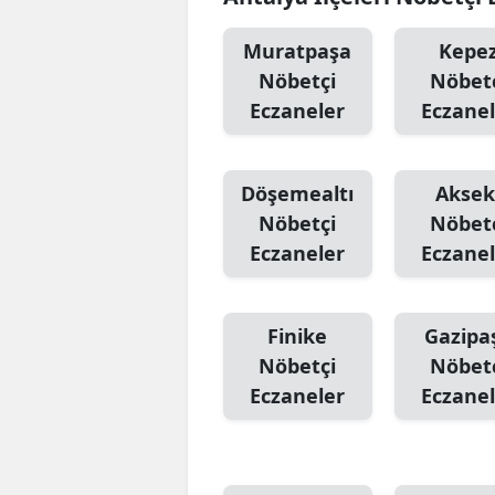
Muratpaşa
Kepe
Nöbetçi
Nöbet
Eczaneler
Eczanel
Döşemealtı
Aksek
Nöbetçi
Nöbet
Eczaneler
Eczanel
Finike
Gazipa
Nöbetçi
Nöbet
Eczaneler
Eczanel