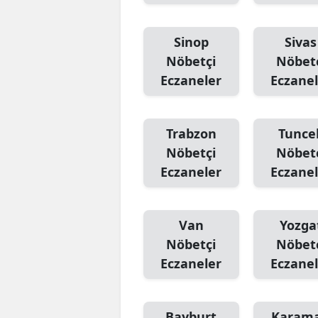
Sinop
Sivas
Nöbetçi
Nöbet
Eczaneler
Eczanel
Trabzon
Tuncel
Nöbetçi
Nöbet
Eczaneler
Eczanel
Van
Yozga
Nöbetçi
Nöbet
Eczaneler
Eczanel
Bayburt
Karam