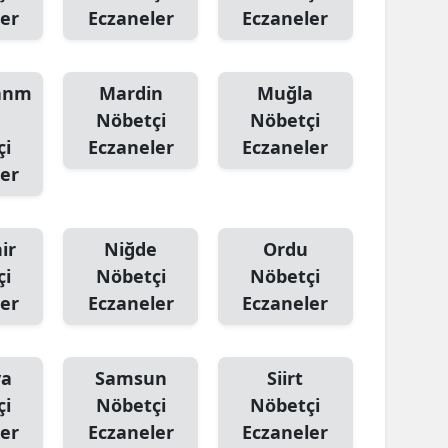
er
Eczaneler
Eczaneler
anm
Mardin
Muğla
Nöbetçi
Nöbetçi
çi
Eczaneler
Eczaneler
er
ir
Niğde
Ordu
çi
Nöbetçi
Nöbetçi
er
Eczaneler
Eczaneler
ya
Samsun
Siirt
çi
Nöbetçi
Nöbetçi
er
Eczaneler
Eczaneler