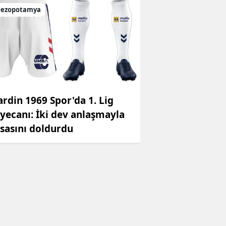
ezopotamya
rdin 1969 Spor'da 1. Lig
yecanı: İki dev anlaşmayla
sasını doldurdu