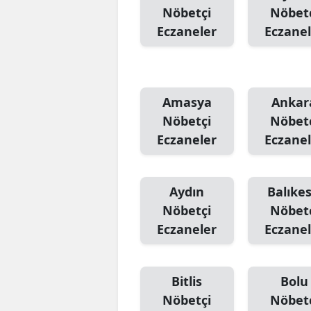
Nöbetçi
Nöbet
Eczaneler
Eczanel
Amasya
Ankar
Nöbetçi
Nöbet
Eczaneler
Eczanel
Aydın
Balıkes
Nöbetçi
Nöbet
Eczaneler
Eczanel
Bitlis
Bolu
Nöbetçi
Nöbet