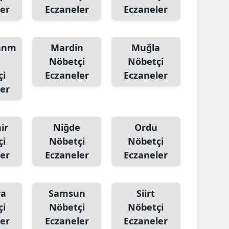
er
Eczaneler
Eczaneler
anm
Mardin
Muğla
Nöbetçi
Nöbetçi
çi
Eczaneler
Eczaneler
er
ir
Niğde
Ordu
çi
Nöbetçi
Nöbetçi
er
Eczaneler
Eczaneler
ya
Samsun
Siirt
çi
Nöbetçi
Nöbetçi
er
Eczaneler
Eczaneler