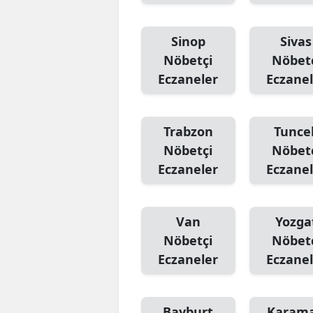
Sinop
Sivas
Nöbetçi
Nöbet
Eczaneler
Eczanel
Trabzon
Tuncel
Nöbetçi
Nöbet
Eczaneler
Eczanel
Van
Yozga
Nöbetçi
Nöbet
Eczaneler
Eczanel
Bayburt
Karam