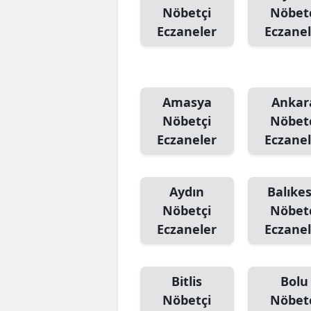
Nöbetçi
Nöbet
Eczaneler
Eczanel
Amasya
Ankar
Nöbetçi
Nöbet
Eczaneler
Eczanel
Aydın
Balıkes
Nöbetçi
Nöbet
Eczaneler
Eczanel
Bitlis
Bolu
Nöbetçi
Nöbet