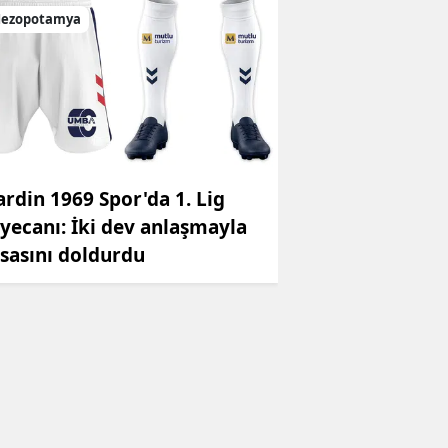
ezopotamya
rdin 1969 Spor'da 1. Lig
yecanı: İki dev anlaşmayla
sasını doldurdu