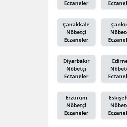
Eczaneler
Eczanel
Çanakkale
Çankır
Nöbetçi
Nöbet
Eczaneler
Eczanel
Diyarbakır
Edirn
Nöbetçi
Nöbet
Eczaneler
Eczanel
Erzurum
Eskişeh
Nöbetçi
Nöbet
Eczaneler
Eczanel