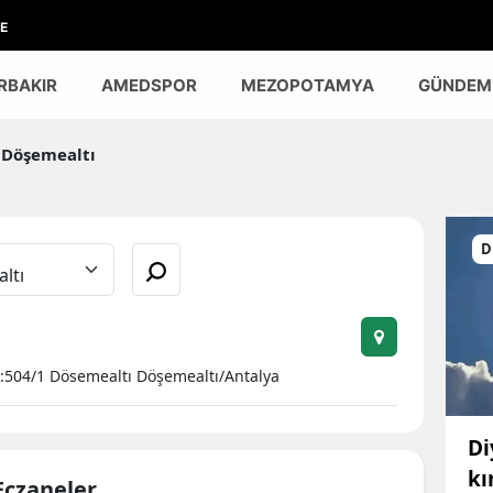
E
RBAKIR
AMEDSPOR
MEZOPOTAMYA
GÜNDEM
Döşemealtı
D
:504/1 Dösemealtı Döşemealtı/Antalya
Di
kı
Eczaneler