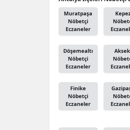
Muratpaşa
Kepe
Nöbetçi
Nöbet
Eczaneler
Eczanel
Döşemealtı
Aksek
Nöbetçi
Nöbet
Eczaneler
Eczanel
Finike
Gazipa
Nöbetçi
Nöbet
Eczaneler
Eczanel