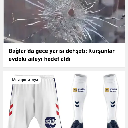
Bağlar’da gece yarısı dehşeti: Kurşunlar
evdeki aileyi hedef aldı
Mezopotamya