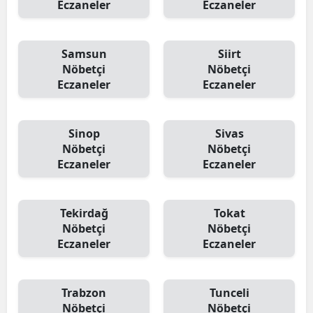
Eczaneler
Eczaneler
Samsun
Siirt
Nöbetçi
Nöbetçi
Eczaneler
Eczaneler
Sinop
Sivas
Nöbetçi
Nöbetçi
Eczaneler
Eczaneler
Tekirdağ
Tokat
Nöbetçi
Nöbetçi
Eczaneler
Eczaneler
Trabzon
Tunceli
Nöbetçi
Nöbetçi