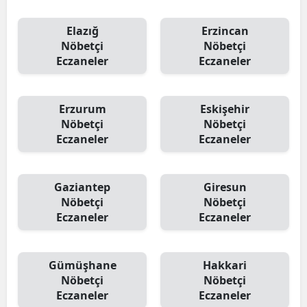
Elazığ
Erzincan
Nöbetçi
Nöbetçi
Eczaneler
Eczaneler
Erzurum
Eskişehir
Nöbetçi
Nöbetçi
Eczaneler
Eczaneler
Gaziantep
Giresun
Nöbetçi
Nöbetçi
Eczaneler
Eczaneler
Gümüşhane
Hakkari
Nöbetçi
Nöbetçi
Eczaneler
Eczaneler