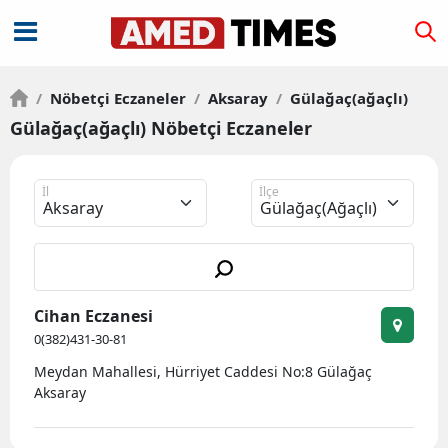
/
Nöbetçi Eczaneler
/
Aksaray
/
Gülağaç(ağaçlı)
Gülağaç(ağaçlı) Nöbetçi Eczaneler
İl
İlçe
Cihan Eczanesi
0(382)431-30-81
Meydan Mahallesi, Hürriyet Caddesi No:8 Gülağaç
Aksaray