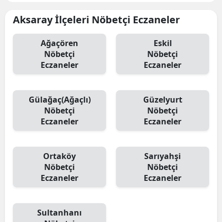
Aksaray İlçeleri Nöbetçi Eczaneler
Ağaçören
Eskil
Nöbetçi
Nöbetçi
Eczaneler
Eczaneler
Gülağaç(Ağaçlı)
Güzelyurt
Nöbetçi
Nöbetçi
Eczaneler
Eczaneler
Ortaköy
Sarıyahşi
Nöbetçi
Nöbetçi
Eczaneler
Eczaneler
Sultanhanı