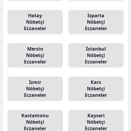
Hatay
Isparta
Nöbetçi
Nöbetçi
Eczaneler
Eczaneler
Mersin
İstanbul
Nöbetçi
Nöbetçi
Eczaneler
Eczaneler
İzmir
Kars
Nöbetçi
Nöbetçi
Eczaneler
Eczaneler
Kastamonu
Kayseri
Nöbetçi
Nöbetçi
Eczaneler
Eczaneler