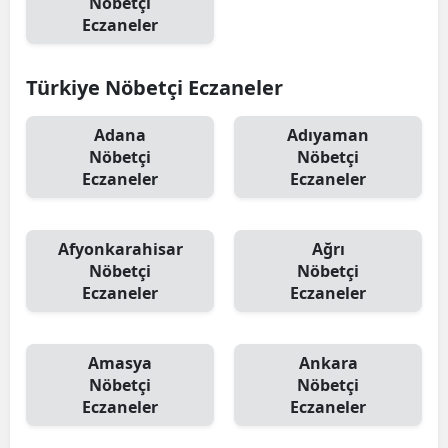
Nöbetçi
Eczaneler
Türkiye Nöbetçi Eczaneler
Adana
Adıyaman
Nöbetçi
Nöbetçi
Eczaneler
Eczaneler
Afyonkarahisar
Ağrı
Nöbetçi
Nöbetçi
Eczaneler
Eczaneler
Amasya
Ankara
Nöbetçi
Nöbetçi
Eczaneler
Eczaneler