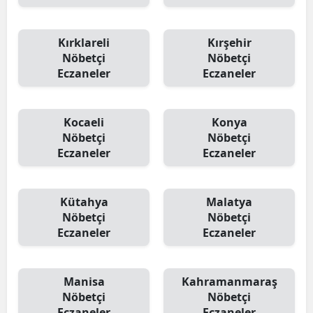
Kırklareli
Kırşehir
Nöbetçi
Nöbetçi
Eczaneler
Eczaneler
Kocaeli
Konya
Nöbetçi
Nöbetçi
Eczaneler
Eczaneler
Kütahya
Malatya
Nöbetçi
Nöbetçi
Eczaneler
Eczaneler
Manisa
Kahramanmaraş
Nöbetçi
Nöbetçi
Eczaneler
Eczaneler