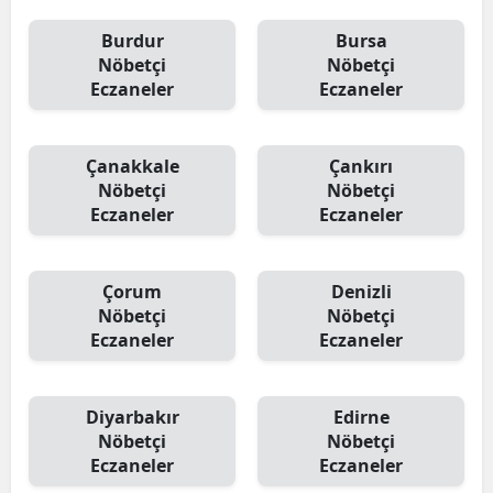
Burdur
Bursa
Nöbetçi
Nöbetçi
Eczaneler
Eczaneler
Çanakkale
Çankırı
Nöbetçi
Nöbetçi
Eczaneler
Eczaneler
Çorum
Denizli
Nöbetçi
Nöbetçi
Eczaneler
Eczaneler
Diyarbakır
Edirne
Nöbetçi
Nöbetçi
Eczaneler
Eczaneler