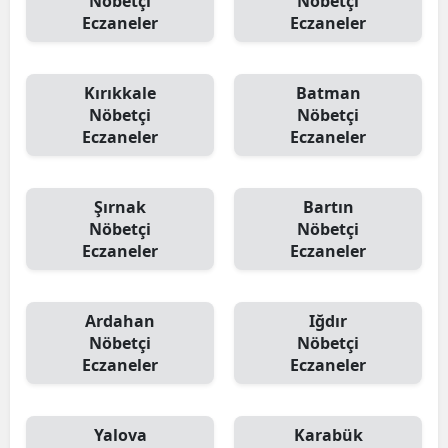
Nöbetçi
Nöbetçi
Eczaneler
Eczaneler
Kırıkkale
Batman
Nöbetçi
Nöbetçi
Eczaneler
Eczaneler
Şırnak
Bartın
Nöbetçi
Nöbetçi
Eczaneler
Eczaneler
Ardahan
Iğdır
Nöbetçi
Nöbetçi
Eczaneler
Eczaneler
Yalova
Karabük