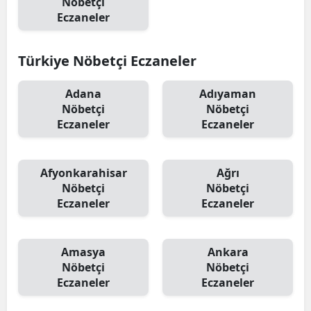
Nöbetçi
Eczaneler
Türkiye Nöbetçi Eczaneler
Adana
Adıyaman
Nöbetçi
Nöbetçi
Eczaneler
Eczaneler
Afyonkarahisar
Ağrı
Nöbetçi
Nöbetçi
Eczaneler
Eczaneler
Amasya
Ankara
Nöbetçi
Nöbetçi
Eczaneler
Eczaneler