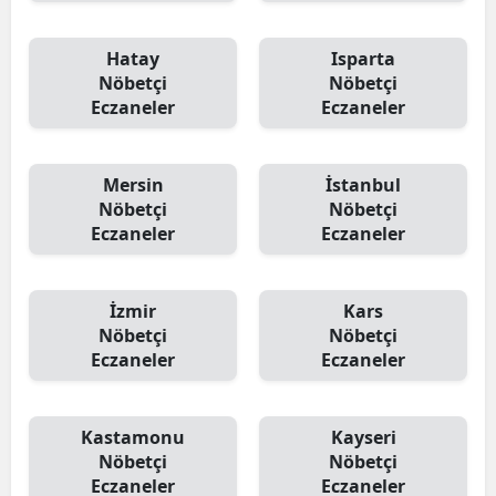
Hatay
Isparta
Nöbetçi
Nöbetçi
Eczaneler
Eczaneler
Mersin
İstanbul
Nöbetçi
Nöbetçi
Eczaneler
Eczaneler
İzmir
Kars
Nöbetçi
Nöbetçi
Eczaneler
Eczaneler
Kastamonu
Kayseri
Nöbetçi
Nöbetçi
Eczaneler
Eczaneler