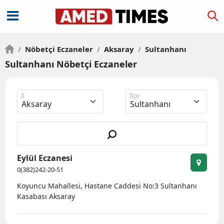
/
Nöbetçi Eczaneler
/
Aksaray
/
Sultanhanı
Sultanhanı Nöbetçi Eczaneler
İl
İlçe
Eylül Eczanesi
0(382)242-20-51
Koyuncu Mahallesi, Hastane Caddesi No:3 Sultanhanı
Kasabası Aksaray