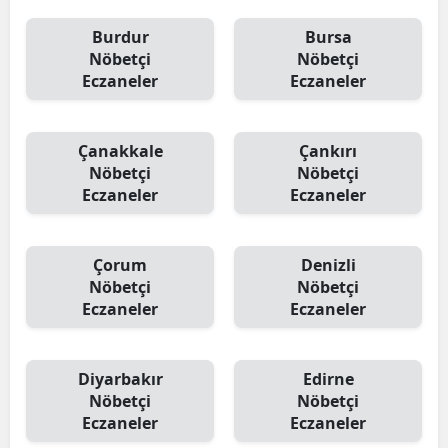
Burdur
Bursa
Nöbetçi
Nöbetçi
Eczaneler
Eczaneler
Çanakkale
Çankırı
Nöbetçi
Nöbetçi
Eczaneler
Eczaneler
Çorum
Denizli
Nöbetçi
Nöbetçi
Eczaneler
Eczaneler
Diyarbakır
Edirne
Nöbetçi
Nöbetçi
Eczaneler
Eczaneler