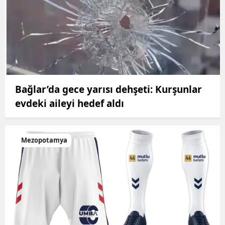
Bağlar’da gece yarısı dehşeti: Kurşunlar
evdeki aileyi hedef aldı
Mezopotamya