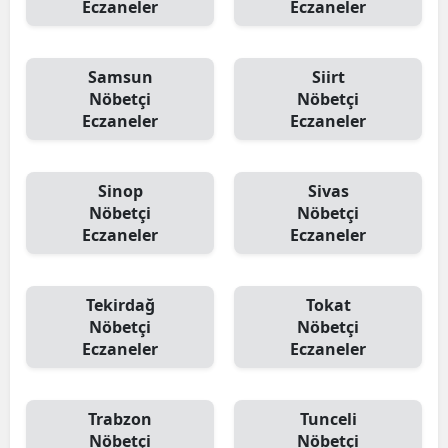
Eczaneler
Eczaneler
Samsun
Siirt
Nöbetçi
Nöbetçi
Eczaneler
Eczaneler
Sinop
Sivas
Nöbetçi
Nöbetçi
Eczaneler
Eczaneler
Tekirdağ
Tokat
Nöbetçi
Nöbetçi
Eczaneler
Eczaneler
Trabzon
Tunceli
Nöbetçi
Nöbetçi