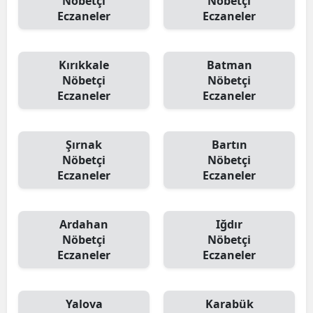
Nöbetçi
Nöbetçi
Eczaneler
Eczaneler
Kırıkkale
Batman
Nöbetçi
Nöbetçi
Eczaneler
Eczaneler
Şırnak
Bartın
Nöbetçi
Nöbetçi
Eczaneler
Eczaneler
Ardahan
Iğdır
Nöbetçi
Nöbetçi
Eczaneler
Eczaneler
Yalova
Karabük