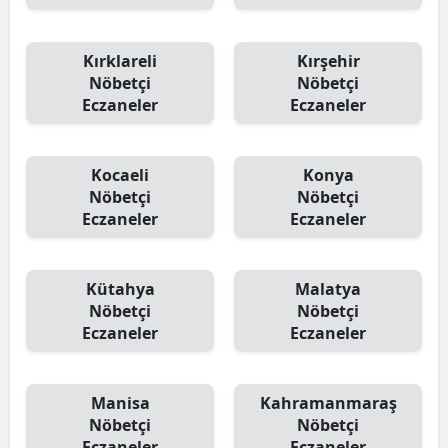
Kırklareli
Kırşehir
Nöbetçi
Nöbetçi
Eczaneler
Eczaneler
Kocaeli
Konya
Nöbetçi
Nöbetçi
Eczaneler
Eczaneler
Kütahya
Malatya
Nöbetçi
Nöbetçi
Eczaneler
Eczaneler
Manisa
Kahramanmaraş
Nöbetçi
Nöbetçi
Eczaneler
Eczaneler