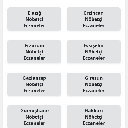
Elazığ
Erzincan
Nöbetçi
Nöbetçi
Eczaneler
Eczaneler
Erzurum
Eskişehir
Nöbetçi
Nöbetçi
Eczaneler
Eczaneler
Gaziantep
Giresun
Nöbetçi
Nöbetçi
Eczaneler
Eczaneler
Gümüşhane
Hakkari
Nöbetçi
Nöbetçi
Eczaneler
Eczaneler