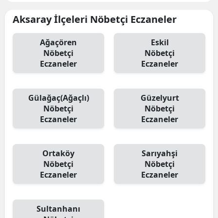
Aksaray İlçeleri Nöbetçi Eczaneler
Ağaçören
Eskil
Nöbetçi
Nöbetçi
Eczaneler
Eczaneler
Gülağaç(Ağaçlı)
Güzelyurt
Nöbetçi
Nöbetçi
Eczaneler
Eczaneler
Ortaköy
Sarıyahşi
Nöbetçi
Nöbetçi
Eczaneler
Eczaneler
Sultanhanı