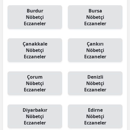
Burdur
Bursa
Nöbetçi
Nöbetçi
Eczaneler
Eczaneler
Çanakkale
Çankırı
Nöbetçi
Nöbetçi
Eczaneler
Eczaneler
Çorum
Denizli
Nöbetçi
Nöbetçi
Eczaneler
Eczaneler
Diyarbakır
Edirne
Nöbetçi
Nöbetçi
Eczaneler
Eczaneler