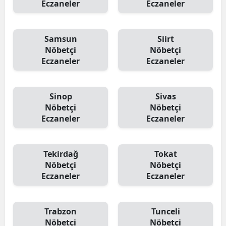
Eczaneler
Eczaneler
Samsun
Siirt
Nöbetçi
Nöbetçi
Eczaneler
Eczaneler
Sinop
Sivas
Nöbetçi
Nöbetçi
Eczaneler
Eczaneler
Tekirdağ
Tokat
Nöbetçi
Nöbetçi
Eczaneler
Eczaneler
Trabzon
Tunceli
Nöbetçi
Nöbetçi