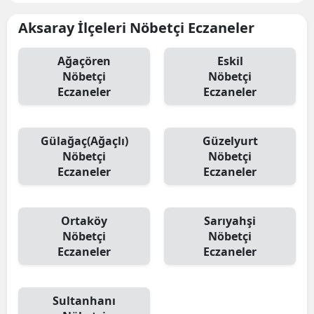
Aksaray İlçeleri Nöbetçi Eczaneler
Ağaçören
Eskil
Nöbetçi
Nöbetçi
Eczaneler
Eczaneler
Gülağaç(Ağaçlı)
Güzelyurt
Nöbetçi
Nöbetçi
Eczaneler
Eczaneler
Ortaköy
Sarıyahşi
Nöbetçi
Nöbetçi
Eczaneler
Eczaneler
Sultanhanı