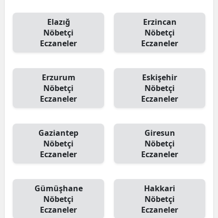
Elazığ
Erzincan
Nöbetçi
Nöbetçi
Eczaneler
Eczaneler
Erzurum
Eskişehir
Nöbetçi
Nöbetçi
Eczaneler
Eczaneler
Gaziantep
Giresun
Nöbetçi
Nöbetçi
Eczaneler
Eczaneler
Gümüşhane
Hakkari
Nöbetçi
Nöbetçi
Eczaneler
Eczaneler