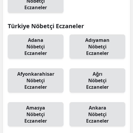
Nöbetçi
Eczaneler
Türkiye Nöbetçi Eczaneler
Adana
Adıyaman
Nöbetçi
Nöbetçi
Eczaneler
Eczaneler
Afyonkarahisar
Ağrı
Nöbetçi
Nöbetçi
Eczaneler
Eczaneler
Amasya
Ankara
Nöbetçi
Nöbetçi
Eczaneler
Eczaneler