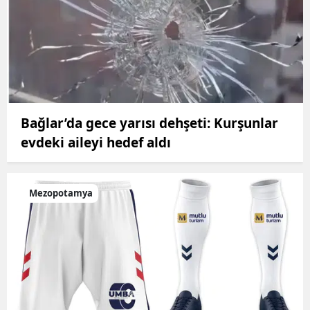
Bağlar’da gece yarısı dehşeti: Kurşunlar
evdeki aileyi hedef aldı
Mezopotamya