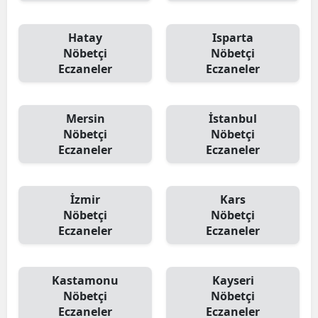
Hatay
Isparta
Nöbetçi
Nöbetçi
Eczaneler
Eczaneler
Mersin
İstanbul
Nöbetçi
Nöbetçi
Eczaneler
Eczaneler
İzmir
Kars
Nöbetçi
Nöbetçi
Eczaneler
Eczaneler
Kastamonu
Kayseri
Nöbetçi
Nöbetçi
Eczaneler
Eczaneler