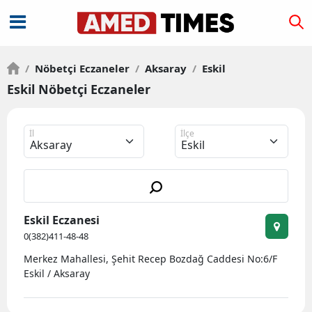
/
Nöbetçi Eczaneler
/
Aksaray
/
Eskil
Eskil Nöbetçi Eczaneler
İl
İlçe
Eskil Eczanesi
0(382)411-48-48
Merkez Mahallesi, Şehit Recep Bozdağ Caddesi No:6/F
Eskil / Aksaray