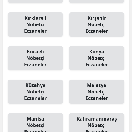
Kırklareli
Kırşehir
Nöbetçi
Nöbetçi
Eczaneler
Eczaneler
Kocaeli
Konya
Nöbetçi
Nöbetçi
Eczaneler
Eczaneler
Kütahya
Malatya
Nöbetçi
Nöbetçi
Eczaneler
Eczaneler
Manisa
Kahramanmaraş
Nöbetçi
Nöbetçi
Eczaneler
Eczaneler