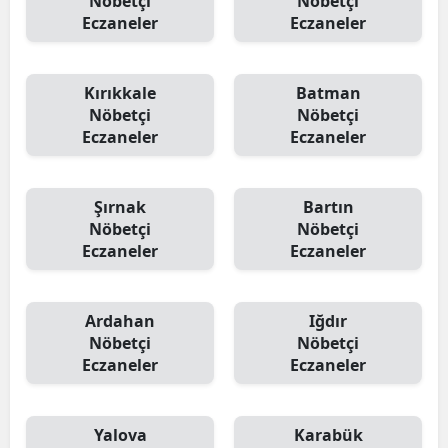
Nöbetçi
Nöbetçi
Eczaneler
Eczaneler
Kırıkkale
Batman
Nöbetçi
Nöbetçi
Eczaneler
Eczaneler
Şırnak
Bartın
Nöbetçi
Nöbetçi
Eczaneler
Eczaneler
Ardahan
Iğdır
Nöbetçi
Nöbetçi
Eczaneler
Eczaneler
Yalova
Karabük