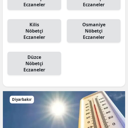
Eczaneler
Eczaneler
Kilis
Osmaniye
Nöbetçi
Nöbetçi
Eczaneler
Eczaneler
Düzce
Nöbetçi
Eczaneler
Diyarbakır