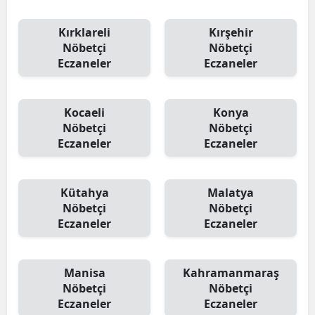
Kırklareli
Kırşehir
Nöbetçi
Nöbetçi
Eczaneler
Eczaneler
Kocaeli
Konya
Nöbetçi
Nöbetçi
Eczaneler
Eczaneler
Kütahya
Malatya
Nöbetçi
Nöbetçi
Eczaneler
Eczaneler
Manisa
Kahramanmaraş
Nöbetçi
Nöbetçi
Eczaneler
Eczaneler