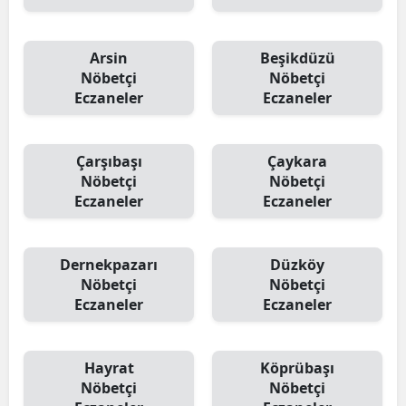
Arsin
Beşikdüzü
Nöbetçi
Nöbetçi
Eczaneler
Eczaneler
Çarşıbaşı
Çaykara
Nöbetçi
Nöbetçi
Eczaneler
Eczaneler
Dernekpazarı
Düzköy
Nöbetçi
Nöbetçi
Eczaneler
Eczaneler
Hayrat
Köprübaşı
Nöbetçi
Nöbetçi