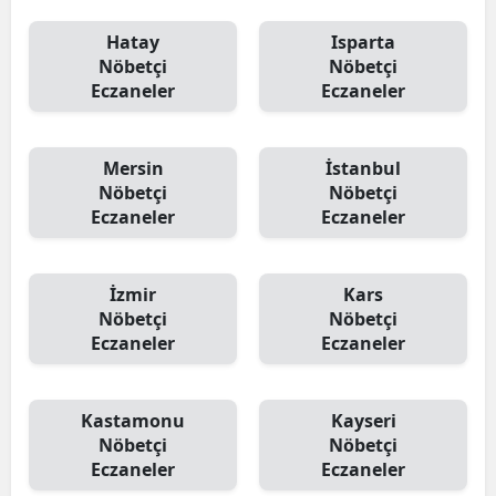
Hatay
Isparta
Nöbetçi
Nöbetçi
Eczaneler
Eczaneler
Mersin
İstanbul
Nöbetçi
Nöbetçi
Eczaneler
Eczaneler
İzmir
Kars
Nöbetçi
Nöbetçi
Eczaneler
Eczaneler
Kastamonu
Kayseri
Nöbetçi
Nöbetçi
Eczaneler
Eczaneler