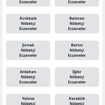
Eczaneler
Eczaneler
Kırıkkale
Batman
Nöbetçi
Nöbetçi
Eczaneler
Eczaneler
Şırnak
Bartın
Nöbetçi
Nöbetçi
Eczaneler
Eczaneler
Ardahan
Iğdır
Nöbetçi
Nöbetçi
Eczaneler
Eczaneler
Yalova
Karabük
Nöbetçi
Nöbetçi