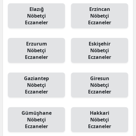
Elazığ
Erzincan
Nöbetçi
Nöbetçi
Eczaneler
Eczaneler
Erzurum
Eskişehir
Nöbetçi
Nöbetçi
Eczaneler
Eczaneler
Gaziantep
Giresun
Nöbetçi
Nöbetçi
Eczaneler
Eczaneler
Gümüşhane
Hakkari
Nöbetçi
Nöbetçi
Eczaneler
Eczaneler