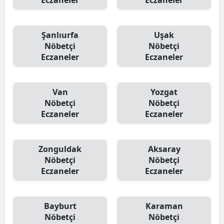
Eczaneler
Eczaneler
Şanlıurfa
Uşak
Nöbetçi
Nöbetçi
Eczaneler
Eczaneler
Van
Yozgat
Nöbetçi
Nöbetçi
Eczaneler
Eczaneler
Zonguldak
Aksaray
Nöbetçi
Nöbetçi
Eczaneler
Eczaneler
Bayburt
Karaman
Nöbetçi
Nöbetçi