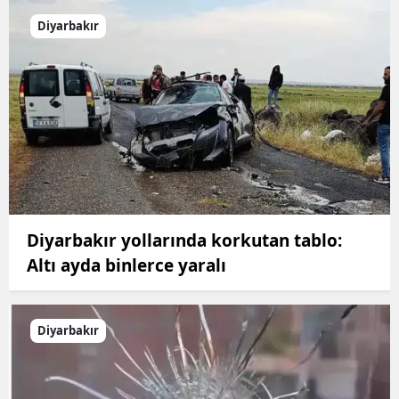
Diyarbakır
Diyarbakır yollarında korkutan tablo:
Altı ayda binlerce yaralı
Diyarbakır