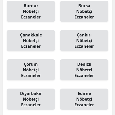
Burdur
Bursa
Nöbetçi
Nöbetçi
Eczaneler
Eczaneler
Çanakkale
Çankırı
Nöbetçi
Nöbetçi
Eczaneler
Eczaneler
Çorum
Denizli
Nöbetçi
Nöbetçi
Eczaneler
Eczaneler
Diyarbakır
Edirne
Nöbetçi
Nöbetçi
Eczaneler
Eczaneler