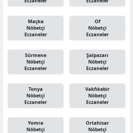
Eczaneler
Eczaneler
Maçka
Of
Nöbetçi
Nöbetçi
Eczaneler
Eczaneler
Sürmene
Şalpazarı
Nöbetçi
Nöbetçi
Eczaneler
Eczaneler
Tonya
Vakfıkebir
Nöbetçi
Nöbetçi
Eczaneler
Eczaneler
Yomra
Ortahisar
Nöbetçi
Nöbetçi