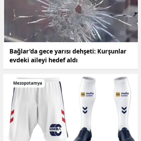
Bağlar’da gece yarısı dehşeti: Kurşunlar
evdeki aileyi hedef aldı
Mezopotamya