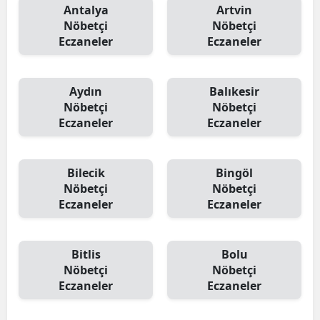
Antalya
Artvin
Nöbetçi
Nöbetçi
Eczaneler
Eczaneler
Aydın
Balıkesir
Nöbetçi
Nöbetçi
Eczaneler
Eczaneler
Bilecik
Bingöl
Nöbetçi
Nöbetçi
Eczaneler
Eczaneler
Bitlis
Bolu
Nöbetçi
Nöbetçi
Eczaneler
Eczaneler