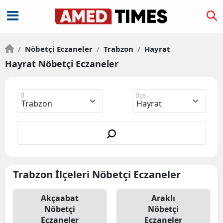
/
Nöbetçi Eczaneler
/
Trabzon
/
Hayrat
Hayrat Nöbetçi Eczaneler
İl
İlçe
Trabzon İlçeleri Nöbetçi Eczaneler
Akçaabat
Araklı
Nöbetçi
Nöbetçi
Eczaneler
Eczaneler