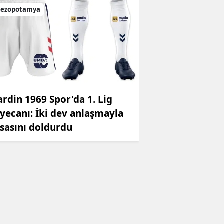
ezopotamya
rdin 1969 Spor'da 1. Lig
yecanı: İki dev anlaşmayla
sasını doldurdu