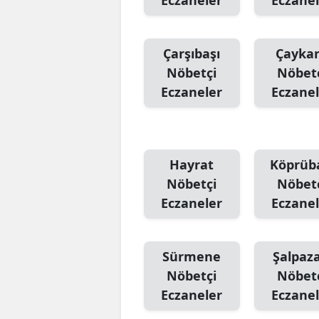
Eczaneler
Eczanel
Çarşıbaşı
Çayka
Nöbetçi
Nöbet
Eczaneler
Eczanel
Hayrat
Köprüb
Nöbetçi
Nöbet
Eczaneler
Eczanel
Sürmene
Şalpaza
Nöbetçi
Nöbet
Eczaneler
Eczanel