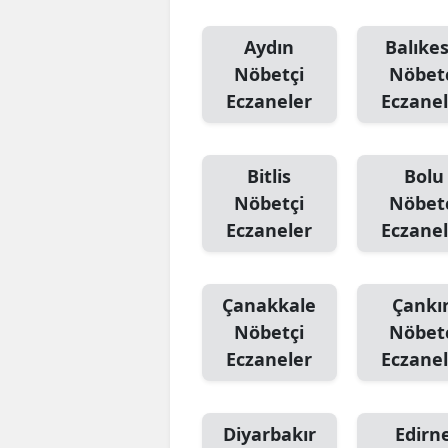
Aydın
Balıkes
Nöbetçi
Nöbet
Eczaneler
Eczanel
Bitlis
Bolu
Nöbetçi
Nöbet
Eczaneler
Eczanel
Çanakkale
Çankır
Nöbetçi
Nöbet
Eczaneler
Eczanel
Diyarbakır
Edirn