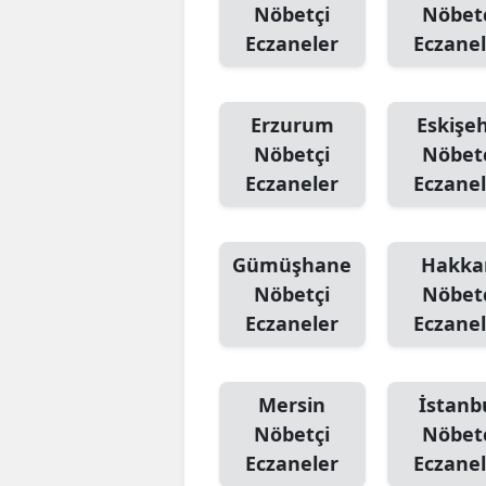
Nöbetçi
Nöbet
Eczaneler
Eczanel
Erzurum
Eskişeh
Nöbetçi
Nöbet
Eczaneler
Eczanel
Gümüşhane
Hakka
Nöbetçi
Nöbet
Eczaneler
Eczanel
Mersin
İstanb
Nöbetçi
Nöbet
Eczaneler
Eczanel