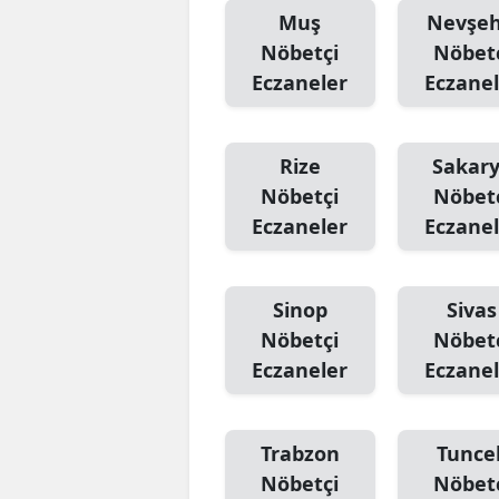
Muş
Nevşeh
Nöbetçi
Nöbet
Eczaneler
Eczanel
Rize
Sakar
Nöbetçi
Nöbet
Eczaneler
Eczanel
Sinop
Sivas
Nöbetçi
Nöbet
Eczaneler
Eczanel
Trabzon
Tuncel
Nöbetçi
Nöbet