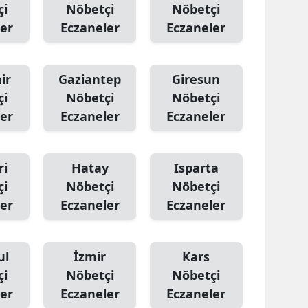
çi
Nöbetçi
Nöbetçi
er
Eczaneler
Eczaneler
ir
Gaziantep
Giresun
çi
Nöbetçi
Nöbetçi
er
Eczaneler
Eczaneler
ri
Hatay
Isparta
çi
Nöbetçi
Nöbetçi
er
Eczaneler
Eczaneler
ul
İzmir
Kars
çi
Nöbetçi
Nöbetçi
er
Eczaneler
Eczaneler