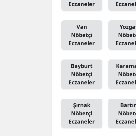
Eczaneler
Eczanel
Van
Yozga
Nöbetçi
Nöbet
Eczaneler
Eczanel
Bayburt
Karam
Nöbetçi
Nöbet
Eczaneler
Eczanel
Şırnak
Bartı
Nöbetçi
Nöbet
Eczaneler
Eczanel