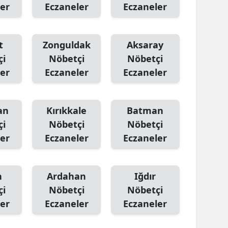
er
Eczaneler
Eczaneler
t
Zonguldak
Aksaray
çi
Nöbetçi
Nöbetçi
er
Eczaneler
Eczaneler
an
Kırıkkale
Batman
çi
Nöbetçi
Nöbetçi
er
Eczaneler
Eczaneler
n
Ardahan
Iğdır
çi
Nöbetçi
Nöbetçi
er
Eczaneler
Eczaneler