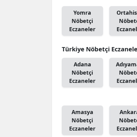
Yomra
Ortahis
Nöbetçi
Nöbet
Eczaneler
Eczanel
Türkiye Nöbetçi Eczanel
Adana
Adıyam
Nöbetçi
Nöbet
Eczaneler
Eczanel
Amasya
Ankar
Nöbetçi
Nöbet
Eczaneler
Eczanel