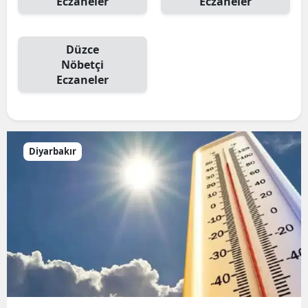
Eczaneler
Eczaneler
Düzce
Nöbetçi
Eczaneler
Diyarbakır