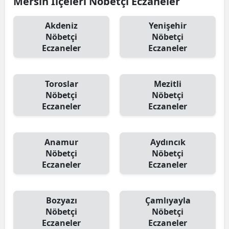
Mersin İlçeleri Nöbetçi Eczaneler
Akdeniz
Yenişehir
Nöbetçi
Nöbetçi
Eczaneler
Eczaneler
Toroslar
Mezitli
Nöbetçi
Nöbetçi
Eczaneler
Eczaneler
Anamur
Aydıncık
Nöbetçi
Nöbetçi
Eczaneler
Eczaneler
Bozyazı
Çamlıyayla
Nöbetçi
Nöbetçi
Eczaneler
Eczaneler