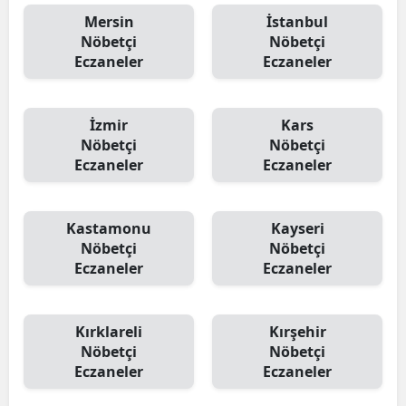
Mersin
İstanbul
Nöbetçi
Nöbetçi
Eczaneler
Eczaneler
İzmir
Kars
Nöbetçi
Nöbetçi
Eczaneler
Eczaneler
Kastamonu
Kayseri
Nöbetçi
Nöbetçi
Eczaneler
Eczaneler
Kırklareli
Kırşehir
Nöbetçi
Nöbetçi
Eczaneler
Eczaneler