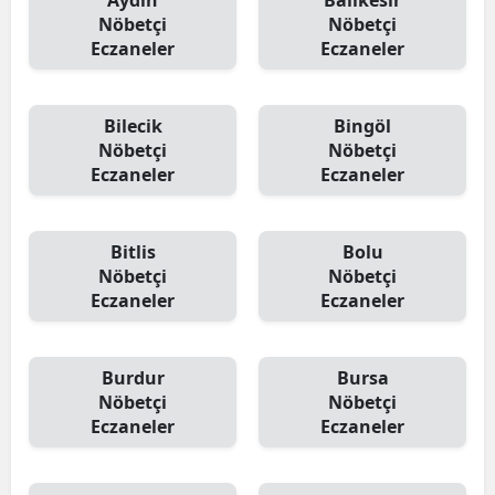
Aydın
Balıkesir
Nöbetçi
Nöbetçi
Eczaneler
Eczaneler
Bilecik
Bingöl
Nöbetçi
Nöbetçi
Eczaneler
Eczaneler
Bitlis
Bolu
Nöbetçi
Nöbetçi
Eczaneler
Eczaneler
Burdur
Bursa
Nöbetçi
Nöbetçi
Eczaneler
Eczaneler