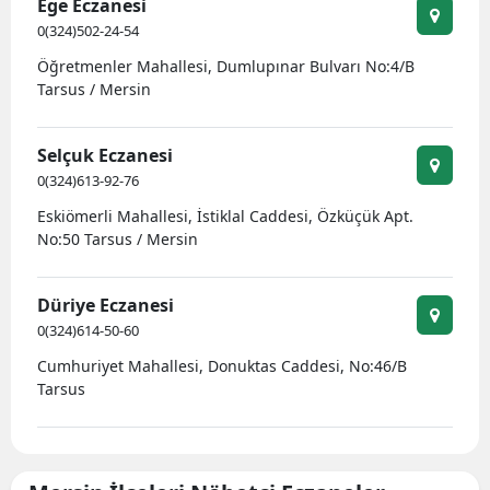
Ege Eczanesi
0(324)502-24-54
Öğretmenler Mahallesi, Dumlupınar Bulvarı No:4/B
Tarsus / Mersin
Selçuk Eczanesi
0(324)613-92-76
Eskiömerli Mahallesi, İstiklal Caddesi, Özküçük Apt.
No:50 Tarsus / Mersin
Düriye Eczanesi
0(324)614-50-60
Cumhuriyet Mahallesi, Donuktas Caddesi, No:46/B
Tarsus