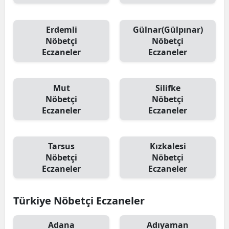
Erdemli
Gülnar(Gülpınar)
Nöbetçi
Nöbetçi
Eczaneler
Eczaneler
Mut
Silifke
Nöbetçi
Nöbetçi
Eczaneler
Eczaneler
Tarsus
Kızkalesi
Nöbetçi
Nöbetçi
Eczaneler
Eczaneler
Türkiye Nöbetçi Eczaneler
Adana
Adıyaman