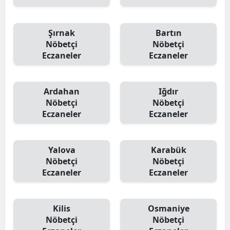
Şırnak
Bartın
Nöbetçi
Nöbetçi
Eczaneler
Eczaneler
Ardahan
Iğdır
Nöbetçi
Nöbetçi
Eczaneler
Eczaneler
Yalova
Karabük
Nöbetçi
Nöbetçi
Eczaneler
Eczaneler
Kilis
Osmaniye
Nöbetçi
Nöbetçi