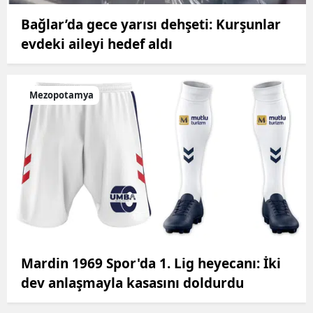
Bağlar’da gece yarısı dehşeti: Kurşunlar
evdeki aileyi hedef aldı
Mezopotamya
Mardin 1969 Spor'da 1. Lig heyecanı: İki
dev anlaşmayla kasasını doldurdu