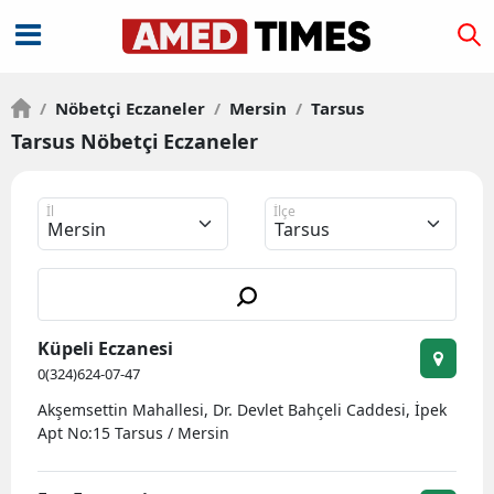
/
Nöbetçi Eczaneler
/
Mersin
/
Tarsus
Tarsus Nöbetçi Eczaneler
İl
İlçe
Küpeli Eczanesi
0(324)624-07-47
Akşemsettin Mahallesi, Dr. Devlet Bahçeli Caddesi, İpek
Apt No:15 Tarsus / Mersin