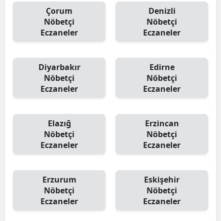
Çorum
Denizli
Nöbetçi
Nöbetçi
Eczaneler
Eczaneler
Diyarbakır
Edirne
Nöbetçi
Nöbetçi
Eczaneler
Eczaneler
Elazığ
Erzincan
Nöbetçi
Nöbetçi
Eczaneler
Eczaneler
Erzurum
Eskişehir
Nöbetçi
Nöbetçi
Eczaneler
Eczaneler