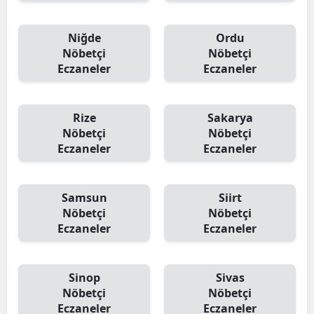
Niğde
Ordu
Nöbetçi
Nöbetçi
Eczaneler
Eczaneler
Rize
Sakarya
Nöbetçi
Nöbetçi
Eczaneler
Eczaneler
Samsun
Siirt
Nöbetçi
Nöbetçi
Eczaneler
Eczaneler
Sinop
Sivas
Nöbetçi
Nöbetçi
Eczaneler
Eczaneler