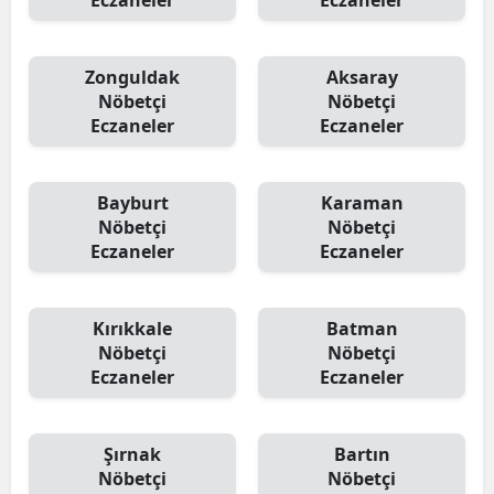
Eczaneler
Eczaneler
Zonguldak
Aksaray
Nöbetçi
Nöbetçi
Eczaneler
Eczaneler
Bayburt
Karaman
Nöbetçi
Nöbetçi
Eczaneler
Eczaneler
Kırıkkale
Batman
Nöbetçi
Nöbetçi
Eczaneler
Eczaneler
Şırnak
Bartın
Nöbetçi
Nöbetçi