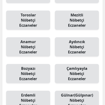
Toroslar
Mezitli
Nöbetçi
Nöbetçi
Eczaneler
Eczaneler
Anamur
Aydıncık
Nöbetçi
Nöbetçi
Eczaneler
Eczaneler
Bozyazı
Çamlıyayla
Nöbetçi
Nöbetçi
Eczaneler
Eczaneler
Erdemli
Gülnar(Gülpınar)
Nöbetçi
Nöbetçi