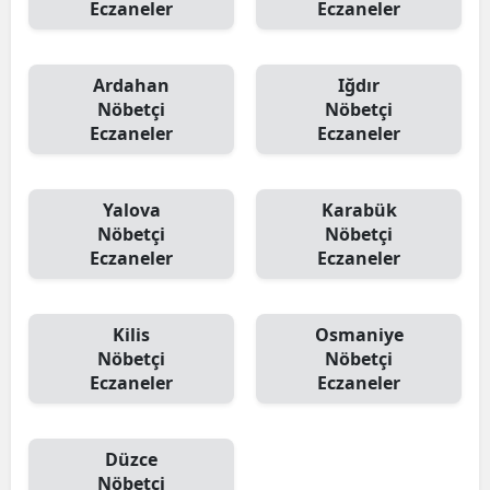
Eczaneler
Eczaneler
Ardahan
Iğdır
Nöbetçi
Nöbetçi
Eczaneler
Eczaneler
Yalova
Karabük
Nöbetçi
Nöbetçi
Eczaneler
Eczaneler
Kilis
Osmaniye
Nöbetçi
Nöbetçi
Eczaneler
Eczaneler
Düzce
Nöbetçi