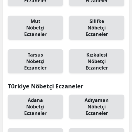
Eczaneler
Eczaneler
Mut
Silifke
Nöbetçi
Nöbetçi
Eczaneler
Eczaneler
Tarsus
Kızkalesi
Nöbetçi
Nöbetçi
Eczaneler
Eczaneler
Türkiye Nöbetçi Eczaneler
Adana
Adıyaman
Nöbetçi
Nöbetçi
Eczaneler
Eczaneler