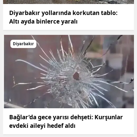
Diyarbakır yollarında korkutan tablo:
Altı ayda binlerce yaralı
Diyarbakır
Bağlar’da gece yarısı dehşeti: Kurşunlar
evdeki aileyi hedef aldı