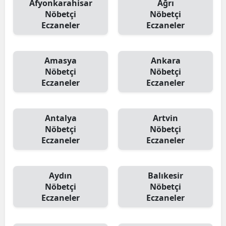
Afyonkarahisar
Ağrı
Nöbetçi
Nöbetçi
Eczaneler
Eczaneler
Amasya
Ankara
Nöbetçi
Nöbetçi
Eczaneler
Eczaneler
Antalya
Artvin
Nöbetçi
Nöbetçi
Eczaneler
Eczaneler
Aydın
Balıkesir
Nöbetçi
Nöbetçi
Eczaneler
Eczaneler