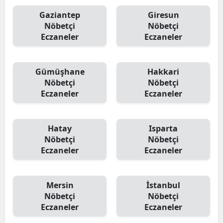
Gaziantep
Giresun
Nöbetçi
Nöbetçi
Eczaneler
Eczaneler
Gümüşhane
Hakkari
Nöbetçi
Nöbetçi
Eczaneler
Eczaneler
Hatay
Isparta
Nöbetçi
Nöbetçi
Eczaneler
Eczaneler
Mersin
İstanbul
Nöbetçi
Nöbetçi
Eczaneler
Eczaneler