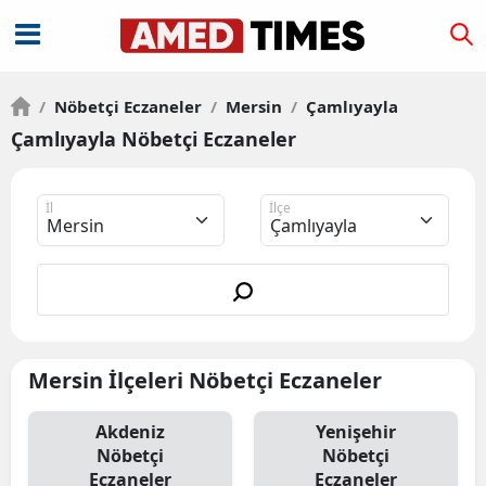
/
Nöbetçi Eczaneler
/
Mersin
/
Çamlıyayla
Çamlıyayla Nöbetçi Eczaneler
İl
İlçe
Mersin İlçeleri Nöbetçi Eczaneler
Akdeniz
Yenişehir
Nöbetçi
Nöbetçi
Eczaneler
Eczaneler