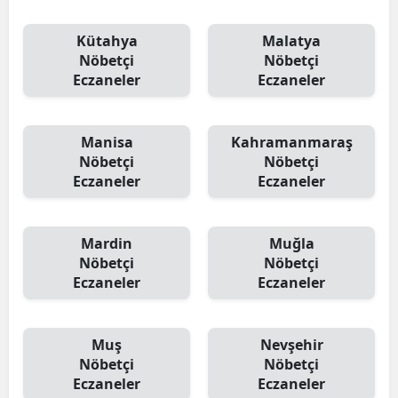
Kütahya
Malatya
Nöbetçi
Nöbetçi
Eczaneler
Eczaneler
Manisa
Kahramanmaraş
Nöbetçi
Nöbetçi
Eczaneler
Eczaneler
Mardin
Muğla
Nöbetçi
Nöbetçi
Eczaneler
Eczaneler
Muş
Nevşehir
Nöbetçi
Nöbetçi
Eczaneler
Eczaneler