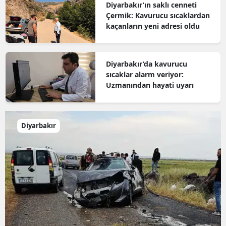
Diyarbakır’ın saklı cenneti
Çermik: Kavurucu sıcaklardan
kaçanların yeni adresi oldu
Diyarbakır’da kavurucu
sıcaklar alarm veriyor:
Uzmanından hayati uyarı
Diyarbakır