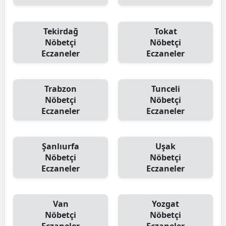
Tekirdağ
Tokat
Nöbetçi
Nöbetçi
Eczaneler
Eczaneler
Trabzon
Tunceli
Nöbetçi
Nöbetçi
Eczaneler
Eczaneler
Şanlıurfa
Uşak
Nöbetçi
Nöbetçi
Eczaneler
Eczaneler
Van
Yozgat
Nöbetçi
Nöbetçi