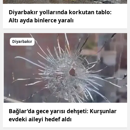
Diyarbakır yollarında korkutan tablo:
Altı ayda binlerce yaralı
Diyarbakır
Bağlar’da gece yarısı dehşeti: Kurşunlar
evdeki aileyi hedef aldı