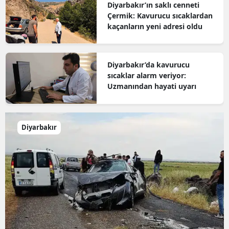
Diyarbakır’ın saklı cenneti
Çermik: Kavurucu sıcaklardan
kaçanların yeni adresi oldu
Diyarbakır’da kavurucu
sıcaklar alarm veriyor:
Uzmanından hayati uyarı
Diyarbakır