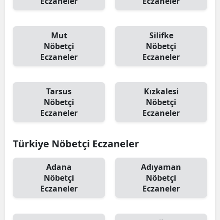
Eczaneler
Eczaneler
Mut
Silifke
Nöbetçi
Nöbetçi
Eczaneler
Eczaneler
Tarsus
Kızkalesi
Nöbetçi
Nöbetçi
Eczaneler
Eczaneler
Türkiye Nöbetçi Eczaneler
Adana
Adıyaman
Nöbetçi
Nöbetçi
Eczaneler
Eczaneler