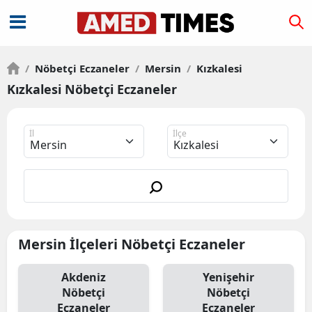
/
Nöbetçi Eczaneler
/
Mersin
/
Kızkalesi
Kızkalesi Nöbetçi Eczaneler
İl
İlçe
Mersin İlçeleri Nöbetçi Eczaneler
Akdeniz
Yenişehir
Nöbetçi
Nöbetçi
Eczaneler
Eczaneler