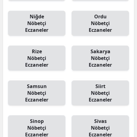
Niğde
Ordu
Nöbetçi
Nöbetçi
Eczaneler
Eczaneler
Rize
Sakarya
Nöbetçi
Nöbetçi
Eczaneler
Eczaneler
Samsun
Siirt
Nöbetçi
Nöbetçi
Eczaneler
Eczaneler
Sinop
Sivas
Nöbetçi
Nöbetçi
Eczaneler
Eczaneler