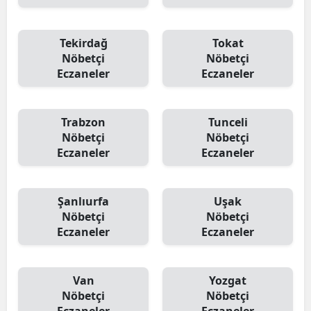
Tekirdağ
Tokat
Nöbetçi
Nöbetçi
Eczaneler
Eczaneler
Trabzon
Tunceli
Nöbetçi
Nöbetçi
Eczaneler
Eczaneler
Şanlıurfa
Uşak
Nöbetçi
Nöbetçi
Eczaneler
Eczaneler
Van
Yozgat
Nöbetçi
Nöbetçi