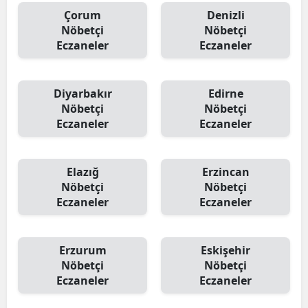
Çorum
Denizli
Nöbetçi
Nöbetçi
Eczaneler
Eczaneler
Diyarbakır
Edirne
Nöbetçi
Nöbetçi
Eczaneler
Eczaneler
Elazığ
Erzincan
Nöbetçi
Nöbetçi
Eczaneler
Eczaneler
Erzurum
Eskişehir
Nöbetçi
Nöbetçi
Eczaneler
Eczaneler