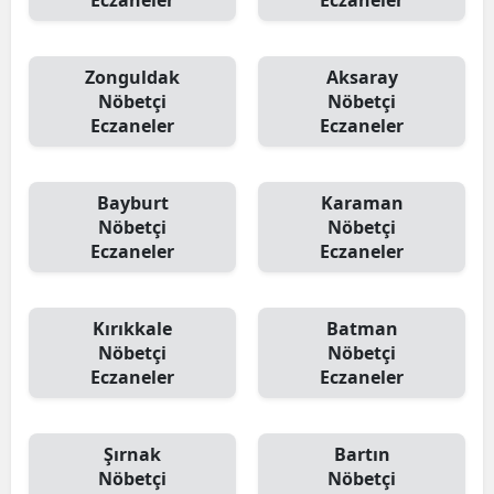
Eczaneler
Eczaneler
Zonguldak
Aksaray
Nöbetçi
Nöbetçi
Eczaneler
Eczaneler
Bayburt
Karaman
Nöbetçi
Nöbetçi
Eczaneler
Eczaneler
Kırıkkale
Batman
Nöbetçi
Nöbetçi
Eczaneler
Eczaneler
Şırnak
Bartın
Nöbetçi
Nöbetçi