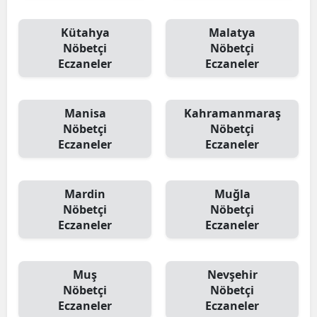
Kütahya
Malatya
Nöbetçi
Nöbetçi
Eczaneler
Eczaneler
Manisa
Kahramanmaraş
Nöbetçi
Nöbetçi
Eczaneler
Eczaneler
Mardin
Muğla
Nöbetçi
Nöbetçi
Eczaneler
Eczaneler
Muş
Nevşehir
Nöbetçi
Nöbetçi
Eczaneler
Eczaneler