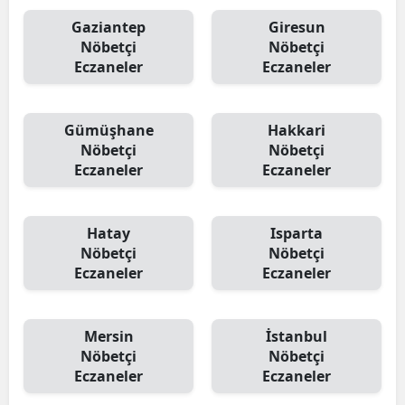
Gaziantep
Giresun
Nöbetçi
Nöbetçi
Eczaneler
Eczaneler
Gümüşhane
Hakkari
Nöbetçi
Nöbetçi
Eczaneler
Eczaneler
Hatay
Isparta
Nöbetçi
Nöbetçi
Eczaneler
Eczaneler
Mersin
İstanbul
Nöbetçi
Nöbetçi
Eczaneler
Eczaneler