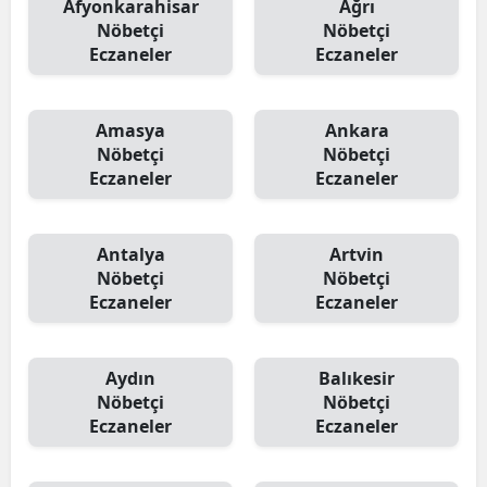
Afyonkarahisar
Ağrı
Nöbetçi
Nöbetçi
Eczaneler
Eczaneler
Amasya
Ankara
Nöbetçi
Nöbetçi
Eczaneler
Eczaneler
Antalya
Artvin
Nöbetçi
Nöbetçi
Eczaneler
Eczaneler
Aydın
Balıkesir
Nöbetçi
Nöbetçi
Eczaneler
Eczaneler