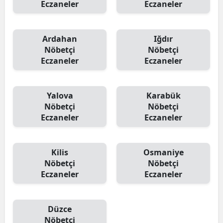
Eczaneler
Eczaneler
Ardahan
Iğdır
Nöbetçi
Nöbetçi
Eczaneler
Eczaneler
Yalova
Karabük
Nöbetçi
Nöbetçi
Eczaneler
Eczaneler
Kilis
Osmaniye
Nöbetçi
Nöbetçi
Eczaneler
Eczaneler
Düzce
Nöbetçi