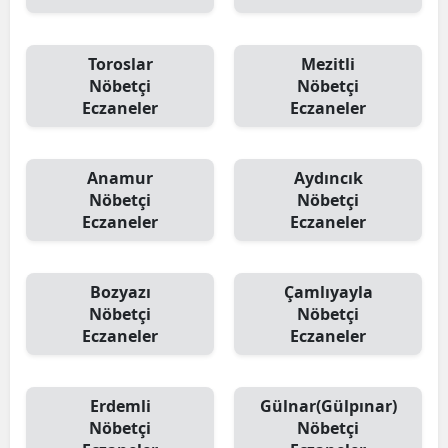
Toroslar
Mezitli
Nöbetçi
Nöbetçi
Eczaneler
Eczaneler
Anamur
Aydıncık
Nöbetçi
Nöbetçi
Eczaneler
Eczaneler
Bozyazı
Çamlıyayla
Nöbetçi
Nöbetçi
Eczaneler
Eczaneler
Erdemli
Gülnar(Gülpınar)
Nöbetçi
Nöbetçi