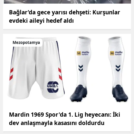
Bağlar’da gece yarısı dehşeti: Kurşunlar
evdeki aileyi hedef aldı
Mezopotamya
Mardin 1969 Spor'da 1. Lig heyecanı: İki
dev anlaşmayla kasasını doldurdu