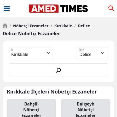
/
Nöbetçi Eczaneler
/
Kırıkkale
/
Delice
Delice Nöbetçi Eczaneler
İl
İlçe
Kırıkkale İlçeleri Nöbetçi Eczaneler
Bahşili
Balışeyh
Nöbetçi
Nöbetçi
Eczaneler
Eczaneler