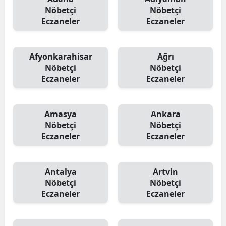
Nöbetçi
Nöbetçi
Eczaneler
Eczaneler
Afyonkarahisar
Ağrı
Nöbetçi
Nöbetçi
Eczaneler
Eczaneler
Amasya
Ankara
Nöbetçi
Nöbetçi
Eczaneler
Eczaneler
Antalya
Artvin
Nöbetçi
Nöbetçi
Eczaneler
Eczaneler