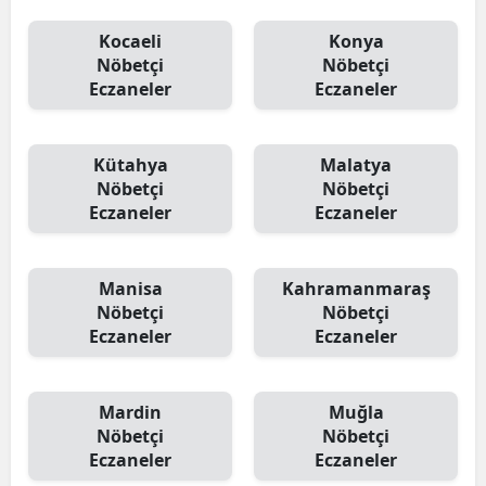
Kocaeli
Konya
Nöbetçi
Nöbetçi
Eczaneler
Eczaneler
Kütahya
Malatya
Nöbetçi
Nöbetçi
Eczaneler
Eczaneler
Manisa
Kahramanmaraş
Nöbetçi
Nöbetçi
Eczaneler
Eczaneler
Mardin
Muğla
Nöbetçi
Nöbetçi
Eczaneler
Eczaneler