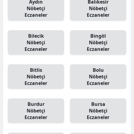
Aydın
Balıkesir
Nöbetçi
Nöbetçi
Eczaneler
Eczaneler
Bilecik
Bingöl
Nöbetçi
Nöbetçi
Eczaneler
Eczaneler
Bitlis
Bolu
Nöbetçi
Nöbetçi
Eczaneler
Eczaneler
Burdur
Bursa
Nöbetçi
Nöbetçi
Eczaneler
Eczaneler