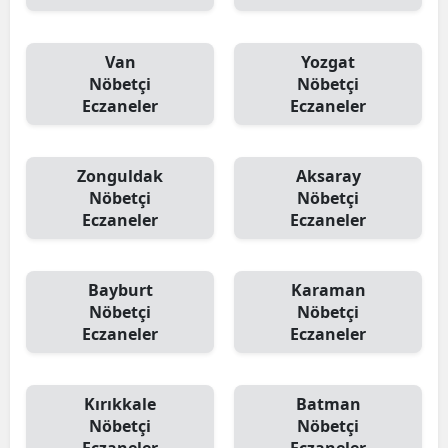
Van
Yozgat
Nöbetçi
Nöbetçi
Eczaneler
Eczaneler
Zonguldak
Aksaray
Nöbetçi
Nöbetçi
Eczaneler
Eczaneler
Bayburt
Karaman
Nöbetçi
Nöbetçi
Eczaneler
Eczaneler
Kırıkkale
Batman
Nöbetçi
Nöbetçi