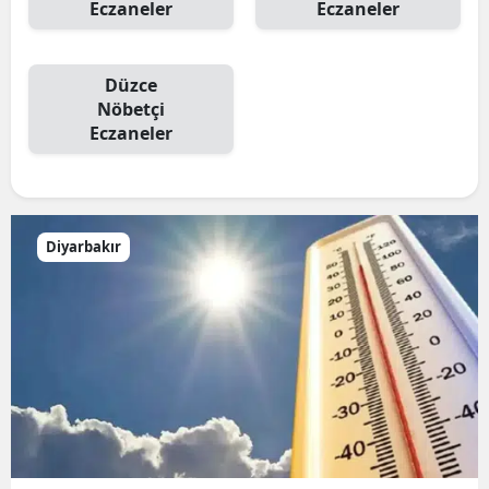
Eczaneler
Eczaneler
Düzce
Nöbetçi
Eczaneler
Diyarbakır