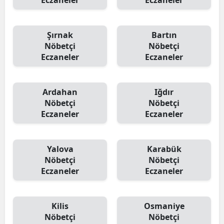
Eczaneler
Eczaneler
Şırnak
Bartın
Nöbetçi
Nöbetçi
Eczaneler
Eczaneler
Ardahan
Iğdır
Nöbetçi
Nöbetçi
Eczaneler
Eczaneler
Yalova
Karabük
Nöbetçi
Nöbetçi
Eczaneler
Eczaneler
Kilis
Osmaniye
Nöbetçi
Nöbetçi