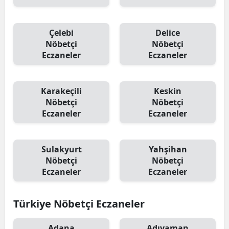
Çelebi
Delice
Nöbetçi
Nöbetçi
Eczaneler
Eczaneler
Karakeçili
Keskin
Nöbetçi
Nöbetçi
Eczaneler
Eczaneler
Sulakyurt
Yahşihan
Nöbetçi
Nöbetçi
Eczaneler
Eczaneler
Türkiye Nöbetçi Eczaneler
Adana
Adıyaman