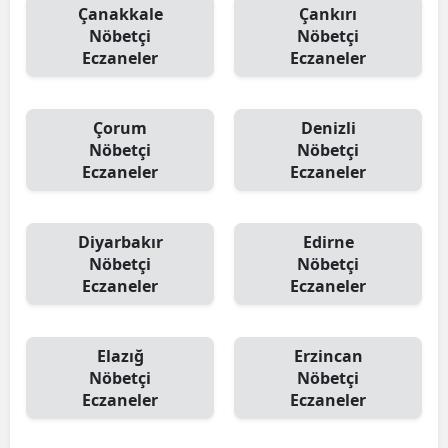
Çanakkale
Çankırı
Nöbetçi
Nöbetçi
Eczaneler
Eczaneler
Çorum
Denizli
Nöbetçi
Nöbetçi
Eczaneler
Eczaneler
Diyarbakır
Edirne
Nöbetçi
Nöbetçi
Eczaneler
Eczaneler
Elazığ
Erzincan
Nöbetçi
Nöbetçi
Eczaneler
Eczaneler