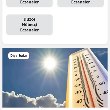
Eczaneler
Eczaneler
Düzce
Nöbetçi
Eczaneler
Diyarbakır