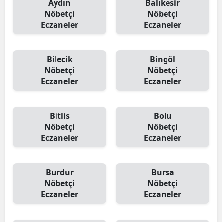
Aydın
Balıkesir
Nöbetçi
Nöbetçi
Eczaneler
Eczaneler
Bilecik
Bingöl
Nöbetçi
Nöbetçi
Eczaneler
Eczaneler
Bitlis
Bolu
Nöbetçi
Nöbetçi
Eczaneler
Eczaneler
Burdur
Bursa
Nöbetçi
Nöbetçi
Eczaneler
Eczaneler