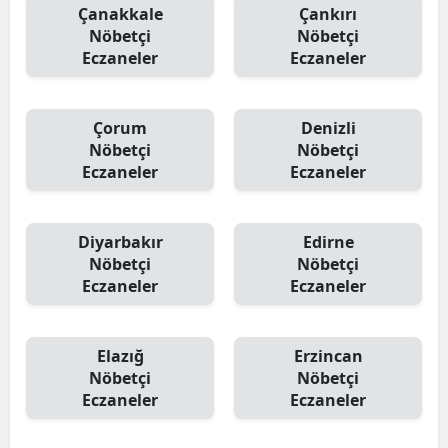
Çanakkale
Çankırı
Nöbetçi
Nöbetçi
Eczaneler
Eczaneler
Çorum
Denizli
Nöbetçi
Nöbetçi
Eczaneler
Eczaneler
Diyarbakır
Edirne
Nöbetçi
Nöbetçi
Eczaneler
Eczaneler
Elazığ
Erzincan
Nöbetçi
Nöbetçi
Eczaneler
Eczaneler