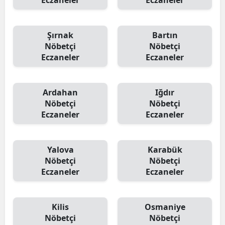
Eczaneler
Eczaneler
Şırnak
Bartın
Nöbetçi
Nöbetçi
Eczaneler
Eczaneler
Ardahan
Iğdır
Nöbetçi
Nöbetçi
Eczaneler
Eczaneler
Yalova
Karabük
Nöbetçi
Nöbetçi
Eczaneler
Eczaneler
Kilis
Osmaniye
Nöbetçi
Nöbetçi