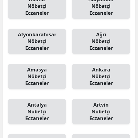
Nöbetçi
Nöbetçi
Eczaneler
Eczaneler
Afyonkarahisar
Ağrı
Nöbetçi
Nöbetçi
Eczaneler
Eczaneler
Amasya
Ankara
Nöbetçi
Nöbetçi
Eczaneler
Eczaneler
Antalya
Artvin
Nöbetçi
Nöbetçi
Eczaneler
Eczaneler