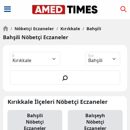
/
Nöbetçi Eczaneler
/
Kırıkkale
/
Bahşili
Bahşili Nöbetçi Eczaneler
İl
İlçe
Kırıkkale İlçeleri Nöbetçi Eczaneler
Bahşili
Balışeyh
Nöbetçi
Nöbetçi
Eczaneler
Eczaneler