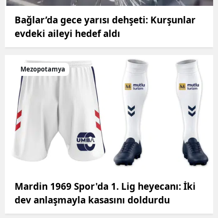
Bağlar’da gece yarısı dehşeti: Kurşunlar
evdeki aileyi hedef aldı
Mezopotamya
Mardin 1969 Spor'da 1. Lig heyecanı: İki
dev anlaşmayla kasasını doldurdu