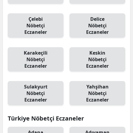
Çelebi
Delice
Nöbetçi
Nöbetçi
Eczaneler
Eczaneler
Karakeçili
Keskin
Nöbetçi
Nöbetçi
Eczaneler
Eczaneler
Sulakyurt
Yahşihan
Nöbetçi
Nöbetçi
Eczaneler
Eczaneler
Türkiye Nöbetçi Eczaneler
Adana
Adıyaman