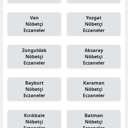
Van
Yozgat
Nöbetçi
Nöbetçi
Eczaneler
Eczaneler
Zonguldak
Aksaray
Nöbetçi
Nöbetçi
Eczaneler
Eczaneler
Bayburt
Karaman
Nöbetçi
Nöbetçi
Eczaneler
Eczaneler
Kırıkkale
Batman
Nöbetçi
Nöbetçi