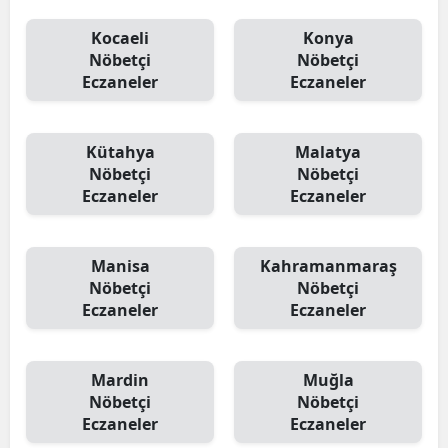
Kocaeli
Konya
Nöbetçi
Nöbetçi
Eczaneler
Eczaneler
Kütahya
Malatya
Nöbetçi
Nöbetçi
Eczaneler
Eczaneler
Manisa
Kahramanmaraş
Nöbetçi
Nöbetçi
Eczaneler
Eczaneler
Mardin
Muğla
Nöbetçi
Nöbetçi
Eczaneler
Eczaneler