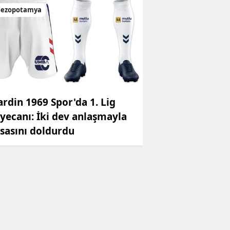
ezopotamya
rdin 1969 Spor'da 1. Lig
yecanı: İki dev anlaşmayla
sasını doldurdu