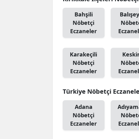
Bahşili
Balışe
Nöbetçi
Nöbet
Eczaneler
Eczanel
Karakeçili
Keski
Nöbetçi
Nöbet
Eczaneler
Eczanel
Türkiye Nöbetçi Eczanel
Adana
Adıyam
Nöbetçi
Nöbet
Eczaneler
Eczanel