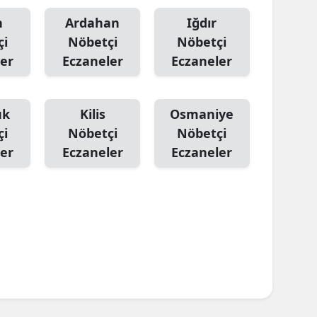
n
Ardahan
Iğdır
çi
Nöbetçi
Nöbetçi
er
Eczaneler
Eczaneler
ük
Kilis
Osmaniye
çi
Nöbetçi
Nöbetçi
er
Eczaneler
Eczaneler