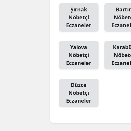
Şırnak
Bartı
Nöbetçi
Nöbet
Eczaneler
Eczanel
Yalova
Karab
Nöbetçi
Nöbet
Eczaneler
Eczanel
Düzce
Nöbetçi
Eczaneler