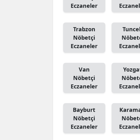
Eczaneler
Eczanel
Trabzon
Tuncel
Nöbetçi
Nöbet
Eczaneler
Eczanel
Van
Yozga
Nöbetçi
Nöbet
Eczaneler
Eczanel
Bayburt
Karam
Nöbetçi
Nöbet
Eczaneler
Eczanel