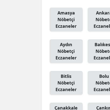
Amasya
Ankar
Nöbetçi
Nöbet
Eczaneler
Eczanel
Aydın
Balıkes
Nöbetçi
Nöbet
Eczaneler
Eczanel
Bitlis
Bolu
Nöbetçi
Nöbet
Eczaneler
Eczanel
Çanakkale
Çankır