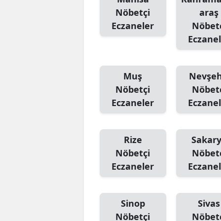
Nöbetçi
araş
Eczaneler
Nöbet
Eczanel
Muş
Nevşeh
Nöbetçi
Nöbet
Eczaneler
Eczanel
Rize
Sakar
Nöbetçi
Nöbet
Eczaneler
Eczanel
Sinop
Sivas
Nöbetçi
Nöbet