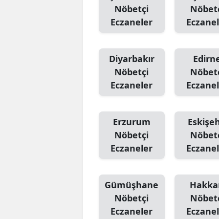
Nöbetçi
Nöbet
Eczaneler
Eczanel
Diyarbakır
Edirn
Nöbetçi
Nöbet
Eczaneler
Eczanel
Erzurum
Eskişeh
Nöbetçi
Nöbet
Eczaneler
Eczanel
Gümüşhane
Hakka
Nöbetçi
Nöbet
Eczaneler
Eczanel