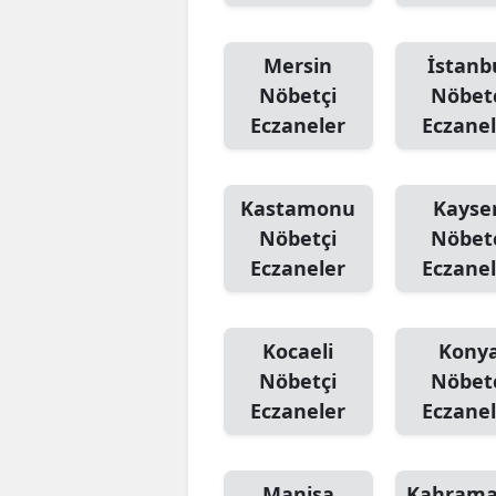
Mersin
İstanb
Nöbetçi
Nöbet
Eczaneler
Eczanel
Kastamonu
Kayser
Nöbetçi
Nöbet
Eczaneler
Eczanel
Kocaeli
Kony
Nöbetçi
Nöbet
Eczaneler
Eczanel
Manisa
Kahram