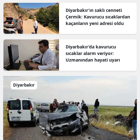
Diyarbakır’ın saklı cenneti
Çermik: Kavurucu sıcaklardan
kaçanların yeni adresi oldu
Diyarbakır’da kavurucu
sıcaklar alarm veriyor:
Uzmanından hayati uyarı
Diyarbakır