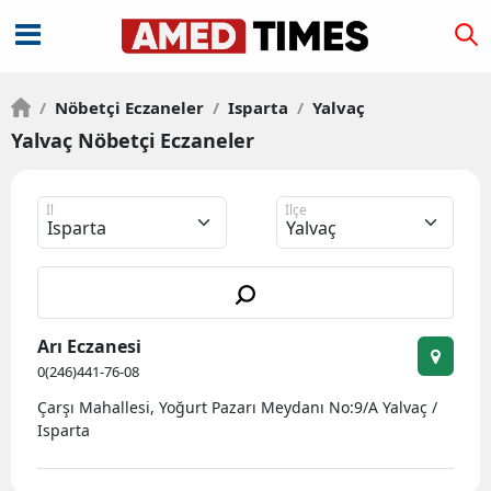
/
Nöbetçi Eczaneler
/
Isparta
/
Yalvaç
Yalvaç Nöbetçi Eczaneler
İl
İlçe
Arı Eczanesi
0(246)441-76-08
Çarşı Mahallesi, Yoğurt Pazarı Meydanı No:9/A Yalvaç /
Isparta