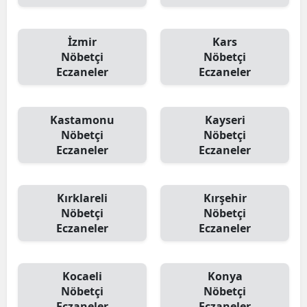
İzmir
Kars
Nöbetçi
Nöbetçi
Eczaneler
Eczaneler
Kastamonu
Kayseri
Nöbetçi
Nöbetçi
Eczaneler
Eczaneler
Kırklareli
Kırşehir
Nöbetçi
Nöbetçi
Eczaneler
Eczaneler
Kocaeli
Konya
Nöbetçi
Nöbetçi
Eczaneler
Eczaneler