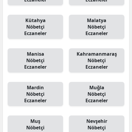
Kütahya
Malatya
Nöbetçi
Nöbetçi
Eczaneler
Eczaneler
Manisa
Kahramanmaraş
Nöbetçi
Nöbetçi
Eczaneler
Eczaneler
Mardin
Muğla
Nöbetçi
Nöbetçi
Eczaneler
Eczaneler
Muş
Nevşehir
Nöbetçi
Nöbetçi