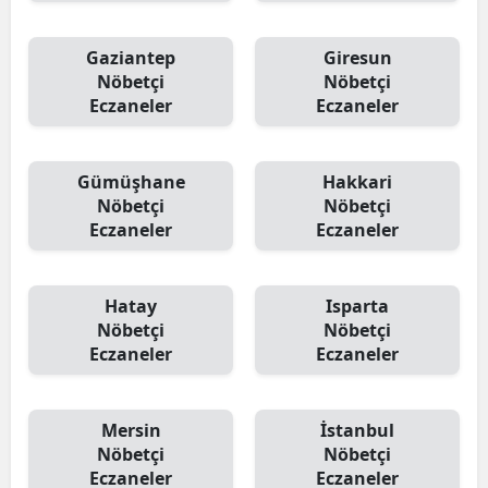
Gaziantep
Giresun
Nöbetçi
Nöbetçi
Eczaneler
Eczaneler
Gümüşhane
Hakkari
Nöbetçi
Nöbetçi
Eczaneler
Eczaneler
Hatay
Isparta
Nöbetçi
Nöbetçi
Eczaneler
Eczaneler
Mersin
İstanbul
Nöbetçi
Nöbetçi
Eczaneler
Eczaneler