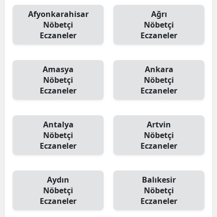
Afyonkarahisar
Ağrı
Nöbetçi
Nöbetçi
Eczaneler
Eczaneler
Amasya
Ankara
Nöbetçi
Nöbetçi
Eczaneler
Eczaneler
Antalya
Artvin
Nöbetçi
Nöbetçi
Eczaneler
Eczaneler
Aydın
Balıkesir
Nöbetçi
Nöbetçi
Eczaneler
Eczaneler