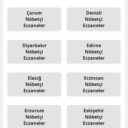
Çorum
Denizli
Nöbetçi
Nöbetçi
Eczaneler
Eczaneler
Diyarbakır
Edirne
Nöbetçi
Nöbetçi
Eczaneler
Eczaneler
Elazığ
Erzincan
Nöbetçi
Nöbetçi
Eczaneler
Eczaneler
Erzurum
Eskişehir
Nöbetçi
Nöbetçi
Eczaneler
Eczaneler