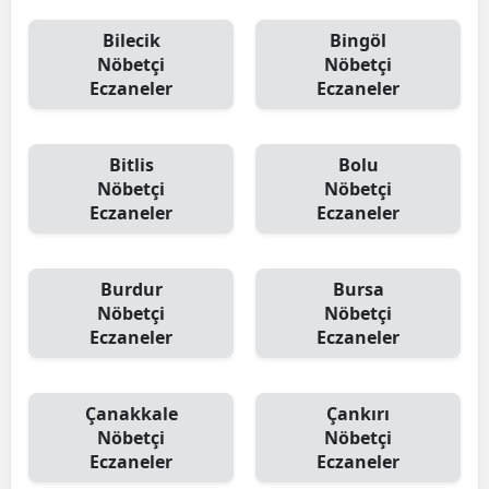
Bilecik
Bingöl
Nöbetçi
Nöbetçi
Eczaneler
Eczaneler
Bitlis
Bolu
Nöbetçi
Nöbetçi
Eczaneler
Eczaneler
Burdur
Bursa
Nöbetçi
Nöbetçi
Eczaneler
Eczaneler
Çanakkale
Çankırı
Nöbetçi
Nöbetçi
Eczaneler
Eczaneler