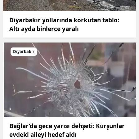
Diyarbakır yollarında korkutan tablo:
Altı ayda binlerce yaralı
Diyarbakır
Bağlar’da gece yarısı dehşeti: Kurşunlar
evdeki aileyi hedef aldı