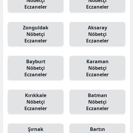
Nöbetçi
Nöbetçi
Eczaneler
Eczaneler
Zonguldak
Aksaray
Nöbetçi
Nöbetçi
Eczaneler
Eczaneler
Bayburt
Karaman
Nöbetçi
Nöbetçi
Eczaneler
Eczaneler
Kırıkkale
Batman
Nöbetçi
Nöbetçi
Eczaneler
Eczaneler
Şırnak
Bartın