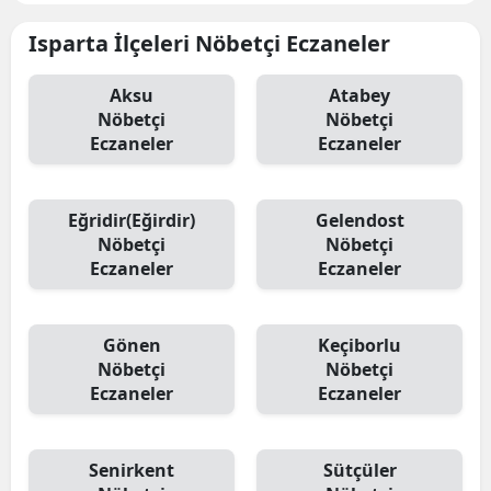
Isparta İlçeleri Nöbetçi Eczaneler
Aksu
Atabey
Nöbetçi
Nöbetçi
Eczaneler
Eczaneler
Eğridir(Eğirdir)
Gelendost
Nöbetçi
Nöbetçi
Eczaneler
Eczaneler
Gönen
Keçiborlu
Nöbetçi
Nöbetçi
Eczaneler
Eczaneler
Senirkent
Sütçüler