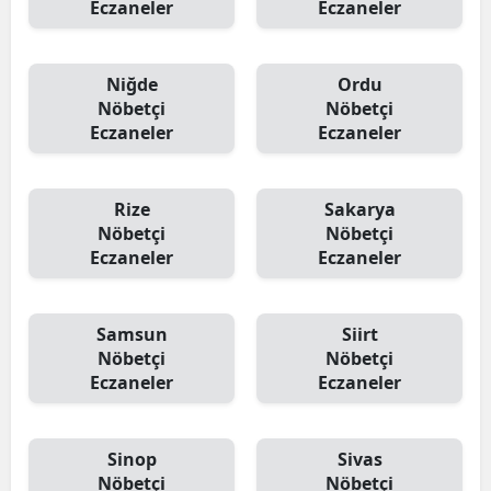
Eczaneler
Eczaneler
Niğde
Ordu
Nöbetçi
Nöbetçi
Eczaneler
Eczaneler
Rize
Sakarya
Nöbetçi
Nöbetçi
Eczaneler
Eczaneler
Samsun
Siirt
Nöbetçi
Nöbetçi
Eczaneler
Eczaneler
Sinop
Sivas
Nöbetçi
Nöbetçi