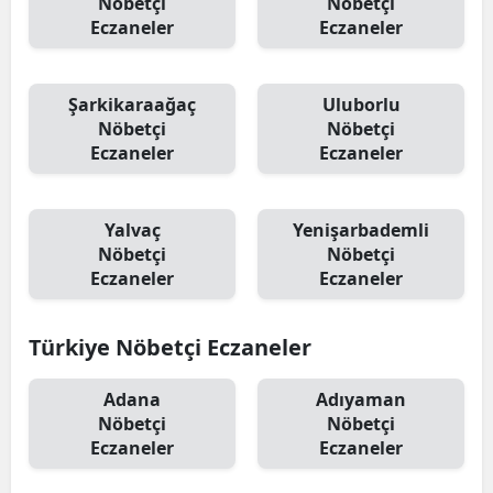
Nöbetçi
Nöbetçi
Eczaneler
Eczaneler
Şarkikaraağaç
Uluborlu
Nöbetçi
Nöbetçi
Eczaneler
Eczaneler
Yalvaç
Yenişarbademli
Nöbetçi
Nöbetçi
Eczaneler
Eczaneler
Türkiye Nöbetçi Eczaneler
Adana
Adıyaman
Nöbetçi
Nöbetçi
Eczaneler
Eczaneler