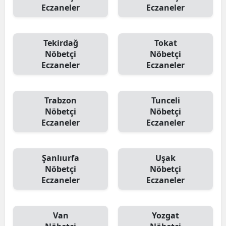
Eczaneler
Eczaneler
Tekirdağ
Tokat
Nöbetçi
Nöbetçi
Eczaneler
Eczaneler
Trabzon
Tunceli
Nöbetçi
Nöbetçi
Eczaneler
Eczaneler
Şanlıurfa
Uşak
Nöbetçi
Nöbetçi
Eczaneler
Eczaneler
Van
Yozgat