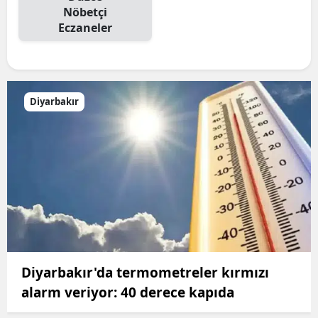
Nöbetçi
Eczaneler
Diyarbakır
Diyarbakır'da termometreler kırmızı
alarm veriyor: 40 derece kapıda