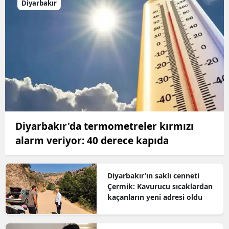
Diyarbakır
Diyarbakır'da termometreler kırmızı
alarm veriyor: 40 derece kapıda
Diyarbakır’ın saklı cenneti
Çermik: Kavurucu sıcaklardan
kaçanların yeni adresi oldu