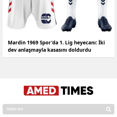
Mardin 1969 Spor'da 1. Lig heyecanı: İki
dev anlaşmayla kasasını doldurdu