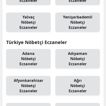
Eczaneler
Eczaneler
Yalvaç
Yenişarbademli
Nöbetçi
Nöbetçi
Eczaneler
Eczaneler
Türkiye Nöbetçi Eczaneler
Adana
Adıyaman
Nöbetçi
Nöbetçi
Eczaneler
Eczaneler
Afyonkarahisar
Ağrı
Nöbetçi
Nöbetçi
Eczaneler
Eczaneler