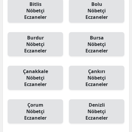
Bitlis
Bolu
Nöbetçi
Nöbetçi
Eczaneler
Eczaneler
Burdur
Bursa
Nöbetçi
Nöbetçi
Eczaneler
Eczaneler
Çanakkale
Çankırı
Nöbetçi
Nöbetçi
Eczaneler
Eczaneler
Çorum
Denizli
Nöbetçi
Nöbetçi
Eczaneler
Eczaneler