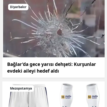
Diyarbakır
Bağlar’da gece yarısı dehşeti: Kurşunlar
evdeki aileyi hedef aldı
Mezopotamya