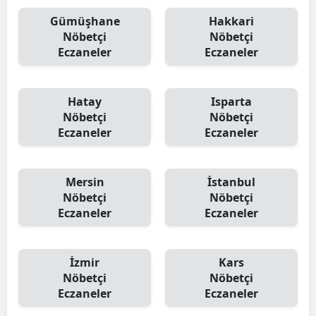
Gümüşhane
Hakkari
Nöbetçi
Nöbetçi
Eczaneler
Eczaneler
Hatay
Isparta
Nöbetçi
Nöbetçi
Eczaneler
Eczaneler
Mersin
İstanbul
Nöbetçi
Nöbetçi
Eczaneler
Eczaneler
İzmir
Kars
Nöbetçi
Nöbetçi
Eczaneler
Eczaneler