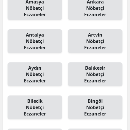
Amasya
Ankara
Nöbetçi
Nöbetçi
Eczaneler
Eczaneler
Antalya
Artvin
Nöbetçi
Nöbetçi
Eczaneler
Eczaneler
Aydın
Balıkesir
Nöbetçi
Nöbetçi
Eczaneler
Eczaneler
Bilecik
Bingöl
Nöbetçi
Nöbetçi
Eczaneler
Eczaneler