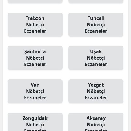
Trabzon
Tunceli
Nöbetçi
Nöbetçi
Eczaneler
Eczaneler
Şanlıurfa
Uşak
Nöbetçi
Nöbetçi
Eczaneler
Eczaneler
Van
Yozgat
Nöbetçi
Nöbetçi
Eczaneler
Eczaneler
Zonguldak
Aksaray
Nöbetçi
Nöbetçi