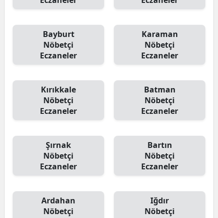
Eczaneler
Eczaneler
Bayburt
Karaman
Nöbetçi
Nöbetçi
Eczaneler
Eczaneler
Kırıkkale
Batman
Nöbetçi
Nöbetçi
Eczaneler
Eczaneler
Şırnak
Bartın
Nöbetçi
Nöbetçi
Eczaneler
Eczaneler
Ardahan
Iğdır
Nöbetçi
Nöbetçi