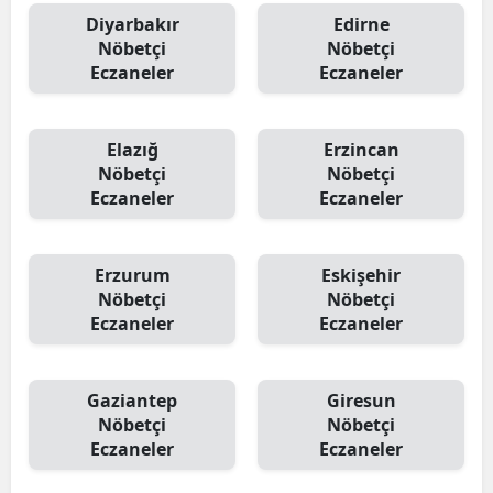
Diyarbakır
Edirne
Nöbetçi
Nöbetçi
Eczaneler
Eczaneler
Elazığ
Erzincan
Nöbetçi
Nöbetçi
Eczaneler
Eczaneler
Erzurum
Eskişehir
Nöbetçi
Nöbetçi
Eczaneler
Eczaneler
Gaziantep
Giresun
Nöbetçi
Nöbetçi
Eczaneler
Eczaneler