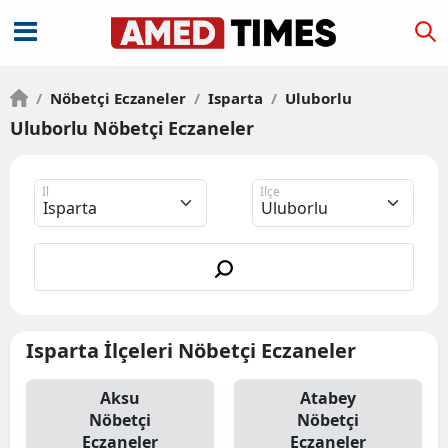
/
Nöbetçi Eczaneler
/
Isparta
/
Uluborlu
Uluborlu Nöbetçi Eczaneler
İl
İlçe
Isparta İlçeleri Nöbetçi Eczaneler
Aksu
Atabey
Nöbetçi
Nöbetçi
Eczaneler
Eczaneler