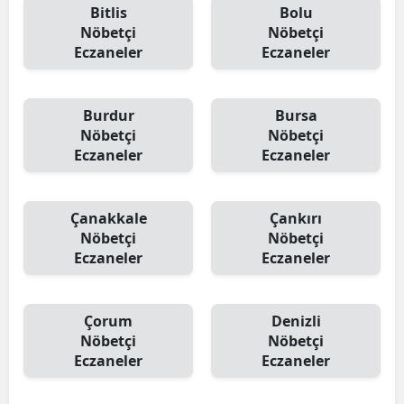
Bitlis
Bolu
Nöbetçi
Nöbetçi
Eczaneler
Eczaneler
Burdur
Bursa
Nöbetçi
Nöbetçi
Eczaneler
Eczaneler
Çanakkale
Çankırı
Nöbetçi
Nöbetçi
Eczaneler
Eczaneler
Çorum
Denizli
Nöbetçi
Nöbetçi
Eczaneler
Eczaneler