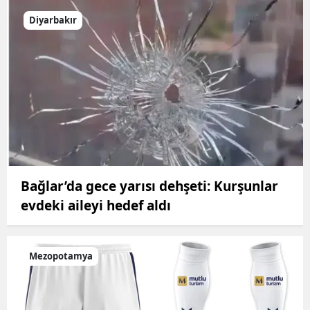
Diyarbakır
Bağlar’da gece yarısı dehşeti: Kurşunlar
evdeki aileyi hedef aldı
Mezopotamya