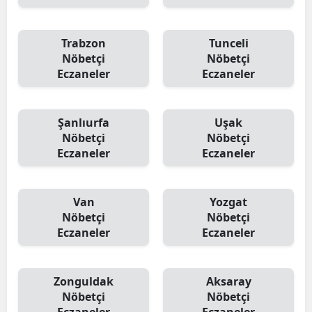
Trabzon
Tunceli
Nöbetçi
Nöbetçi
Eczaneler
Eczaneler
Şanlıurfa
Uşak
Nöbetçi
Nöbetçi
Eczaneler
Eczaneler
Van
Yozgat
Nöbetçi
Nöbetçi
Eczaneler
Eczaneler
Zonguldak
Aksaray
Nöbetçi
Nöbetçi