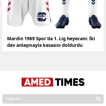
Mardin 1969 Spor'da 1. Lig heyecanı: İki
dev anlaşmayla kasasını doldurdu