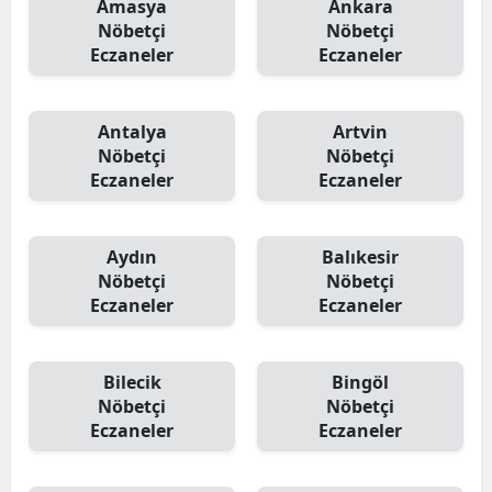
Amasya
Ankara
Nöbetçi
Nöbetçi
Eczaneler
Eczaneler
Antalya
Artvin
Nöbetçi
Nöbetçi
Eczaneler
Eczaneler
Aydın
Balıkesir
Nöbetçi
Nöbetçi
Eczaneler
Eczaneler
Bilecik
Bingöl
Nöbetçi
Nöbetçi
Eczaneler
Eczaneler