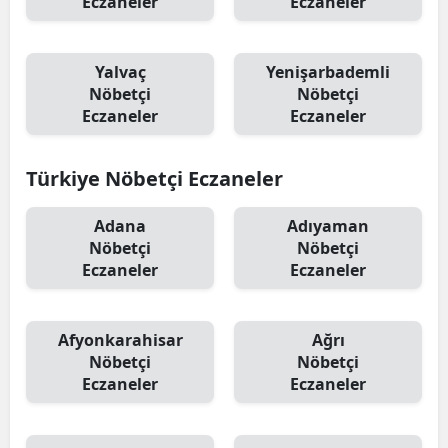
Eczaneler
Eczaneler
Yalvaç
Yenişarbademli
Nöbetçi
Nöbetçi
Eczaneler
Eczaneler
Türkiye Nöbetçi Eczaneler
Adana
Adıyaman
Nöbetçi
Nöbetçi
Eczaneler
Eczaneler
Afyonkarahisar
Ağrı
Nöbetçi
Nöbetçi
Eczaneler
Eczaneler