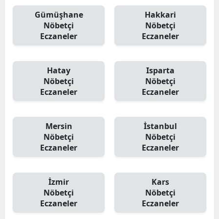
Gümüşhane
Hakkari
Nöbetçi
Nöbetçi
Eczaneler
Eczaneler
Hatay
Isparta
Nöbetçi
Nöbetçi
Eczaneler
Eczaneler
Mersin
İstanbul
Nöbetçi
Nöbetçi
Eczaneler
Eczaneler
İzmir
Kars
Nöbetçi
Nöbetçi
Eczaneler
Eczaneler