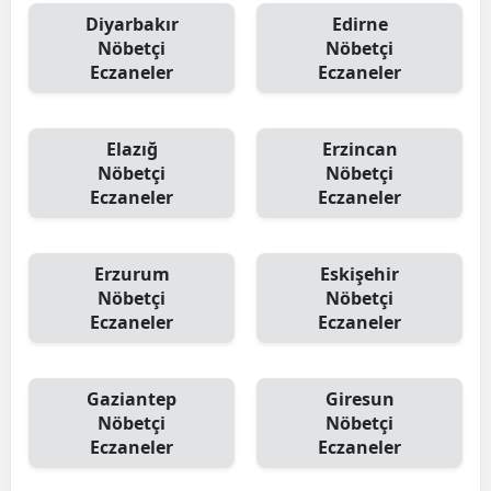
Diyarbakır
Edirne
Nöbetçi
Nöbetçi
Eczaneler
Eczaneler
Elazığ
Erzincan
Nöbetçi
Nöbetçi
Eczaneler
Eczaneler
Erzurum
Eskişehir
Nöbetçi
Nöbetçi
Eczaneler
Eczaneler
Gaziantep
Giresun
Nöbetçi
Nöbetçi
Eczaneler
Eczaneler