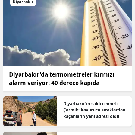
Diyarbakır
Diyarbakır'da termometreler kırmızı
alarm veriyor: 40 derece kapıda
Diyarbakır’ın saklı cenneti
Çermik: Kavurucu sıcaklardan
kaçanların yeni adresi oldu