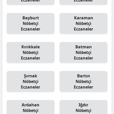
Eczaneler
Eczaneler
Bayburt
Karaman
Nöbetçi
Nöbetçi
Eczaneler
Eczaneler
Kırıkkale
Batman
Nöbetçi
Nöbetçi
Eczaneler
Eczaneler
Şırnak
Bartın
Nöbetçi
Nöbetçi
Eczaneler
Eczaneler
Ardahan
Iğdır
Nöbetçi
Nöbetçi