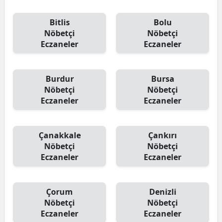
Bitlis
Bolu
Nöbetçi
Nöbetçi
Eczaneler
Eczaneler
Burdur
Bursa
Nöbetçi
Nöbetçi
Eczaneler
Eczaneler
Çanakkale
Çankırı
Nöbetçi
Nöbetçi
Eczaneler
Eczaneler
Çorum
Denizli
Nöbetçi
Nöbetçi
Eczaneler
Eczaneler