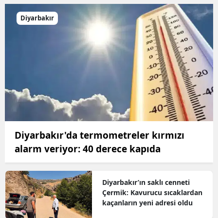
Diyarbakır
Diyarbakır'da termometreler kırmızı
alarm veriyor: 40 derece kapıda
Diyarbakır’ın saklı cenneti
Çermik: Kavurucu sıcaklardan
kaçanların yeni adresi oldu