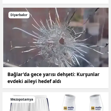
Diyarbakır
Bağlar’da gece yarısı dehşeti: Kurşunlar
evdeki aileyi hedef aldı
Mezopotamya