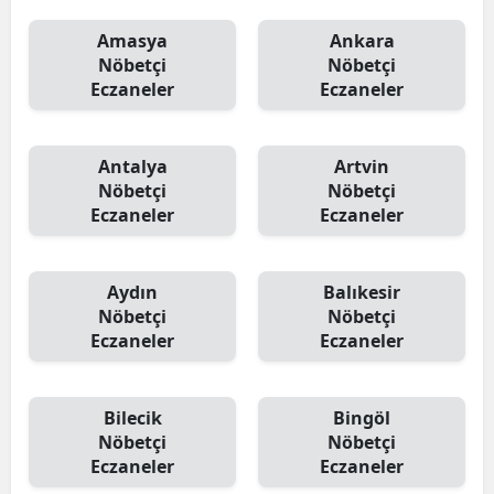
Amasya
Ankara
Nöbetçi
Nöbetçi
Eczaneler
Eczaneler
Antalya
Artvin
Nöbetçi
Nöbetçi
Eczaneler
Eczaneler
Aydın
Balıkesir
Nöbetçi
Nöbetçi
Eczaneler
Eczaneler
Bilecik
Bingöl
Nöbetçi
Nöbetçi
Eczaneler
Eczaneler