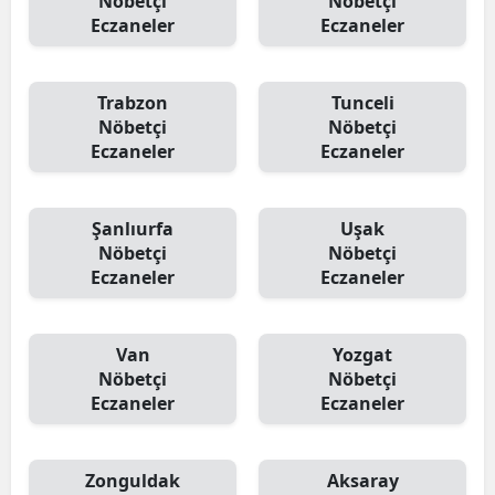
Nöbetçi
Nöbetçi
Eczaneler
Eczaneler
Trabzon
Tunceli
Nöbetçi
Nöbetçi
Eczaneler
Eczaneler
Şanlıurfa
Uşak
Nöbetçi
Nöbetçi
Eczaneler
Eczaneler
Van
Yozgat
Nöbetçi
Nöbetçi
Eczaneler
Eczaneler
Zonguldak
Aksaray