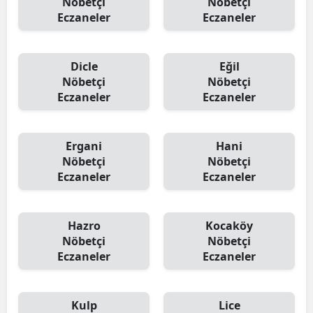
Nöbetçi
Nöbetçi
Eczaneler
Eczaneler
Dicle
Eğil
Nöbetçi
Nöbetçi
Eczaneler
Eczaneler
Ergani
Hani
Nöbetçi
Nöbetçi
Eczaneler
Eczaneler
Hazro
Kocaköy
Nöbetçi
Nöbetçi
Eczaneler
Eczaneler
Kulp
Lice