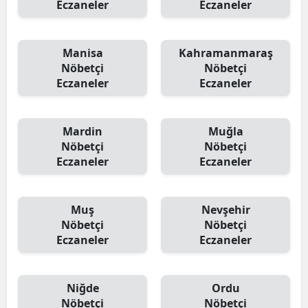
Eczaneler
Eczaneler
Manisa
Kahramanmaraş
Nöbetçi
Nöbetçi
Eczaneler
Eczaneler
Mardin
Muğla
Nöbetçi
Nöbetçi
Eczaneler
Eczaneler
Muş
Nevşehir
Nöbetçi
Nöbetçi
Eczaneler
Eczaneler
Niğde
Ordu
Nöbetçi
Nöbetçi