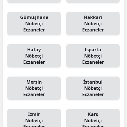
Gümüşhane
Hakkari
Nöbetçi
Nöbetçi
Eczaneler
Eczaneler
Hatay
Isparta
Nöbetçi
Nöbetçi
Eczaneler
Eczaneler
Mersin
İstanbul
Nöbetçi
Nöbetçi
Eczaneler
Eczaneler
İzmir
Kars
Nöbetçi
Nöbetçi
Eczaneler
Eczaneler