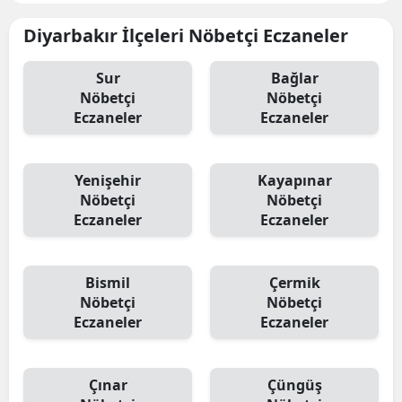
Diyarbakır İlçeleri Nöbetçi Eczaneler
Sur
Bağlar
Nöbetçi
Nöbetçi
Eczaneler
Eczaneler
Yenişehir
Kayapınar
Nöbetçi
Nöbetçi
Eczaneler
Eczaneler
Bismil
Çermik
Nöbetçi
Nöbetçi
Eczaneler
Eczaneler
Çınar
Çüngüş