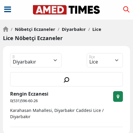
/
Nöbetçi Eczaneler
/
Diyarbakır
/
Lice
Lice Nöbetçi Eczaneler
İl
İlçe
Rengin Eczanesi
0(531)596-60-26
Karahasan Mahallesi, Diyarbakır Caddesi Lice /
Diyarbakır