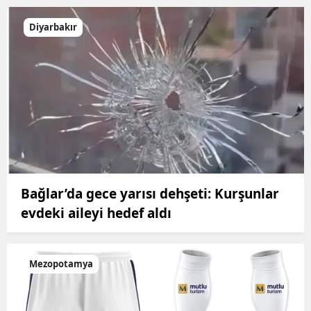
Diyarbakır
Bağlar’da gece yarısı dehşeti: Kurşunlar
evdeki aileyi hedef aldı
Mezopotamya