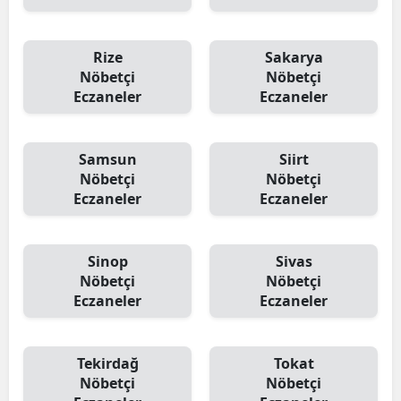
Rize
Sakarya
Nöbetçi
Nöbetçi
Eczaneler
Eczaneler
Samsun
Siirt
Nöbetçi
Nöbetçi
Eczaneler
Eczaneler
Sinop
Sivas
Nöbetçi
Nöbetçi
Eczaneler
Eczaneler
Tekirdağ
Tokat
Nöbetçi
Nöbetçi