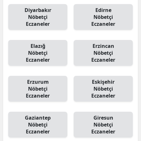
Diyarbakır
Edirne
Nöbetçi
Nöbetçi
Eczaneler
Eczaneler
Elazığ
Erzincan
Nöbetçi
Nöbetçi
Eczaneler
Eczaneler
Erzurum
Eskişehir
Nöbetçi
Nöbetçi
Eczaneler
Eczaneler
Gaziantep
Giresun
Nöbetçi
Nöbetçi
Eczaneler
Eczaneler