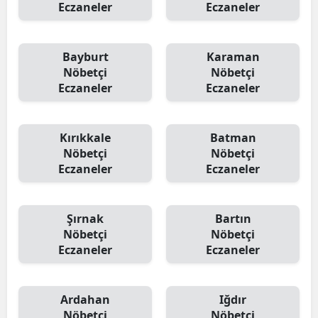
Eczaneler
Eczaneler
Bayburt
Karaman
Nöbetçi
Nöbetçi
Eczaneler
Eczaneler
Kırıkkale
Batman
Nöbetçi
Nöbetçi
Eczaneler
Eczaneler
Şırnak
Bartın
Nöbetçi
Nöbetçi
Eczaneler
Eczaneler
Ardahan
Iğdır
Nöbetçi
Nöbetçi