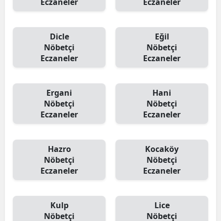
Eczaneler
Eczaneler
Dicle
Eğil
Nöbetçi
Nöbetçi
Eczaneler
Eczaneler
Ergani
Hani
Nöbetçi
Nöbetçi
Eczaneler
Eczaneler
Hazro
Kocaköy
Nöbetçi
Nöbetçi
Eczaneler
Eczaneler
Kulp
Lice
Nöbetçi
Nöbetçi