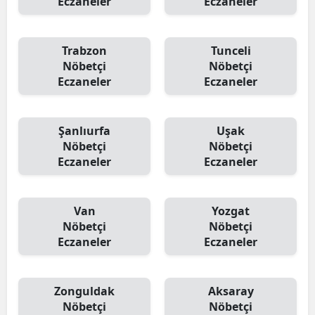
Eczaneler
Eczaneler
Trabzon
Tunceli
Nöbetçi
Nöbetçi
Eczaneler
Eczaneler
Şanlıurfa
Uşak
Nöbetçi
Nöbetçi
Eczaneler
Eczaneler
Van
Yozgat
Nöbetçi
Nöbetçi
Eczaneler
Eczaneler
Zonguldak
Aksaray
Nöbetçi
Nöbetçi