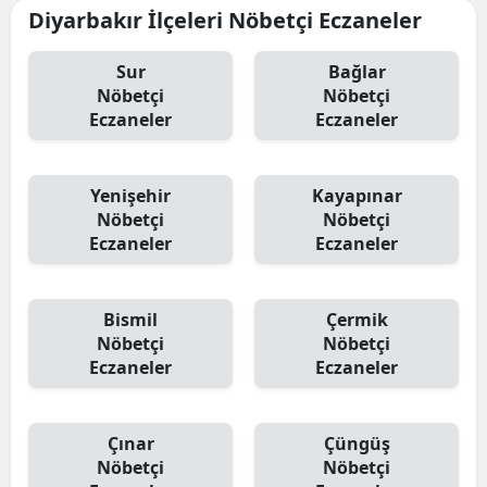
Diyarbakır İlçeleri Nöbetçi Eczaneler
Sur
Bağlar
Nöbetçi
Nöbetçi
Eczaneler
Eczaneler
Yenişehir
Kayapınar
Nöbetçi
Nöbetçi
Eczaneler
Eczaneler
Bismil
Çermik
Nöbetçi
Nöbetçi
Eczaneler
Eczaneler
Çınar
Çüngüş
Nöbetçi
Nöbetçi