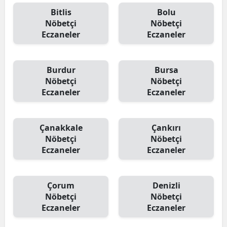
Bitlis
Bolu
Nöbetçi
Nöbetçi
Eczaneler
Eczaneler
Burdur
Bursa
Nöbetçi
Nöbetçi
Eczaneler
Eczaneler
Çanakkale
Çankırı
Nöbetçi
Nöbetçi
Eczaneler
Eczaneler
Çorum
Denizli
Nöbetçi
Nöbetçi
Eczaneler
Eczaneler