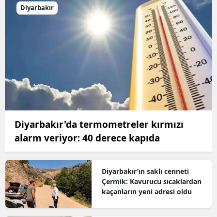
Diyarbakır
Diyarbakır'da termometreler kırmızı
alarm veriyor: 40 derece kapıda
Diyarbakır’ın saklı cenneti
Çermik: Kavurucu sıcaklardan
kaçanların yeni adresi oldu