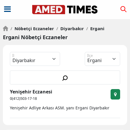
/
Nöbetçi Eczaneler
/
Diyarbakır
/
Ergani
Ergani Nöbetçi Eczaneler
İl
İlçe
Yenişehir Eczanesi
0(412)503-17-18
Yenişehir Adliye Arkası ASM. yanı Ergani Diyarbakır