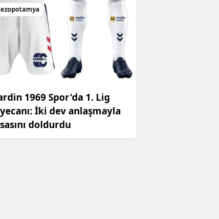
ezopotamya
rdin 1969 Spor'da 1. Lig
yecanı: İki dev anlaşmayla
sasını doldurdu