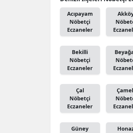
Acıpayam
Akkö
Nöbetçi
Nöbet
Eczaneler
Eczanel
Bekilli
Beyağ
Nöbetçi
Nöbet
Eczaneler
Eczanel
Çal
Çamel
Nöbetçi
Nöbet
Eczaneler
Eczanel
Güney
Hona