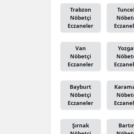
Trabzon
Tuncel
Nöbetçi
Nöbet
Eczaneler
Eczanel
Van
Yozga
Nöbetçi
Nöbet
Eczaneler
Eczanel
Bayburt
Karam
Nöbetçi
Nöbet
Eczaneler
Eczanel
Şırnak
Bartı
Nöbetçi
Nöbet