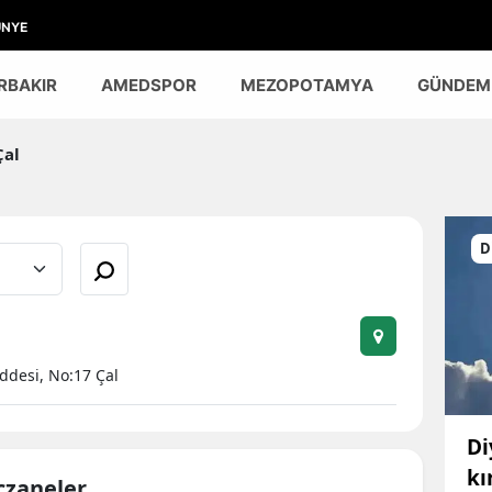
ÜNYE
RBAKIR
AMEDSPOR
MEZOPOTAMYA
GÜNDEM
al
D
addesi, No:17 Çal
Di
kı
Eczaneler