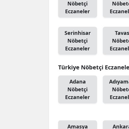
Nöbetçi
Nöbet
Eczaneler
Eczanel
Serinhisar
Tava
Nöbetçi
Nöbet
Eczaneler
Eczanel
Türkiye Nöbetçi Eczanel
Adana
Adıyam
Nöbetçi
Nöbet
Eczaneler
Eczanel
Amasya
Ankar