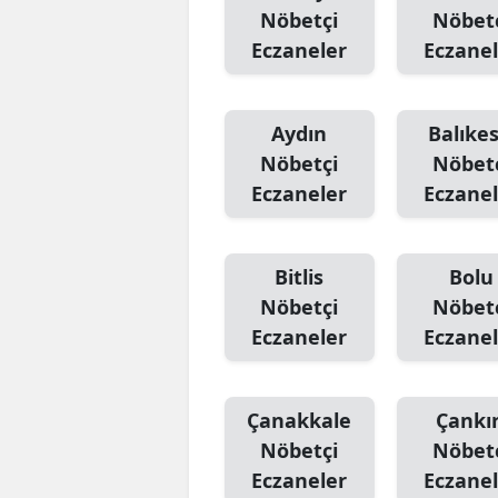
Nöbetçi
Nöbet
Eczaneler
Eczanel
Aydın
Balıkes
Nöbetçi
Nöbet
Eczaneler
Eczanel
Bitlis
Bolu
Nöbetçi
Nöbet
Eczaneler
Eczanel
Çanakkale
Çankır
Nöbetçi
Nöbet
Eczaneler
Eczanel