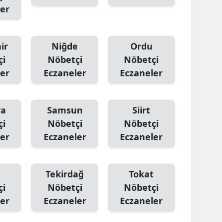
er
ir
Niğde
Ordu
çi
Nöbetçi
Nöbetçi
er
Eczaneler
Eczaneler
ya
Samsun
Siirt
çi
Nöbetçi
Nöbetçi
er
Eczaneler
Eczaneler
Tekirdağ
Tokat
çi
Nöbetçi
Nöbetçi
er
Eczaneler
Eczaneler