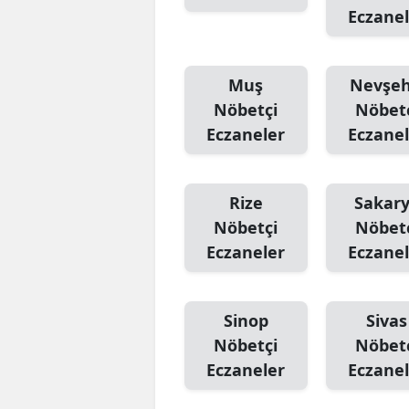
Eczanel
Muş
Nevşeh
Nöbetçi
Nöbet
Eczaneler
Eczanel
Rize
Sakar
Nöbetçi
Nöbet
Eczaneler
Eczanel
Sinop
Sivas
Nöbetçi
Nöbet
Eczaneler
Eczanel