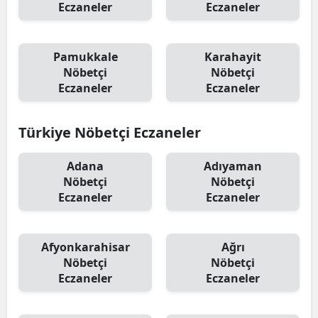
Eczaneler
Eczaneler
Pamukkale
Karahayit
Nöbetçi
Nöbetçi
Eczaneler
Eczaneler
Türkiye Nöbetçi Eczaneler
Adana
Adıyaman
Nöbetçi
Nöbetçi
Eczaneler
Eczaneler
Afyonkarahisar
Ağrı
Nöbetçi
Nöbetçi
Eczaneler
Eczaneler