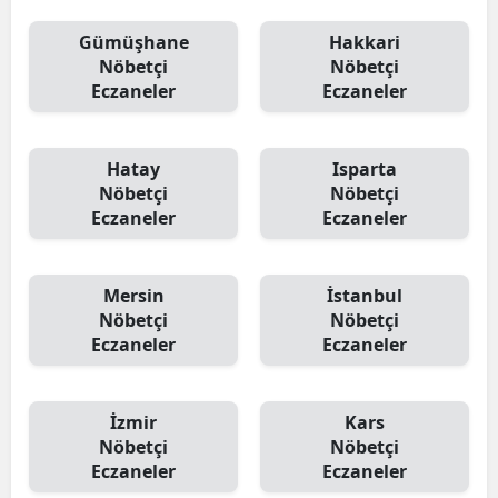
Gümüşhane
Hakkari
Nöbetçi
Nöbetçi
Eczaneler
Eczaneler
Hatay
Isparta
Nöbetçi
Nöbetçi
Eczaneler
Eczaneler
Mersin
İstanbul
Nöbetçi
Nöbetçi
Eczaneler
Eczaneler
İzmir
Kars
Nöbetçi
Nöbetçi
Eczaneler
Eczaneler