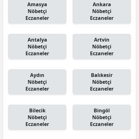
Amasya
Ankara
Nöbetçi
Nöbetçi
Eczaneler
Eczaneler
Antalya
Artvin
Nöbetçi
Nöbetçi
Eczaneler
Eczaneler
Aydın
Balıkesir
Nöbetçi
Nöbetçi
Eczaneler
Eczaneler
Bilecik
Bingöl
Nöbetçi
Nöbetçi
Eczaneler
Eczaneler