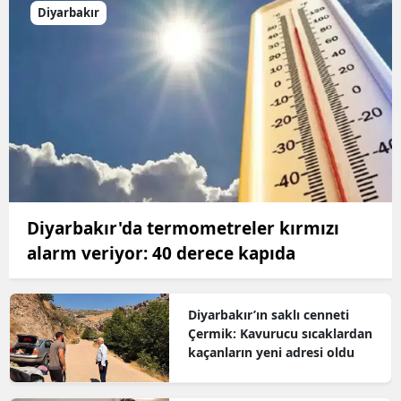
Diyarbakır
Diyarbakır'da termometreler kırmızı
alarm veriyor: 40 derece kapıda
Diyarbakır’ın saklı cenneti
Çermik: Kavurucu sıcaklardan
kaçanların yeni adresi oldu