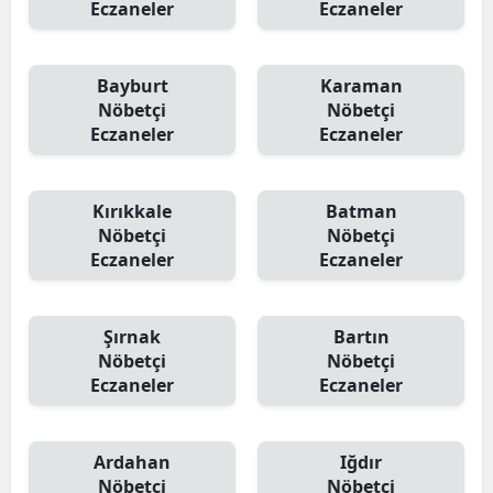
Eczaneler
Eczaneler
Bayburt
Karaman
Nöbetçi
Nöbetçi
Eczaneler
Eczaneler
Kırıkkale
Batman
Nöbetçi
Nöbetçi
Eczaneler
Eczaneler
Şırnak
Bartın
Nöbetçi
Nöbetçi
Eczaneler
Eczaneler
Ardahan
Iğdır
Nöbetçi
Nöbetçi