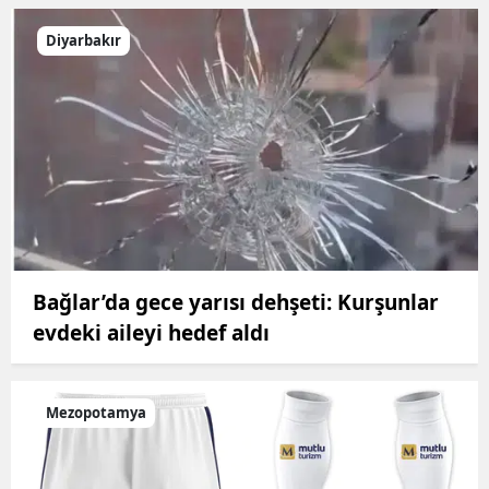
Diyarbakır
Bağlar’da gece yarısı dehşeti: Kurşunlar
evdeki aileyi hedef aldı
Mezopotamya