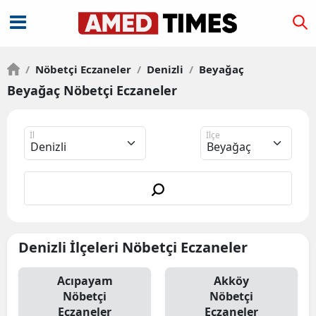
/
Nöbetçi Eczaneler
/
Denizli
/
Beyağaç
Beyağaç Nöbetçi Eczaneler
İl
İlçe
Denizli İlçeleri Nöbetçi Eczaneler
Acıpayam
Akköy
Nöbetçi
Nöbetçi
Eczaneler
Eczaneler