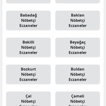
Babadağ
Baklan
Nöbetçi
Nöbetçi
Eczaneler
Eczaneler
Bekilli
Beyağaç
Nöbetçi
Nöbetçi
Eczaneler
Eczaneler
Bozkurt
Buldan
Nöbetçi
Nöbetçi
Eczaneler
Eczaneler
Çal
Çameli
Nöbetçi
Nöbetçi