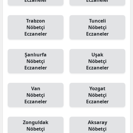
Eczaneler
Eczaneler
Trabzon
Tunceli
Nöbetçi
Nöbetçi
Eczaneler
Eczaneler
Şanlıurfa
Uşak
Nöbetçi
Nöbetçi
Eczaneler
Eczaneler
Van
Yozgat
Nöbetçi
Nöbetçi
Eczaneler
Eczaneler
Zonguldak
Aksaray
Nöbetçi
Nöbetçi