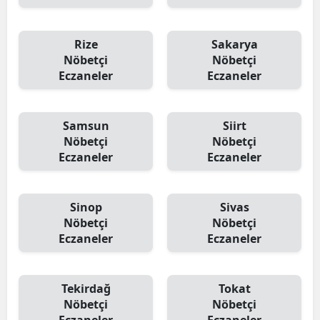
Rize
Sakarya
Nöbetçi
Nöbetçi
Eczaneler
Eczaneler
Samsun
Siirt
Nöbetçi
Nöbetçi
Eczaneler
Eczaneler
Sinop
Sivas
Nöbetçi
Nöbetçi
Eczaneler
Eczaneler
Tekirdağ
Tokat
Nöbetçi
Nöbetçi