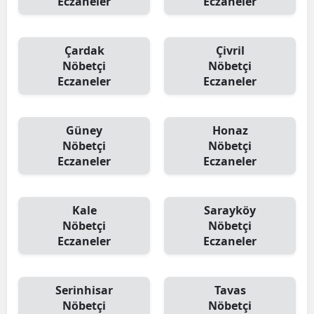
Eczaneler
Eczaneler
Çardak
Çivril
Nöbetçi
Nöbetçi
Eczaneler
Eczaneler
Güney
Honaz
Nöbetçi
Nöbetçi
Eczaneler
Eczaneler
Kale
Sarayköy
Nöbetçi
Nöbetçi
Eczaneler
Eczaneler
Serinhisar
Tavas
Nöbetçi
Nöbetçi