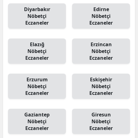
Diyarbakır
Edirne
Nöbetçi
Nöbetçi
Eczaneler
Eczaneler
Elazığ
Erzincan
Nöbetçi
Nöbetçi
Eczaneler
Eczaneler
Erzurum
Eskişehir
Nöbetçi
Nöbetçi
Eczaneler
Eczaneler
Gaziantep
Giresun
Nöbetçi
Nöbetçi
Eczaneler
Eczaneler