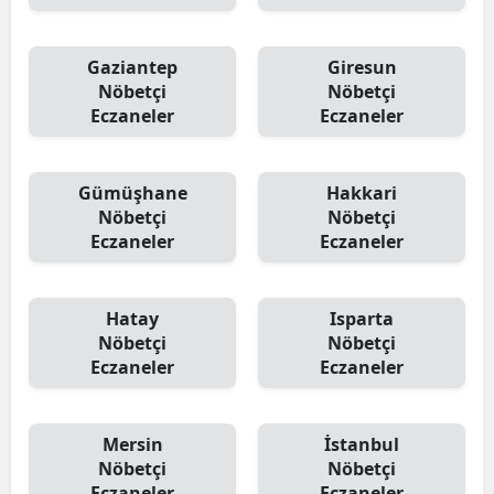
Gaziantep
Giresun
Nöbetçi
Nöbetçi
Eczaneler
Eczaneler
Gümüşhane
Hakkari
Nöbetçi
Nöbetçi
Eczaneler
Eczaneler
Hatay
Isparta
Nöbetçi
Nöbetçi
Eczaneler
Eczaneler
Mersin
İstanbul
Nöbetçi
Nöbetçi
Eczaneler
Eczaneler