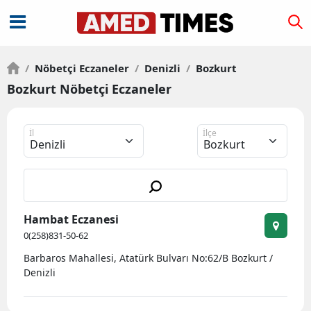
/
Nöbetçi Eczaneler
/
Denizli
/
Bozkurt
Bozkurt Nöbetçi Eczaneler
İl
İlçe
Hambat Eczanesi
0(258)831-50-62
Barbaros Mahallesi, Atatürk Bulvarı No:62/B Bozkurt /
Denizli