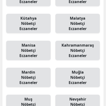
Eczaneler
Eczaneler
Kütahya
Malatya
Nöbetçi
Nöbetçi
Eczaneler
Eczaneler
Manisa
Kahramanmaraş
Nöbetçi
Nöbetçi
Eczaneler
Eczaneler
Mardin
Muğla
Nöbetçi
Nöbetçi
Eczaneler
Eczaneler
Muş
Nevşehir
Nöbetçi
Nöbetçi