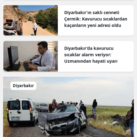
Diyarbakır’ın saklı cenneti
Çermik: Kavurucu sıcaklardan
kaçanların yeni adresi oldu
Diyarbakır’da kavurucu
sıcaklar alarm veriyor:
Uzmanından hayati uyarı
Diyarbakır