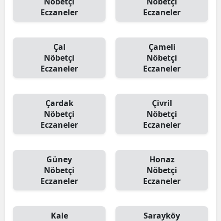
Nöbetçi
Nöbetçi
Eczaneler
Eczaneler
Çal
Çameli
Nöbetçi
Nöbetçi
Eczaneler
Eczaneler
Çardak
Çivril
Nöbetçi
Nöbetçi
Eczaneler
Eczaneler
Güney
Honaz
Nöbetçi
Nöbetçi
Eczaneler
Eczaneler
Kale
Sarayköy