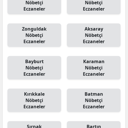
Nöbetçi
Nöbetçi
Eczaneler
Eczaneler
Zonguldak
Aksaray
Nöbetçi
Nöbetçi
Eczaneler
Eczaneler
Bayburt
Karaman
Nöbetçi
Nöbetçi
Eczaneler
Eczaneler
Kırıkkale
Batman
Nöbetçi
Nöbetçi
Eczaneler
Eczaneler
Şırnak
Bartın