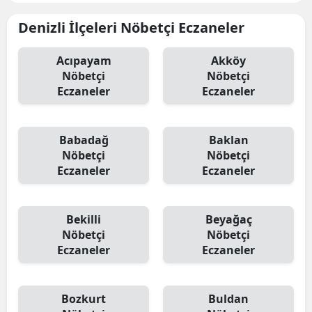
Denizli İlçeleri Nöbetçi Eczaneler
Acıpayam
Akköy
Nöbetçi
Nöbetçi
Eczaneler
Eczaneler
Babadağ
Baklan
Nöbetçi
Nöbetçi
Eczaneler
Eczaneler
Bekilli
Beyağaç
Nöbetçi
Nöbetçi
Eczaneler
Eczaneler
Bozkurt
Buldan