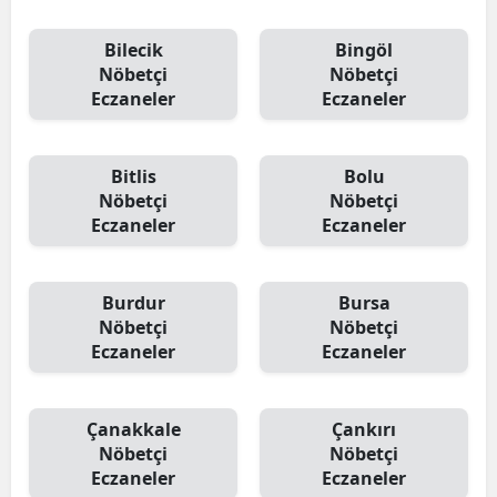
Bilecik
Bingöl
Nöbetçi
Nöbetçi
Eczaneler
Eczaneler
Bitlis
Bolu
Nöbetçi
Nöbetçi
Eczaneler
Eczaneler
Burdur
Bursa
Nöbetçi
Nöbetçi
Eczaneler
Eczaneler
Çanakkale
Çankırı
Nöbetçi
Nöbetçi
Eczaneler
Eczaneler