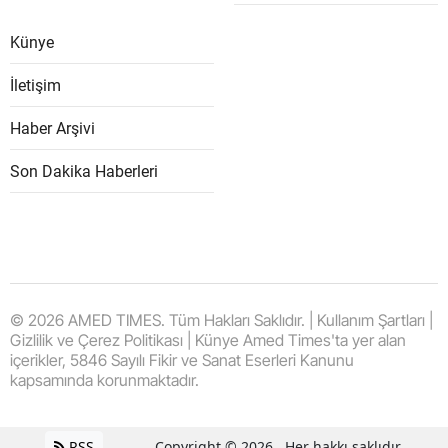
Künye
İletişim
Haber Arşivi
Son Dakika Haberleri
© 2026 AMED TIMES. Tüm Hakları Saklıdır. | Kullanım Şartları |
Gizlilik ve Çerez Politikası | Künye Amed Times'ta yer alan
içerikler, 5846 Sayılı Fikir ve Sanat Eserleri Kanunu
kapsamında korunmaktadır.
RSS
Copyright © 2026 . Her hakkı saklıdır.