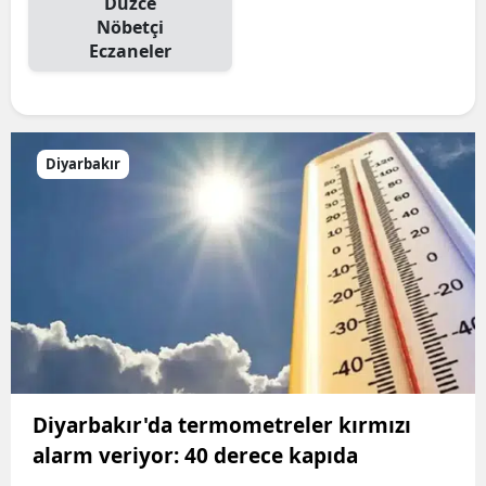
Düzce
Nöbetçi
Eczaneler
Diyarbakır
Diyarbakır'da termometreler kırmızı
alarm veriyor: 40 derece kapıda