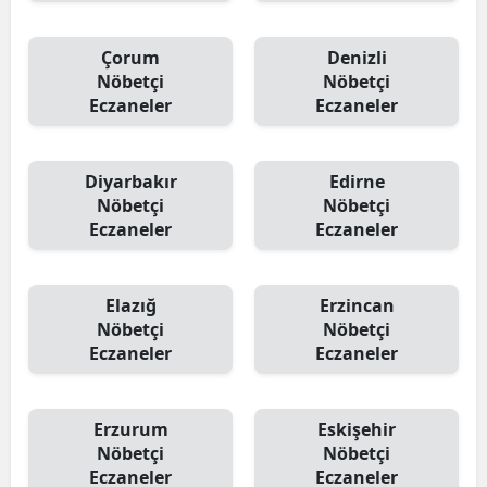
Çorum
Denizli
Nöbetçi
Nöbetçi
Eczaneler
Eczaneler
Diyarbakır
Edirne
Nöbetçi
Nöbetçi
Eczaneler
Eczaneler
Elazığ
Erzincan
Nöbetçi
Nöbetçi
Eczaneler
Eczaneler
Erzurum
Eskişehir
Nöbetçi
Nöbetçi
Eczaneler
Eczaneler