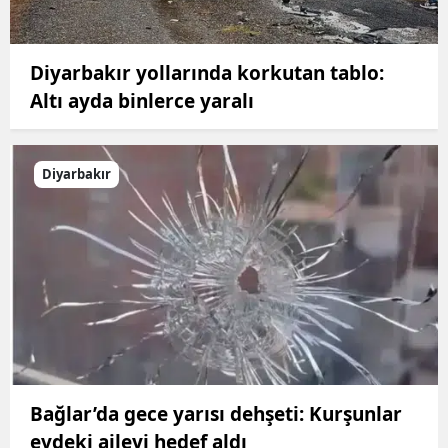
Diyarbakır yollarında korkutan tablo:
Altı ayda binlerce yaralı
Diyarbakır
Bağlar’da gece yarısı dehşeti: Kurşunlar
evdeki aileyi hedef aldı