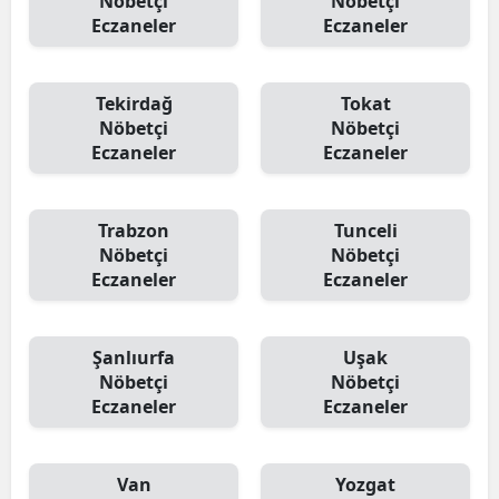
Nöbetçi
Nöbetçi
Eczaneler
Eczaneler
Tekirdağ
Tokat
Nöbetçi
Nöbetçi
Eczaneler
Eczaneler
Trabzon
Tunceli
Nöbetçi
Nöbetçi
Eczaneler
Eczaneler
Şanlıurfa
Uşak
Nöbetçi
Nöbetçi
Eczaneler
Eczaneler
Van
Yozgat