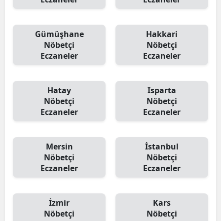
Gümüşhane
Hakkari
Nöbetçi
Nöbetçi
Eczaneler
Eczaneler
Hatay
Isparta
Nöbetçi
Nöbetçi
Eczaneler
Eczaneler
Mersin
İstanbul
Nöbetçi
Nöbetçi
Eczaneler
Eczaneler
İzmir
Kars
Nöbetçi
Nöbetçi