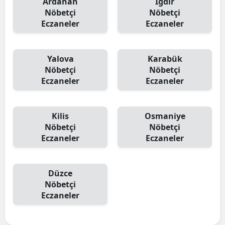
Ardahan
Iğdır
Nöbetçi
Nöbetçi
Eczaneler
Eczaneler
Yalova
Karabük
Nöbetçi
Nöbetçi
Eczaneler
Eczaneler
Kilis
Osmaniye
Nöbetçi
Nöbetçi
Eczaneler
Eczaneler
Düzce
Nöbetçi
Eczaneler