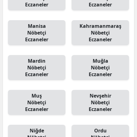
Eczaneler
Eczaneler
Manisa
Kahramanmaraş
Nöbetçi
Nöbetçi
Eczaneler
Eczaneler
Mardin
Muğla
Nöbetçi
Nöbetçi
Eczaneler
Eczaneler
Muş
Nevşehir
Nöbetçi
Nöbetçi
Eczaneler
Eczaneler
Niğde
Ordu