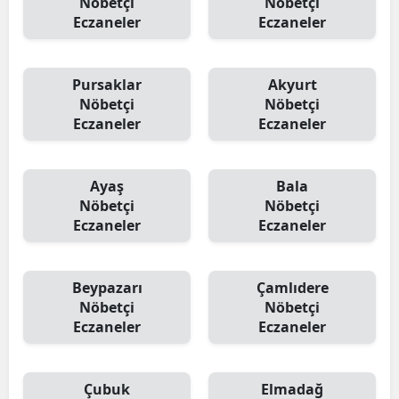
Nöbetçi
Nöbetçi
Eczaneler
Eczaneler
Pursaklar
Akyurt
Nöbetçi
Nöbetçi
Eczaneler
Eczaneler
Ayaş
Bala
Nöbetçi
Nöbetçi
Eczaneler
Eczaneler
Beypazarı
Çamlıdere
Nöbetçi
Nöbetçi
Eczaneler
Eczaneler
Çubuk
Elmadağ