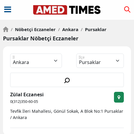
/
Nöbetçi Eczaneler
/
Ankara
/
Pursaklar
Pursaklar Nöbetçi Eczaneler
İl
İlçe
Zülal Eczanesi
0(312)350-60-05
Tevfik İleri Mahallesi, Gönül Sokak, A Blok No:1 Pursaklar
/ Ankara