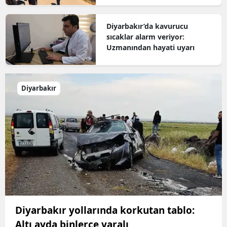
Diyarbakır’da kavurucu
sıcaklar alarm veriyor:
Uzmanından hayati uyarı
Diyarbakır
Diyarbakır yollarında korkutan tablo:
Altı ayda binlerce yaralı