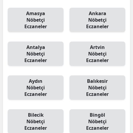
Amasya
Ankara
Nöbetçi
Nöbetçi
Eczaneler
Eczaneler
Antalya
Artvin
Nöbetçi
Nöbetçi
Eczaneler
Eczaneler
Aydın
Balıkesir
Nöbetçi
Nöbetçi
Eczaneler
Eczaneler
Bilecik
Bingöl
Nöbetçi
Nöbetçi
Eczaneler
Eczaneler