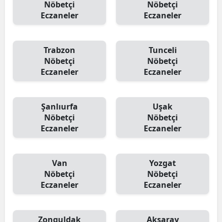
Nöbetçi
Nöbetçi
Eczaneler
Eczaneler
Trabzon
Tunceli
Nöbetçi
Nöbetçi
Eczaneler
Eczaneler
Şanlıurfa
Uşak
Nöbetçi
Nöbetçi
Eczaneler
Eczaneler
Van
Yozgat
Nöbetçi
Nöbetçi
Eczaneler
Eczaneler
Zonguldak
Aksaray