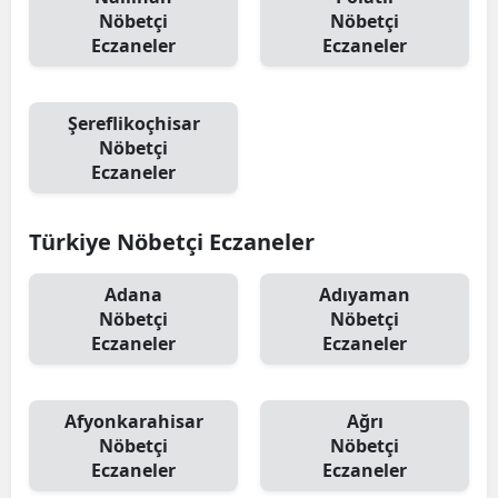
Nöbetçi
Nöbetçi
Eczaneler
Eczaneler
Şereflikoçhisar
Nöbetçi
Eczaneler
Türkiye Nöbetçi Eczaneler
Adana
Adıyaman
Nöbetçi
Nöbetçi
Eczaneler
Eczaneler
Afyonkarahisar
Ağrı
Nöbetçi
Nöbetçi
Eczaneler
Eczaneler