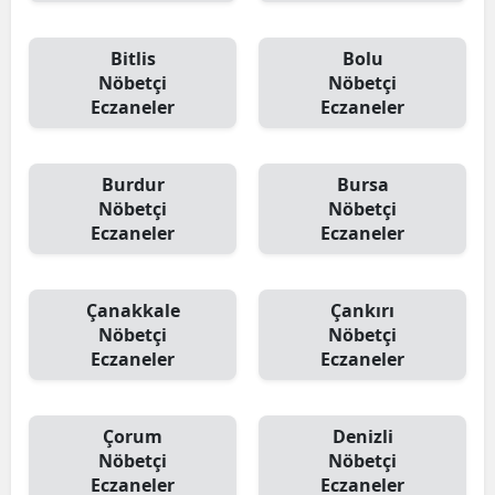
Bitlis
Bolu
Nöbetçi
Nöbetçi
Eczaneler
Eczaneler
Burdur
Bursa
Nöbetçi
Nöbetçi
Eczaneler
Eczaneler
Çanakkale
Çankırı
Nöbetçi
Nöbetçi
Eczaneler
Eczaneler
Çorum
Denizli
Nöbetçi
Nöbetçi
Eczaneler
Eczaneler