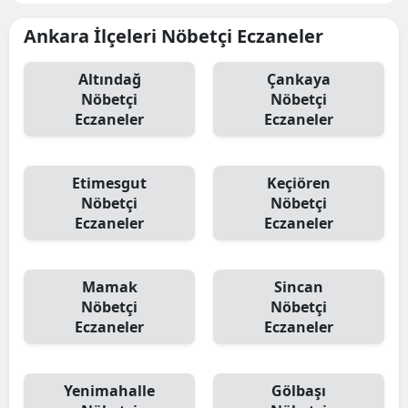
Ankara İlçeleri Nöbetçi Eczaneler
Altındağ
Çankaya
Nöbetçi
Nöbetçi
Eczaneler
Eczaneler
Etimesgut
Keçiören
Nöbetçi
Nöbetçi
Eczaneler
Eczaneler
Mamak
Sincan
Nöbetçi
Nöbetçi
Eczaneler
Eczaneler
Yenimahalle
Gölbaşı