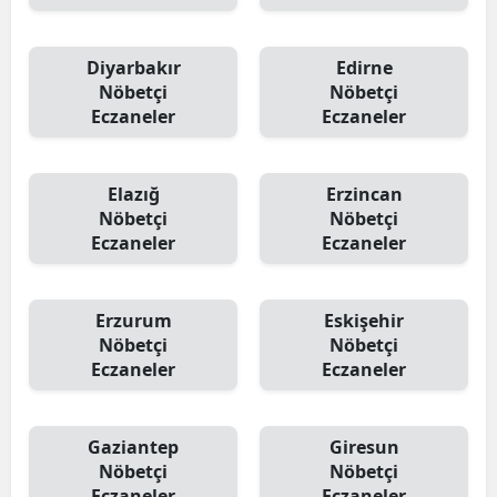
Diyarbakır
Edirne
Nöbetçi
Nöbetçi
Eczaneler
Eczaneler
Elazığ
Erzincan
Nöbetçi
Nöbetçi
Eczaneler
Eczaneler
Erzurum
Eskişehir
Nöbetçi
Nöbetçi
Eczaneler
Eczaneler
Gaziantep
Giresun
Nöbetçi
Nöbetçi
Eczaneler
Eczaneler