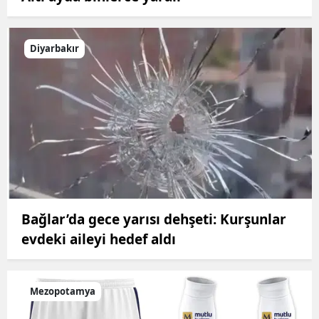
Diyarbakır
Bağlar’da gece yarısı dehşeti: Kurşunlar
evdeki aileyi hedef aldı
Mezopotamya