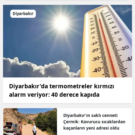
Diyarbakır
Diyarbakır'da termometreler kırmızı
alarm veriyor: 40 derece kapıda
Diyarbakır’ın saklı cenneti
Çermik: Kavurucu sıcaklardan
kaçanların yeni adresi oldu