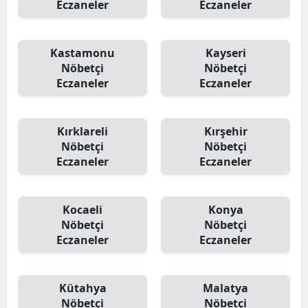
Eczaneler
Eczaneler
Kastamonu
Kayseri
Nöbetçi
Nöbetçi
Eczaneler
Eczaneler
Kırklareli
Kırşehir
Nöbetçi
Nöbetçi
Eczaneler
Eczaneler
Kocaeli
Konya
Nöbetçi
Nöbetçi
Eczaneler
Eczaneler
Kütahya
Malatya
Nöbetçi
Nöbetçi