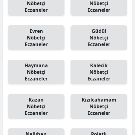
Nöbetçi
Nöbetçi
Eczaneler
Eczaneler
Evren
Güdül
Nöbetçi
Nöbetçi
Eczaneler
Eczaneler
Haymana
Kalecik
Nöbetçi
Nöbetçi
Eczaneler
Eczaneler
Kazan
Kızılcahamam
Nöbetçi
Nöbetçi
Eczaneler
Eczaneler
Nallıhan
Polatlı