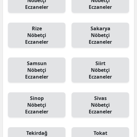
Nöbetçi
Nöbetçi
Eczaneler
Eczaneler
Rize
Sakarya
Nöbetçi
Nöbetçi
Eczaneler
Eczaneler
Samsun
Siirt
Nöbetçi
Nöbetçi
Eczaneler
Eczaneler
Sinop
Sivas
Nöbetçi
Nöbetçi
Eczaneler
Eczaneler
Tekirdağ
Tokat