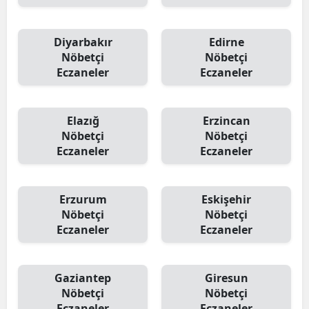
Diyarbakır
Edirne
Nöbetçi
Nöbetçi
Eczaneler
Eczaneler
Elazığ
Erzincan
Nöbetçi
Nöbetçi
Eczaneler
Eczaneler
Erzurum
Eskişehir
Nöbetçi
Nöbetçi
Eczaneler
Eczaneler
Gaziantep
Giresun
Nöbetçi
Nöbetçi
Eczaneler
Eczaneler