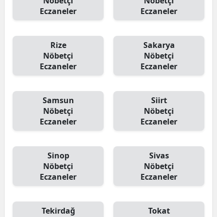
Nöbetçi
Nöbetçi
Eczaneler
Eczaneler
Rize
Sakarya
Nöbetçi
Nöbetçi
Eczaneler
Eczaneler
Samsun
Siirt
Nöbetçi
Nöbetçi
Eczaneler
Eczaneler
Sinop
Sivas
Nöbetçi
Nöbetçi
Eczaneler
Eczaneler
Tekirdağ
Tokat