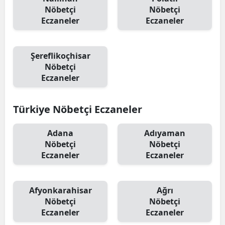
Nöbetçi
Nöbetçi
Eczaneler
Eczaneler
Şereflikoçhisar
Nöbetçi
Eczaneler
Türkiye Nöbetçi Eczaneler
Adana
Adıyaman
Nöbetçi
Nöbetçi
Eczaneler
Eczaneler
Afyonkarahisar
Ağrı
Nöbetçi
Nöbetçi
Eczaneler
Eczaneler