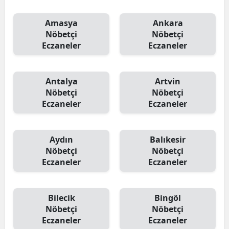
Amasya
Ankara
Nöbetçi
Nöbetçi
Eczaneler
Eczaneler
Antalya
Artvin
Nöbetçi
Nöbetçi
Eczaneler
Eczaneler
Aydın
Balıkesir
Nöbetçi
Nöbetçi
Eczaneler
Eczaneler
Bilecik
Bingöl
Nöbetçi
Nöbetçi
Eczaneler
Eczaneler