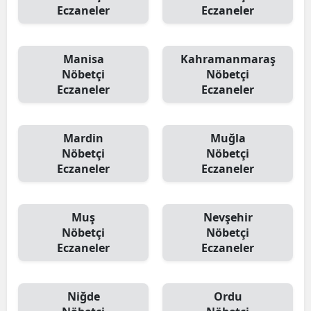
Eczaneler
Eczaneler
Manisa
Kahramanmaraş
Nöbetçi
Nöbetçi
Eczaneler
Eczaneler
Mardin
Muğla
Nöbetçi
Nöbetçi
Eczaneler
Eczaneler
Muş
Nevşehir
Nöbetçi
Nöbetçi
Eczaneler
Eczaneler
Niğde
Ordu