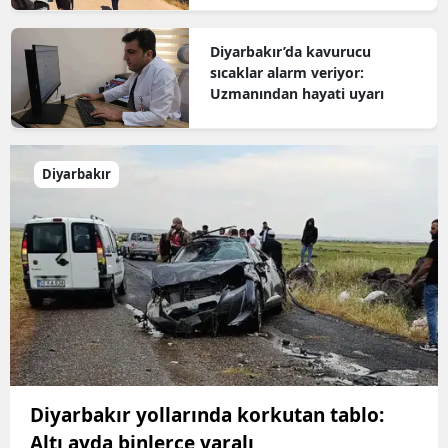
Diyarbakır’da kavurucu
sıcaklar alarm veriyor:
Uzmanından hayati uyarı
Diyarbakır
Diyarbakır yollarında korkutan tablo:
Altı ayda binlerce yaralı