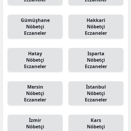
Gümüşhane
Hakkari
Nöbetçi
Nöbetçi
Eczaneler
Eczaneler
Hatay
Isparta
Nöbetçi
Nöbetçi
Eczaneler
Eczaneler
Mersin
İstanbul
Nöbetçi
Nöbetçi
Eczaneler
Eczaneler
İzmir
Kars
Nöbetçi
Nöbetçi