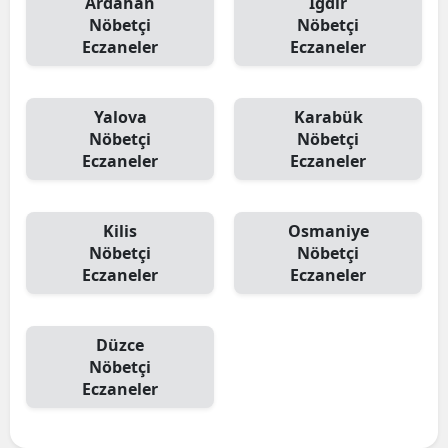
Ardahan
Iğdır
Nöbetçi
Nöbetçi
Eczaneler
Eczaneler
Yalova
Karabük
Nöbetçi
Nöbetçi
Eczaneler
Eczaneler
Kilis
Osmaniye
Nöbetçi
Nöbetçi
Eczaneler
Eczaneler
Düzce
Nöbetçi
Eczaneler