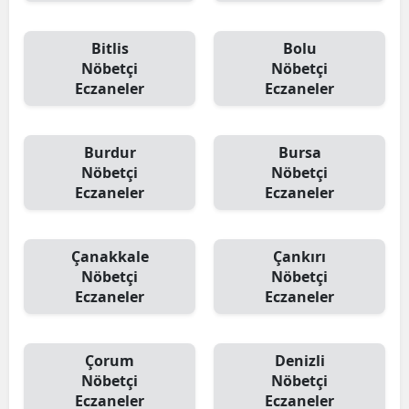
Bitlis
Bolu
Nöbetçi
Nöbetçi
Eczaneler
Eczaneler
Burdur
Bursa
Nöbetçi
Nöbetçi
Eczaneler
Eczaneler
Çanakkale
Çankırı
Nöbetçi
Nöbetçi
Eczaneler
Eczaneler
Çorum
Denizli
Nöbetçi
Nöbetçi
Eczaneler
Eczaneler