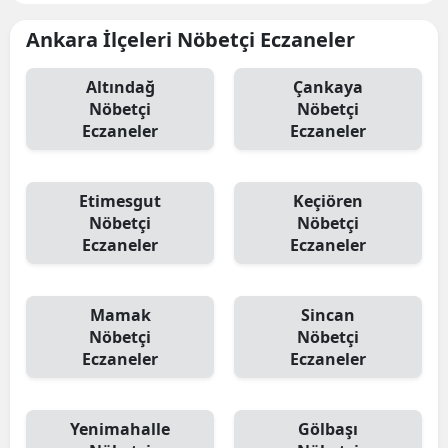
Ankara İlçeleri Nöbetçi Eczaneler
Altındağ
Çankaya
Nöbetçi
Nöbetçi
Eczaneler
Eczaneler
Etimesgut
Keçiören
Nöbetçi
Nöbetçi
Eczaneler
Eczaneler
Mamak
Sincan
Nöbetçi
Nöbetçi
Eczaneler
Eczaneler
Yenimahalle
Gölbaşı