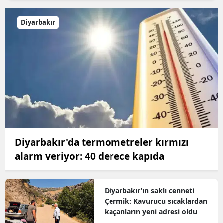
Diyarbakır
Diyarbakır'da termometreler kırmızı
alarm veriyor: 40 derece kapıda
Diyarbakır’ın saklı cenneti
Çermik: Kavurucu sıcaklardan
kaçanların yeni adresi oldu