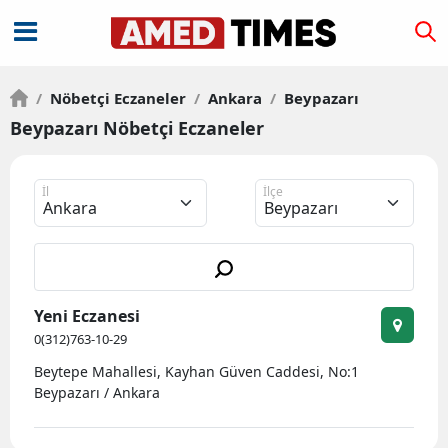
/
Nöbetçi Eczaneler
/
Ankara
/
Beypazarı
Beypazarı Nöbetçi Eczaneler
İl
İlçe
Yeni Eczanesi
0(312)763-10-29
Beytepe Mahallesi, Kayhan Güven Caddesi, No:1
Beypazarı / Ankara