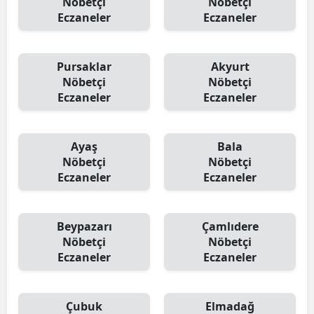
Nöbetçi
Nöbetçi
Eczaneler
Eczaneler
Pursaklar
Akyurt
Nöbetçi
Nöbetçi
Eczaneler
Eczaneler
Ayaş
Bala
Nöbetçi
Nöbetçi
Eczaneler
Eczaneler
Beypazarı
Çamlıdere
Nöbetçi
Nöbetçi
Eczaneler
Eczaneler
Çubuk
Elmadağ