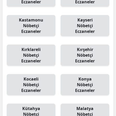
Eczaneler
Eczaneler
Kastamonu
Kayseri
Nöbetçi
Nöbetçi
Eczaneler
Eczaneler
Kırklareli
Kırşehir
Nöbetçi
Nöbetçi
Eczaneler
Eczaneler
Kocaeli
Konya
Nöbetçi
Nöbetçi
Eczaneler
Eczaneler
Kütahya
Malatya
Nöbetçi
Nöbetçi