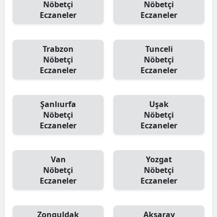
Nöbetçi
Nöbetçi
Eczaneler
Eczaneler
Trabzon
Tunceli
Nöbetçi
Nöbetçi
Eczaneler
Eczaneler
Şanlıurfa
Uşak
Nöbetçi
Nöbetçi
Eczaneler
Eczaneler
Van
Yozgat
Nöbetçi
Nöbetçi
Eczaneler
Eczaneler
Zonguldak
Aksaray