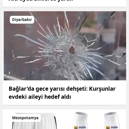
Diyarbakır
Bağlar’da gece yarısı dehşeti: Kurşunlar
evdeki aileyi hedef aldı
Mezopotamya