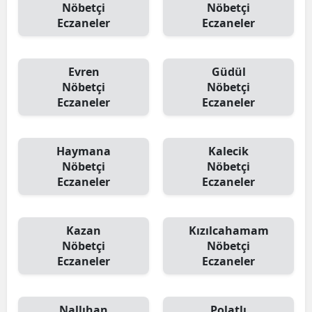
Nöbetçi
Nöbetçi
Eczaneler
Eczaneler
Evren
Güdül
Nöbetçi
Nöbetçi
Eczaneler
Eczaneler
Haymana
Kalecik
Nöbetçi
Nöbetçi
Eczaneler
Eczaneler
Kazan
Kızılcahamam
Nöbetçi
Nöbetçi
Eczaneler
Eczaneler
Nallıhan
Polatlı