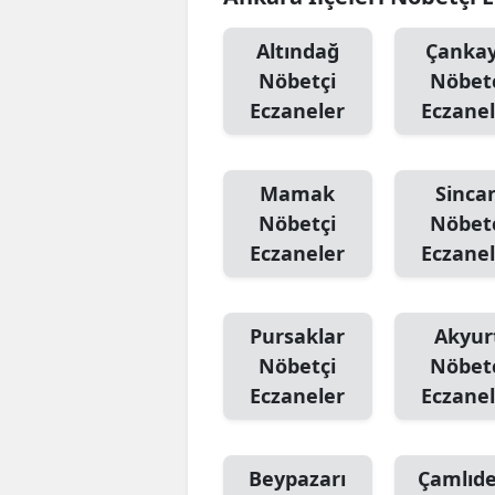
Altındağ
Çanka
Nöbetçi
Nöbet
Eczaneler
Eczanel
Mamak
Sinca
Nöbetçi
Nöbet
Eczaneler
Eczanel
Pursaklar
Akyur
Nöbetçi
Nöbet
Eczaneler
Eczanel
Beypazarı
Çamlıd