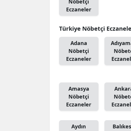
Nöbetçi
Eczaneler
Türkiye Nöbetçi Eczanel
Adana
Adıyam
Nöbetçi
Nöbet
Eczaneler
Eczanel
Amasya
Ankar
Nöbetçi
Nöbet
Eczaneler
Eczanel
Aydın
Balıkes