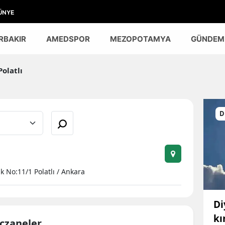
ÜNYE
RBAKIR
AMEDSPOR
MEZOPOTAMYA
GÜNDEM
olatlı
D
k No:11/1 Polatlı / Ankara
Di
kı
Eczaneler