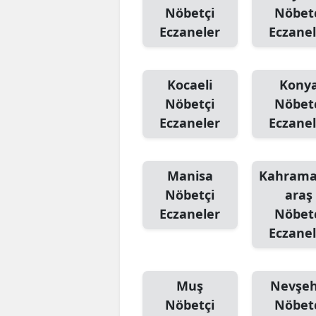
Nöbetçi
Nöbet
Eczaneler
Eczanel
Kocaeli
Kony
Nöbetçi
Nöbet
Eczaneler
Eczanel
Manisa
Kahram
Nöbetçi
araş
Eczaneler
Nöbet
Eczanel
Muş
Nevşeh
Nöbetçi
Nöbet