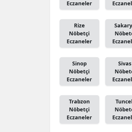
Eczaneler
Eczanel
Rize
Sakar
Nöbetçi
Nöbet
Eczaneler
Eczanel
Sinop
Sivas
Nöbetçi
Nöbet
Eczaneler
Eczanel
Trabzon
Tuncel
Nöbetçi
Nöbet
Eczaneler
Eczanel