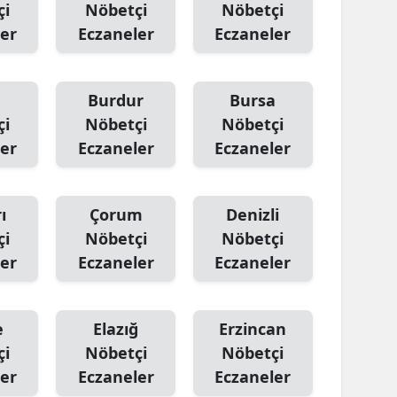
çi
Nöbetçi
Nöbetçi
er
Eczaneler
Eczaneler
Burdur
Bursa
çi
Nöbetçi
Nöbetçi
er
Eczaneler
Eczaneler
ı
Çorum
Denizli
çi
Nöbetçi
Nöbetçi
er
Eczaneler
Eczaneler
e
Elazığ
Erzincan
çi
Nöbetçi
Nöbetçi
er
Eczaneler
Eczaneler