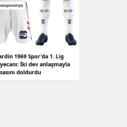
ezopotamya
rdin 1969 Spor'da 1. Lig
yecanı: İki dev anlaşmayla
sasını doldurdu