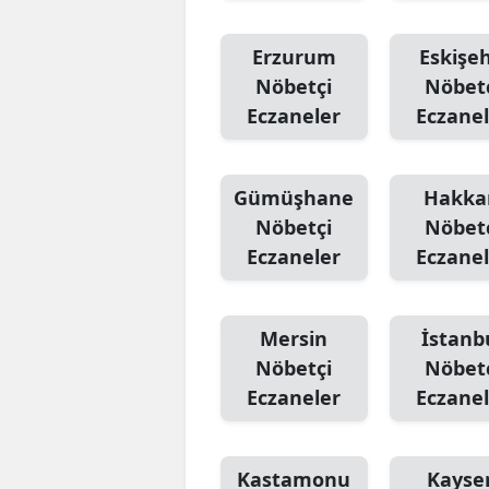
Erzurum
Eskişeh
Nöbetçi
Nöbet
Eczaneler
Eczanel
Gümüşhane
Hakka
Nöbetçi
Nöbet
Eczaneler
Eczanel
Mersin
İstanb
Nöbetçi
Nöbet
Eczaneler
Eczanel
Kastamonu
Kayser