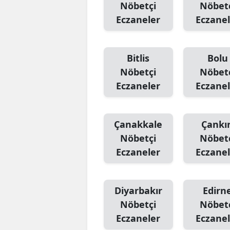
Nöbetçi
Nöbet
Eczaneler
Eczanel
Bitlis
Bolu
Nöbetçi
Nöbet
Eczaneler
Eczanel
Çanakkale
Çankır
Nöbetçi
Nöbet
Eczaneler
Eczanel
Diyarbakır
Edirn
Nöbetçi
Nöbet
Eczaneler
Eczanel