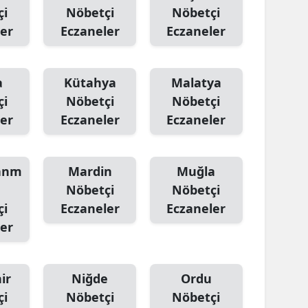
çi
Nöbetçi
Nöbetçi
er
Eczaneler
Eczaneler
a
Kütahya
Malatya
çi
Nöbetçi
Nöbetçi
er
Eczaneler
Eczaneler
anm
Mardin
Muğla
Nöbetçi
Nöbetçi
çi
Eczaneler
Eczaneler
er
ir
Niğde
Ordu
çi
Nöbetçi
Nöbetçi