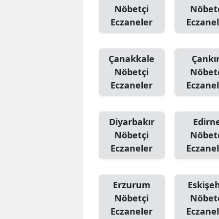
Nöbetçi
Nöbet
Eczaneler
Eczanel
Çanakkale
Çankır
Nöbetçi
Nöbet
Eczaneler
Eczanel
Diyarbakır
Edirn
Nöbetçi
Nöbet
Eczaneler
Eczanel
Erzurum
Eskişeh
Nöbetçi
Nöbet
Eczaneler
Eczanel