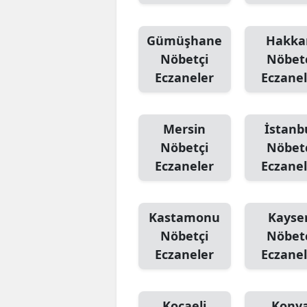
Gümüşhane
Hakka
Nöbetçi
Nöbet
Eczaneler
Eczanel
Mersin
İstanb
Nöbetçi
Nöbet
Eczaneler
Eczanel
Kastamonu
Kayser
Nöbetçi
Nöbet
Eczaneler
Eczanel
Kocaeli
Kony