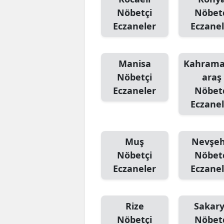
Nöbetçi
Nöbet
Eczaneler
Eczanel
Manisa
Kahram
Nöbetçi
araş
Eczaneler
Nöbet
Eczanel
Muş
Nevşeh
Nöbetçi
Nöbet
Eczaneler
Eczanel
Rize
Sakar
Nöbetçi
Nöbet