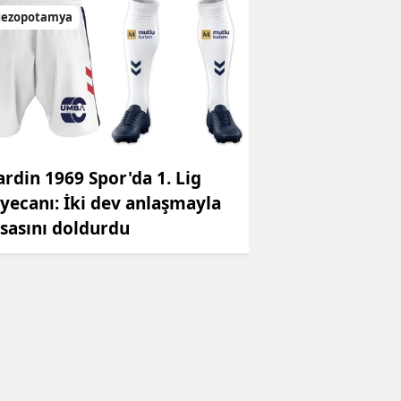
ezopotamya
rdin 1969 Spor'da 1. Lig
yecanı: İki dev anlaşmayla
sasını doldurdu