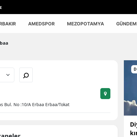
E
RBAKIR
AMEDSPOR
MEZOPOTAMYA
GÜNDEM
baa
D
s Bul. No :10/A Erbaa Erbaa/Tokat
Di
kı
zaneler