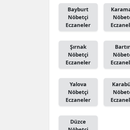
Bayburt
Karam
Nöbetçi
Nöbet
Eczaneler
Eczanel
Şırnak
Bartı
Nöbetçi
Nöbet
Eczaneler
Eczanel
Yalova
Karab
Nöbetçi
Nöbet
Eczaneler
Eczanel
Düzce
Nöbetçi