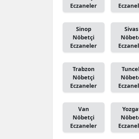
Eczaneler
Eczanel
Sinop
Sivas
Nöbetçi
Nöbet
Eczaneler
Eczanel
Trabzon
Tuncel
Nöbetçi
Nöbet
Eczaneler
Eczanel
Van
Yozga
Nöbetçi
Nöbet
Eczaneler
Eczanel