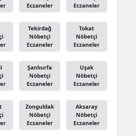
er
Eczaneler
Eczaneler
Tekirdağ
Tokat
çi
Nöbetçi
Nöbetçi
er
Eczaneler
Eczaneler
i
Şanlıurfa
Uşak
çi
Nöbetçi
Nöbetçi
er
Eczaneler
Eczaneler
t
Zonguldak
Aksaray
çi
Nöbetçi
Nöbetçi
er
Eczaneler
Eczaneler