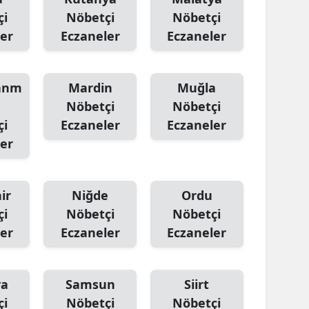
çi
Nöbetçi
Nöbetçi
er
Eczaneler
Eczaneler
anm
Mardin
Muğla
Nöbetçi
Nöbetçi
çi
Eczaneler
Eczaneler
er
ir
Niğde
Ordu
çi
Nöbetçi
Nöbetçi
er
Eczaneler
Eczaneler
ya
Samsun
Siirt
çi
Nöbetçi
Nöbetçi