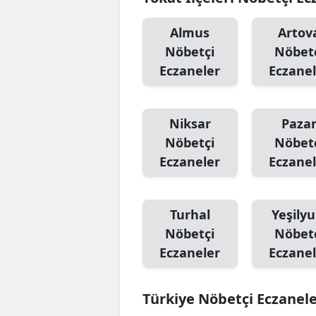
Almus
Artov
Nöbetçi
Nöbet
Eczaneler
Eczanel
Niksar
Paza
Nöbetçi
Nöbet
Eczaneler
Eczanel
Turhal
Yeşilyu
Nöbetçi
Nöbet
Eczaneler
Eczanel
Türkiye Nöbetçi Eczanel