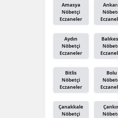
Amasya
Ankar
Nöbetçi
Nöbet
Eczaneler
Eczanel
Aydın
Balıkes
Nöbetçi
Nöbet
Eczaneler
Eczanel
Bitlis
Bolu
Nöbetçi
Nöbet
Eczaneler
Eczanel
Çanakkale
Çankır
Nöbetçi
Nöbet