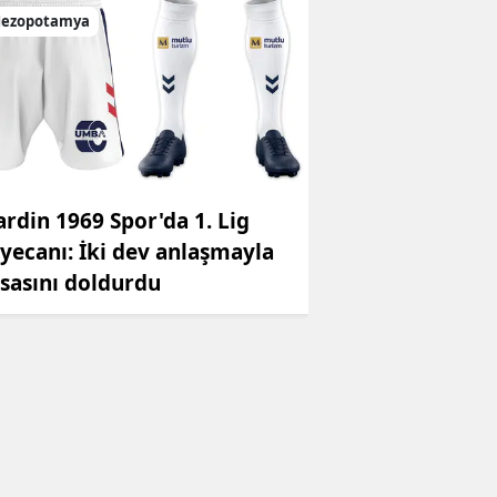
ezopotamya
rdin 1969 Spor'da 1. Lig
yecanı: İki dev anlaşmayla
sasını doldurdu