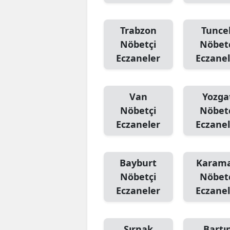
Trabzon
Tuncel
Nöbetçi
Nöbet
Eczaneler
Eczanel
Van
Yozga
Nöbetçi
Nöbet
Eczaneler
Eczanel
Bayburt
Karam
Nöbetçi
Nöbet
Eczaneler
Eczanel
Şırnak
Bartı