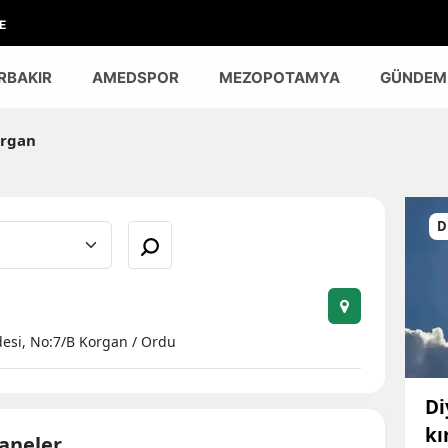
E
RBAKIR
AMEDSPOR
MEZOPOTAMYA
GÜNDEM
rgan
D
esi, No:7/B Korgan / Ordu
Di
kı
zaneler