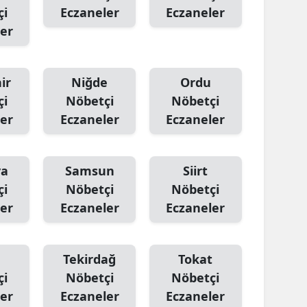
çi
Eczaneler
Eczaneler
er
ir
Niğde
Ordu
çi
Nöbetçi
Nöbetçi
er
Eczaneler
Eczaneler
ya
Samsun
Siirt
çi
Nöbetçi
Nöbetçi
er
Eczaneler
Eczaneler
Tekirdağ
Tokat
çi
Nöbetçi
Nöbetçi
er
Eczaneler
Eczaneler