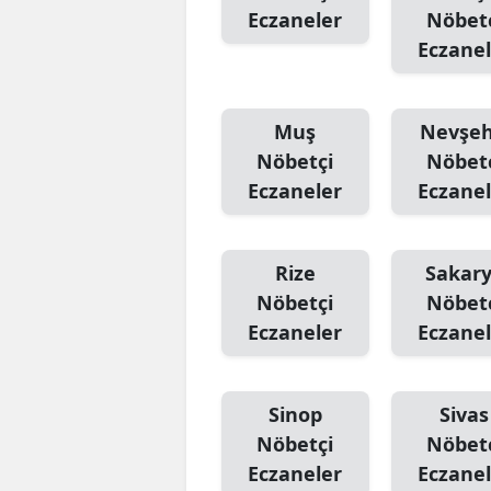
Eczaneler
Nöbet
Eczanel
Muş
Nevşeh
Nöbetçi
Nöbet
Eczaneler
Eczanel
Rize
Sakar
Nöbetçi
Nöbet
Eczaneler
Eczanel
Sinop
Sivas
Nöbetçi
Nöbet
Eczaneler
Eczanel