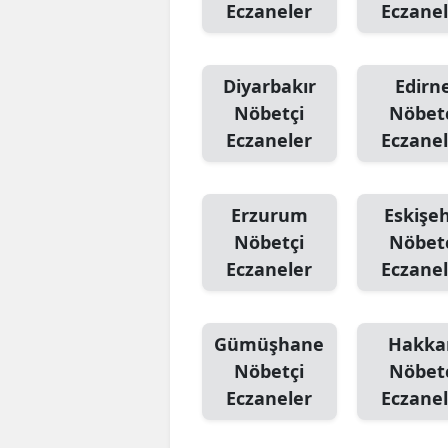
Eczaneler
Eczanel
Diyarbakır
Edirn
Nöbetçi
Nöbet
Eczaneler
Eczanel
Erzurum
Eskişeh
Nöbetçi
Nöbet
Eczaneler
Eczanel
Gümüşhane
Hakka
Nöbetçi
Nöbet
Eczaneler
Eczanel