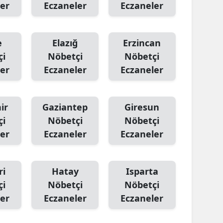
er
Eczaneler
Eczaneler
e
Elazığ
Erzincan
çi
Nöbetçi
Nöbetçi
er
Eczaneler
Eczaneler
ir
Gaziantep
Giresun
çi
Nöbetçi
Nöbetçi
er
Eczaneler
Eczaneler
ri
Hatay
Isparta
çi
Nöbetçi
Nöbetçi
er
Eczaneler
Eczaneler