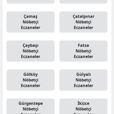
Çamaş
Çatalpınar
Nöbetçi
Nöbetçi
Eczaneler
Eczaneler
Çaybaşı
Fatsa
Nöbetçi
Nöbetçi
Eczaneler
Eczaneler
Gölköy
Gülyalı
Nöbetçi
Nöbetçi
Eczaneler
Eczaneler
Gürgentepe
İkizce
Nöbetçi
Nöbetçi