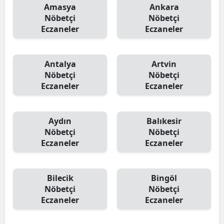
Amasya
Ankara
Nöbetçi
Nöbetçi
Eczaneler
Eczaneler
Antalya
Artvin
Nöbetçi
Nöbetçi
Eczaneler
Eczaneler
Aydın
Balıkesir
Nöbetçi
Nöbetçi
Eczaneler
Eczaneler
Bilecik
Bingöl
Nöbetçi
Nöbetçi
Eczaneler
Eczaneler