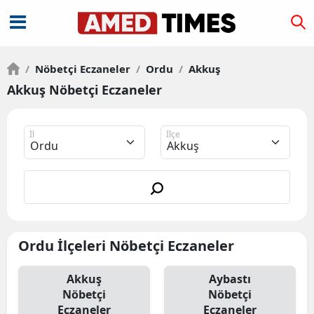
/
Nöbetçi Eczaneler
/
Ordu
/
Akkuş
Akkuş Nöbetçi Eczaneler
İl
İlçe
Ordu İlçeleri Nöbetçi Eczaneler
Akkuş
Aybastı
Nöbetçi
Nöbetçi
Eczaneler
Eczaneler