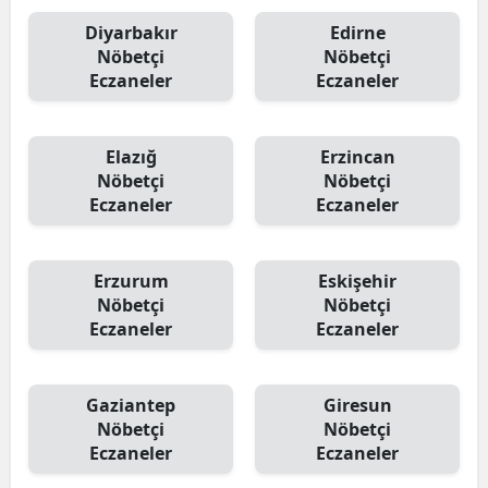
Diyarbakır
Edirne
Nöbetçi
Nöbetçi
Eczaneler
Eczaneler
Elazığ
Erzincan
Nöbetçi
Nöbetçi
Eczaneler
Eczaneler
Erzurum
Eskişehir
Nöbetçi
Nöbetçi
Eczaneler
Eczaneler
Gaziantep
Giresun
Nöbetçi
Nöbetçi
Eczaneler
Eczaneler