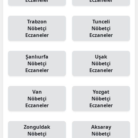
Eczaneler
Eczaneler
Trabzon
Tunceli
Nöbetçi
Nöbetçi
Eczaneler
Eczaneler
Şanlıurfa
Uşak
Nöbetçi
Nöbetçi
Eczaneler
Eczaneler
Van
Yozgat
Nöbetçi
Nöbetçi
Eczaneler
Eczaneler
Zonguldak
Aksaray
Nöbetçi
Nöbetçi