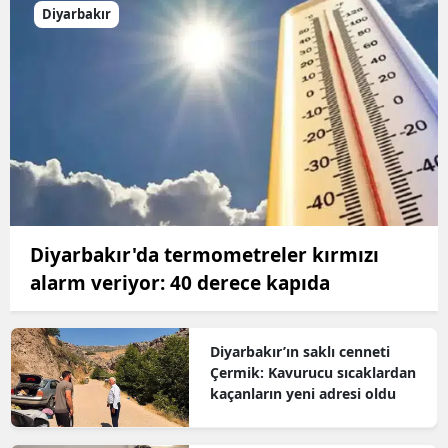
Diyarbakır
Diyarbakır'da termometreler kırmızı
alarm veriyor: 40 derece kapıda
Diyarbakır’ın saklı cenneti
Çermik: Kavurucu sıcaklardan
kaçanların yeni adresi oldu