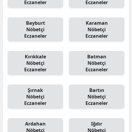
Eczaneler
Eczaneler
Bayburt
Karaman
Nöbetçi
Nöbetçi
Eczaneler
Eczaneler
Kırıkkale
Batman
Nöbetçi
Nöbetçi
Eczaneler
Eczaneler
Şırnak
Bartın
Nöbetçi
Nöbetçi
Eczaneler
Eczaneler
Ardahan
Iğdır
Nöbetçi
Nöbetçi