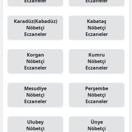
Eczaneler
Eczaneler
Karadüz(Kabadüz)
Kabataş
Nöbetçi
Nöbetçi
Eczaneler
Eczaneler
Korgan
Kumru
Nöbetçi
Nöbetçi
Eczaneler
Eczaneler
Mesudiye
Perşembe
Nöbetçi
Nöbetçi
Eczaneler
Eczaneler
Ulubey
Ünye
Nöbetçi
Nöbetçi