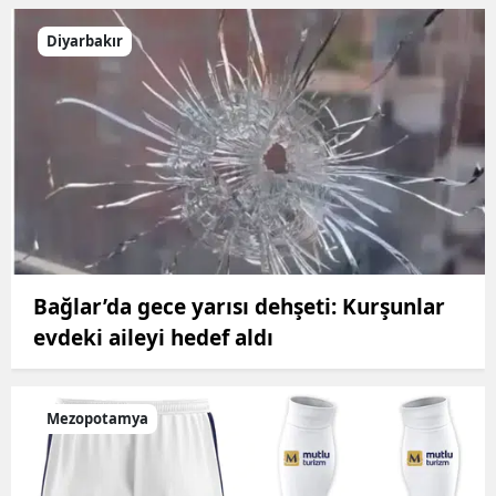
Diyarbakır
Bağlar’da gece yarısı dehşeti: Kurşunlar
evdeki aileyi hedef aldı
Mezopotamya