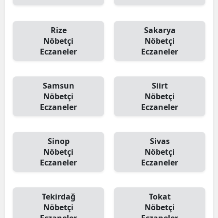
Rize
Sakarya
Nöbetçi
Nöbetçi
Eczaneler
Eczaneler
Samsun
Siirt
Nöbetçi
Nöbetçi
Eczaneler
Eczaneler
Sinop
Sivas
Nöbetçi
Nöbetçi
Eczaneler
Eczaneler
Tekirdağ
Tokat
Nöbetçi
Nöbetçi