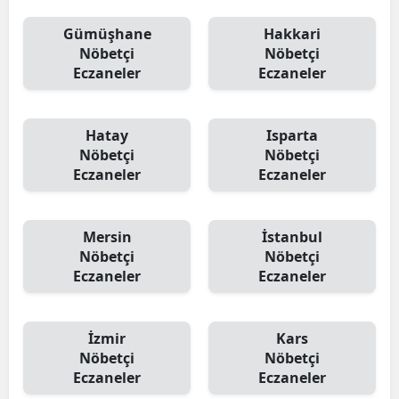
Gümüşhane
Hakkari
Nöbetçi
Nöbetçi
Eczaneler
Eczaneler
Hatay
Isparta
Nöbetçi
Nöbetçi
Eczaneler
Eczaneler
Mersin
İstanbul
Nöbetçi
Nöbetçi
Eczaneler
Eczaneler
İzmir
Kars
Nöbetçi
Nöbetçi
Eczaneler
Eczaneler