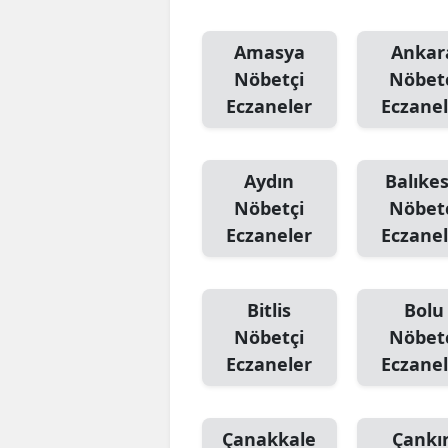
Amasya
Ankar
Nöbetçi
Nöbet
Eczaneler
Eczanel
Aydın
Balıkes
Nöbetçi
Nöbet
Eczaneler
Eczanel
Bitlis
Bolu
Nöbetçi
Nöbet
Eczaneler
Eczanel
Çanakkale
Çankır