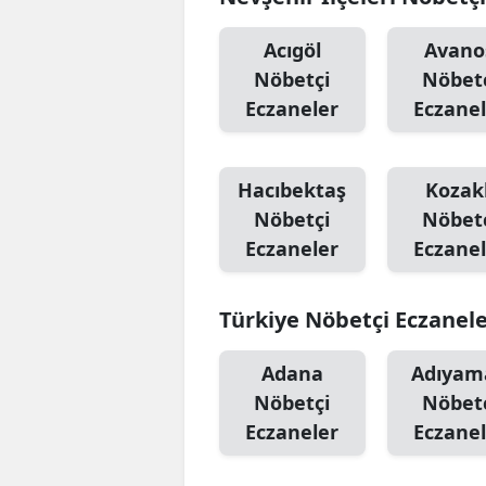
Acıgöl
Avano
Nöbetçi
Nöbet
Eczaneler
Eczanel
Hacıbektaş
Kozakl
Nöbetçi
Nöbet
Eczaneler
Eczanel
Türkiye Nöbetçi Eczanel
Adana
Adıyam
Nöbetçi
Nöbet
Eczaneler
Eczanel