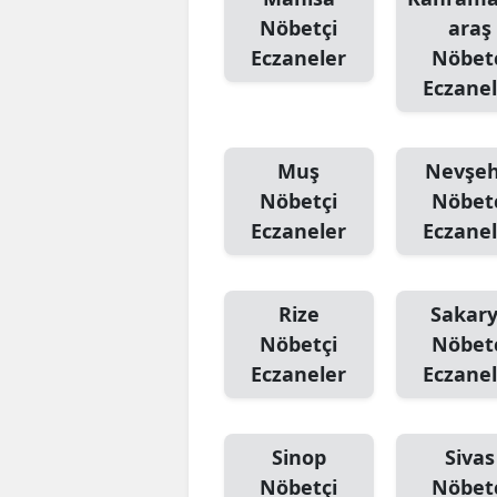
Nöbetçi
araş
Eczaneler
Nöbet
Eczanel
Muş
Nevşeh
Nöbetçi
Nöbet
Eczaneler
Eczanel
Rize
Sakar
Nöbetçi
Nöbet
Eczaneler
Eczanel
Sinop
Sivas
Nöbetçi
Nöbet