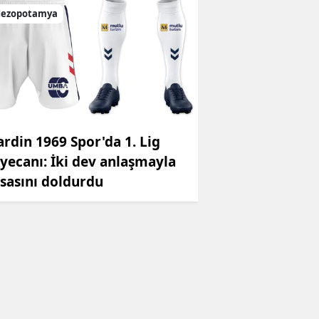
ezopotamya
rdin 1969 Spor'da 1. Lig
yecanı: İki dev anlaşmayla
sasını doldurdu