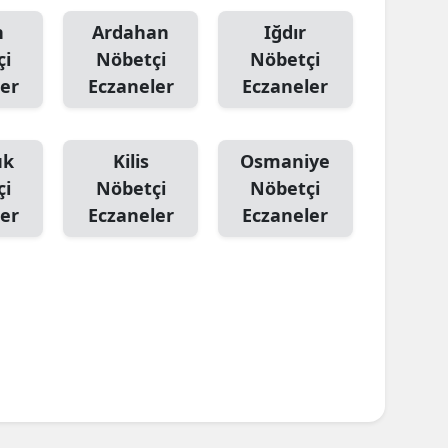
n
Ardahan
Iğdır
çi
Nöbetçi
Nöbetçi
er
Eczaneler
Eczaneler
ük
Kilis
Osmaniye
çi
Nöbetçi
Nöbetçi
er
Eczaneler
Eczaneler