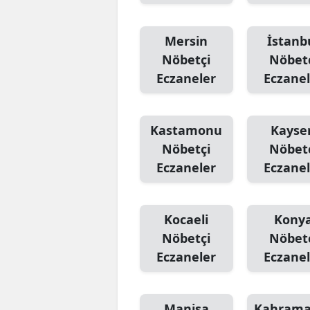
Mersin
İstanb
Nöbetçi
Nöbet
Eczaneler
Eczanel
Kastamonu
Kayser
Nöbetçi
Nöbet
Eczaneler
Eczanel
Kocaeli
Kony
Nöbetçi
Nöbet
Eczaneler
Eczanel
Manisa
Kahram