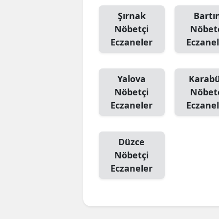
Şırnak
Bartı
Nöbetçi
Nöbet
Eczaneler
Eczanel
Yalova
Karab
Nöbetçi
Nöbet
Eczaneler
Eczanel
Düzce
Nöbetçi
Eczaneler