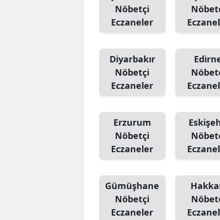
Nöbetçi
Nöbet
Eczaneler
Eczanel
Diyarbakır
Edirn
Nöbetçi
Nöbet
Eczaneler
Eczanel
Erzurum
Eskişeh
Nöbetçi
Nöbet
Eczaneler
Eczanel
Gümüşhane
Hakka
Nöbetçi
Nöbet
Eczaneler
Eczanel