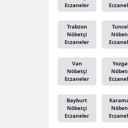
Eczaneler
Eczanel
Trabzon
Tuncel
Nöbetçi
Nöbet
Eczaneler
Eczanel
Van
Yozga
Nöbetçi
Nöbet
Eczaneler
Eczanel
Bayburt
Karam
Nöbetçi
Nöbet
Eczaneler
Eczanel