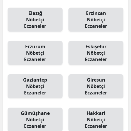
Elazığ
Erzincan
Nöbetçi
Nöbetçi
Eczaneler
Eczaneler
Erzurum
Eskişehir
Nöbetçi
Nöbetçi
Eczaneler
Eczaneler
Gaziantep
Giresun
Nöbetçi
Nöbetçi
Eczaneler
Eczaneler
Gümüşhane
Hakkari
Nöbetçi
Nöbetçi
Eczaneler
Eczaneler