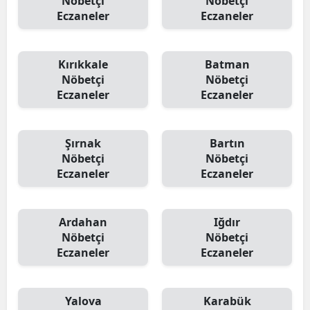
Nöbetçi
Nöbetçi
Eczaneler
Eczaneler
Kırıkkale
Batman
Nöbetçi
Nöbetçi
Eczaneler
Eczaneler
Şırnak
Bartın
Nöbetçi
Nöbetçi
Eczaneler
Eczaneler
Ardahan
Iğdır
Nöbetçi
Nöbetçi
Eczaneler
Eczaneler
Yalova
Karabük