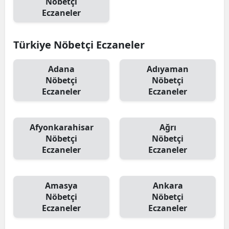
Nöbetçi
Eczaneler
Türkiye Nöbetçi Eczaneler
Adana
Adıyaman
Nöbetçi
Nöbetçi
Eczaneler
Eczaneler
Afyonkarahisar
Ağrı
Nöbetçi
Nöbetçi
Eczaneler
Eczaneler
Amasya
Ankara
Nöbetçi
Nöbetçi
Eczaneler
Eczaneler