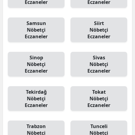
Eczaneler
Eczaneler
Samsun
Siirt
Nöbetçi
Nöbetçi
Eczaneler
Eczaneler
Sinop
Sivas
Nöbetçi
Nöbetçi
Eczaneler
Eczaneler
Tekirdağ
Tokat
Nöbetçi
Nöbetçi
Eczaneler
Eczaneler
Trabzon
Tunceli
Nöbetçi
Nöbetçi