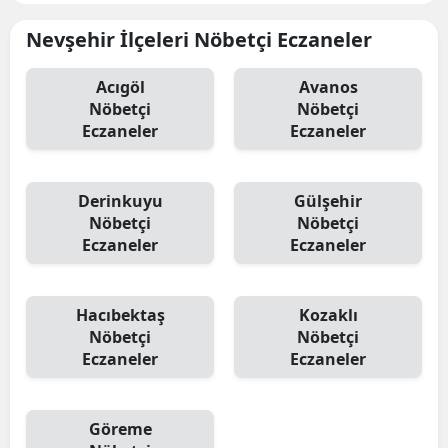
Nevşehir İlçeleri Nöbetçi Eczaneler
Acıgöl
Avanos
Nöbetçi
Nöbetçi
Eczaneler
Eczaneler
Derinkuyu
Gülşehir
Nöbetçi
Nöbetçi
Eczaneler
Eczaneler
Hacıbektaş
Kozaklı
Nöbetçi
Nöbetçi
Eczaneler
Eczaneler
Göreme