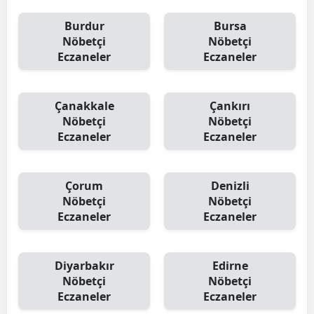
Burdur
Bursa
Nöbetçi
Nöbetçi
Eczaneler
Eczaneler
Çanakkale
Çankırı
Nöbetçi
Nöbetçi
Eczaneler
Eczaneler
Çorum
Denizli
Nöbetçi
Nöbetçi
Eczaneler
Eczaneler
Diyarbakır
Edirne
Nöbetçi
Nöbetçi
Eczaneler
Eczaneler