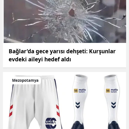
Bağlar’da gece yarısı dehşeti: Kurşunlar
evdeki aileyi hedef aldı
Mezopotamya