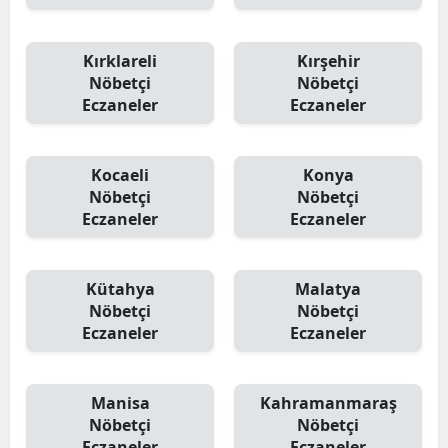
Kırklareli
Kırşehir
Nöbetçi
Nöbetçi
Eczaneler
Eczaneler
Kocaeli
Konya
Nöbetçi
Nöbetçi
Eczaneler
Eczaneler
Kütahya
Malatya
Nöbetçi
Nöbetçi
Eczaneler
Eczaneler
Manisa
Kahramanmaraş
Nöbetçi
Nöbetçi
Eczaneler
Eczaneler