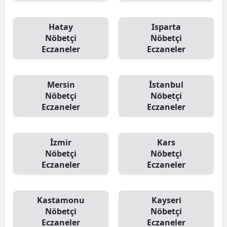
Hatay
Isparta
Nöbetçi
Nöbetçi
Eczaneler
Eczaneler
Mersin
İstanbul
Nöbetçi
Nöbetçi
Eczaneler
Eczaneler
İzmir
Kars
Nöbetçi
Nöbetçi
Eczaneler
Eczaneler
Kastamonu
Kayseri
Nöbetçi
Nöbetçi
Eczaneler
Eczaneler