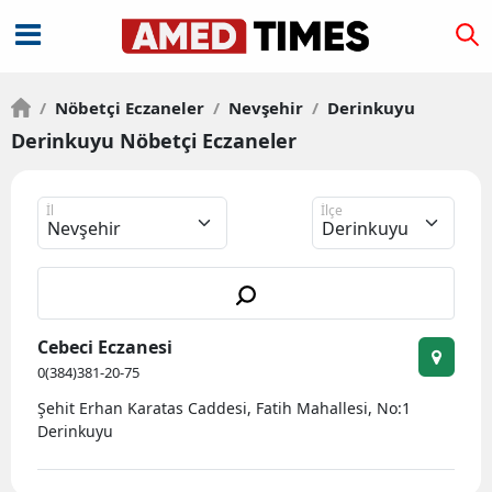
/
Nöbetçi Eczaneler
/
Nevşehir
/
Derinkuyu
Derinkuyu Nöbetçi Eczaneler
İl
İlçe
Cebeci Eczanesi
0(384)381-20-75
Şehit Erhan Karatas Caddesi, Fatih Mahallesi, No:1
Derinkuyu