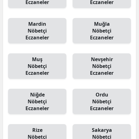
Eczaneler
Eczaneler
Mardin
Muğla
Nöbetçi
Nöbetçi
Eczaneler
Eczaneler
Muş
Nevşehir
Nöbetçi
Nöbetçi
Eczaneler
Eczaneler
Niğde
Ordu
Nöbetçi
Nöbetçi
Eczaneler
Eczaneler
Rize
Sakarya
Nöbetçi
Nöbetçi