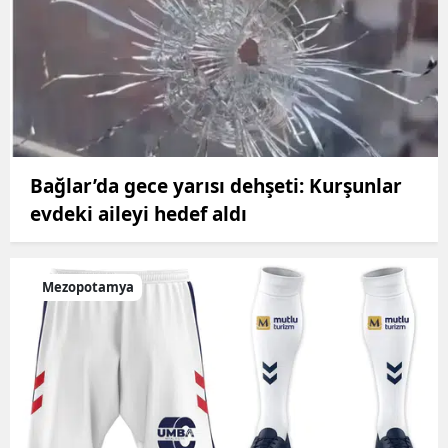
Bağlar’da gece yarısı dehşeti: Kurşunlar
evdeki aileyi hedef aldı
Mezopotamya