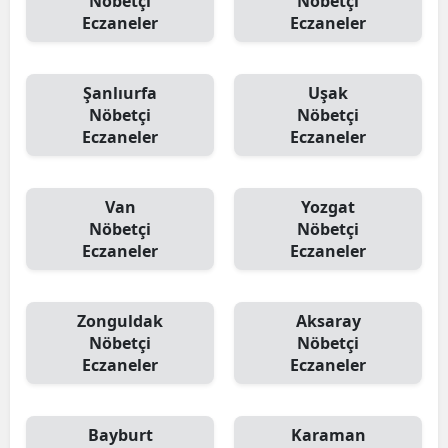
Nöbetçi
Nöbetçi
Eczaneler
Eczaneler
Şanlıurfa
Uşak
Nöbetçi
Nöbetçi
Eczaneler
Eczaneler
Van
Yozgat
Nöbetçi
Nöbetçi
Eczaneler
Eczaneler
Zonguldak
Aksaray
Nöbetçi
Nöbetçi
Eczaneler
Eczaneler
Bayburt
Karaman