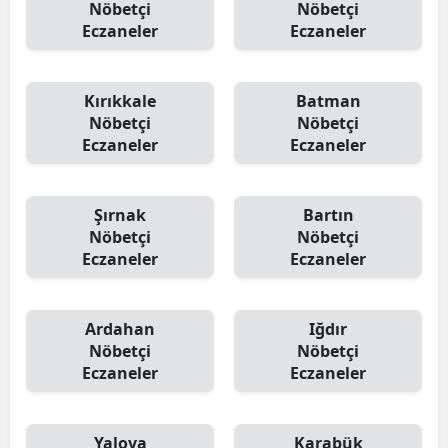
Nöbetçi
Nöbetçi
Eczaneler
Eczaneler
Kırıkkale
Batman
Nöbetçi
Nöbetçi
Eczaneler
Eczaneler
Şırnak
Bartın
Nöbetçi
Nöbetçi
Eczaneler
Eczaneler
Ardahan
Iğdır
Nöbetçi
Nöbetçi
Eczaneler
Eczaneler
Yalova
Karabük