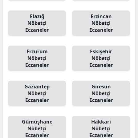
Elazığ
Erzincan
Nöbetçi
Nöbetçi
Eczaneler
Eczaneler
Erzurum
Eskişehir
Nöbetçi
Nöbetçi
Eczaneler
Eczaneler
Gaziantep
Giresun
Nöbetçi
Nöbetçi
Eczaneler
Eczaneler
Gümüşhane
Hakkari
Nöbetçi
Nöbetçi
Eczaneler
Eczaneler