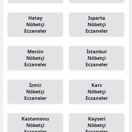
Hatay
Isparta
Nöbetçi
Nöbetçi
Eczaneler
Eczaneler
Mersin
İstanbul
Nöbetçi
Nöbetçi
Eczaneler
Eczaneler
İzmir
Kars
Nöbetçi
Nöbetçi
Eczaneler
Eczaneler
Kastamonu
Kayseri
Nöbetçi
Nöbetçi
Eczaneler
Eczaneler