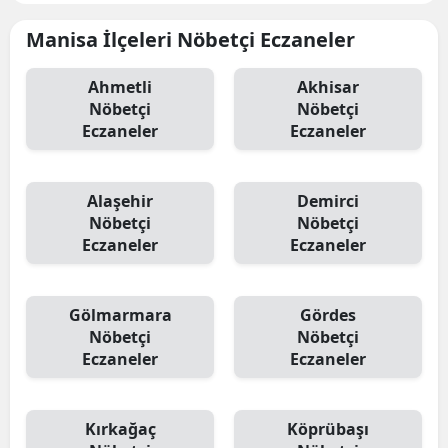
Manisa İlçeleri Nöbetçi Eczaneler
Ahmetli
Akhisar
Nöbetçi
Nöbetçi
Eczaneler
Eczaneler
Alaşehir
Demirci
Nöbetçi
Nöbetçi
Eczaneler
Eczaneler
Gölmarmara
Gördes
Nöbetçi
Nöbetçi
Eczaneler
Eczaneler
Kırkağaç
Köprübaşı