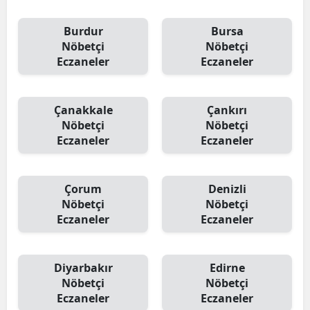
Burdur
Bursa
Nöbetçi
Nöbetçi
Eczaneler
Eczaneler
Çanakkale
Çankırı
Nöbetçi
Nöbetçi
Eczaneler
Eczaneler
Çorum
Denizli
Nöbetçi
Nöbetçi
Eczaneler
Eczaneler
Diyarbakır
Edirne
Nöbetçi
Nöbetçi
Eczaneler
Eczaneler