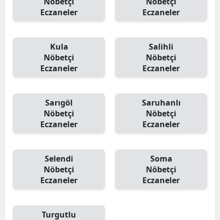
Nöbetçi
Nöbetçi
Eczaneler
Eczaneler
Kula
Salihli
Nöbetçi
Nöbetçi
Eczaneler
Eczaneler
Sarıgöl
Saruhanlı
Nöbetçi
Nöbetçi
Eczaneler
Eczaneler
Selendi
Soma
Nöbetçi
Nöbetçi
Eczaneler
Eczaneler
Turgutlu