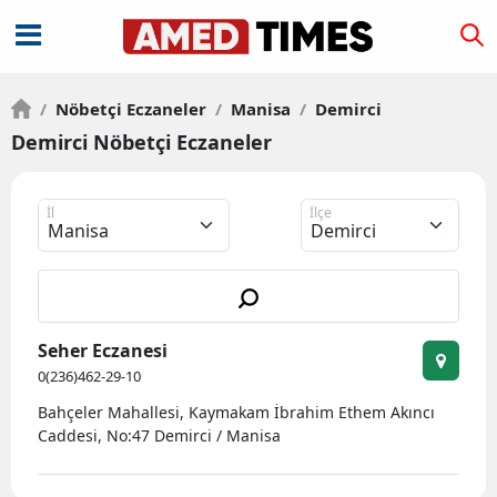
/
Nöbetçi Eczaneler
/
Manisa
/
Demirci
Demirci Nöbetçi Eczaneler
İl
İlçe
Seher Eczanesi
0(236)462-29-10
Bahçeler Mahallesi, Kaymakam İbrahim Ethem Akıncı
Caddesi, No:47 Demirci / Manisa