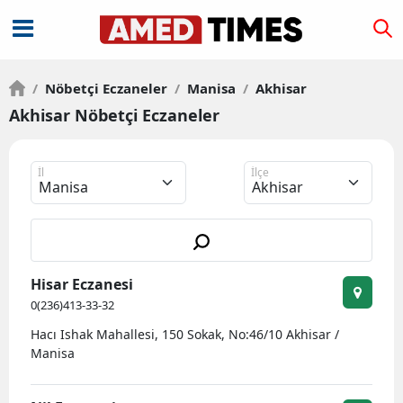
/
Nöbetçi Eczaneler
/
Manisa
/
Akhisar
Akhisar Nöbetçi Eczaneler
İl
İlçe
Hisar Eczanesi
0(236)413-33-32
Hacı Ishak Mahallesi, 150 Sokak, No:46/10 Akhisar /
Manisa