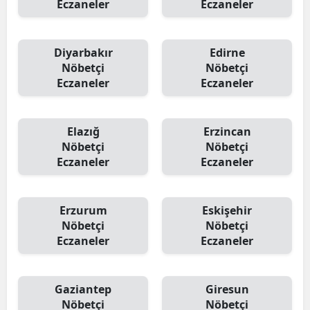
Eczaneler
Eczaneler
Diyarbakır
Edirne
Nöbetçi
Nöbetçi
Eczaneler
Eczaneler
Elazığ
Erzincan
Nöbetçi
Nöbetçi
Eczaneler
Eczaneler
Erzurum
Eskişehir
Nöbetçi
Nöbetçi
Eczaneler
Eczaneler
Gaziantep
Giresun
Nöbetçi
Nöbetçi