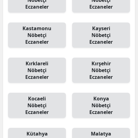
Nöbetçi
Nöbetçi
Eczaneler
Eczaneler
Kastamonu
Kayseri
Nöbetçi
Nöbetçi
Eczaneler
Eczaneler
Kırklareli
Kırşehir
Nöbetçi
Nöbetçi
Eczaneler
Eczaneler
Kocaeli
Konya
Nöbetçi
Nöbetçi
Eczaneler
Eczaneler
Kütahya
Malatya