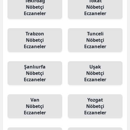
Tekirdağ
Tokat
Nöbetçi
Nöbetçi
Eczaneler
Eczaneler
Trabzon
Tunceli
Nöbetçi
Nöbetçi
Eczaneler
Eczaneler
Şanlıurfa
Uşak
Nöbetçi
Nöbetçi
Eczaneler
Eczaneler
Van
Yozgat
Nöbetçi
Nöbetçi
Eczaneler
Eczaneler