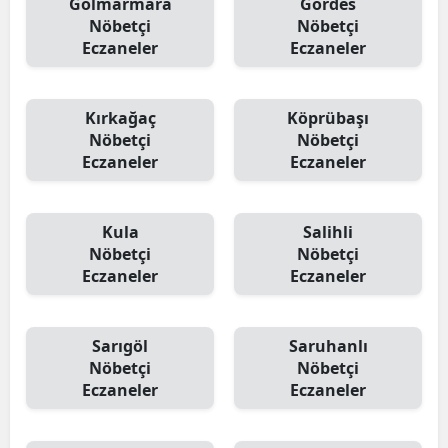
Gölmarmara
Gördes
Nöbetçi
Nöbetçi
Eczaneler
Eczaneler
Kırkağaç
Köprübaşı
Nöbetçi
Nöbetçi
Eczaneler
Eczaneler
Kula
Salihli
Nöbetçi
Nöbetçi
Eczaneler
Eczaneler
Sarıgöl
Saruhanlı
Nöbetçi
Nöbetçi
Eczaneler
Eczaneler