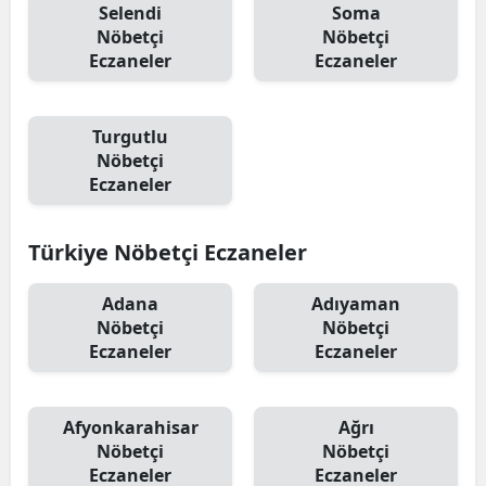
Selendi
Soma
Nöbetçi
Nöbetçi
Eczaneler
Eczaneler
Turgutlu
Nöbetçi
Eczaneler
Türkiye Nöbetçi Eczaneler
Adana
Adıyaman
Nöbetçi
Nöbetçi
Eczaneler
Eczaneler
Afyonkarahisar
Ağrı
Nöbetçi
Nöbetçi
Eczaneler
Eczaneler