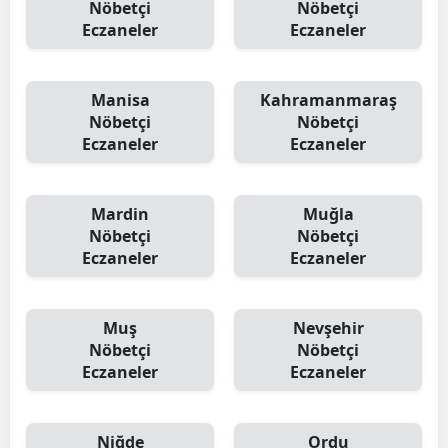
Nöbetçi
Nöbetçi
Eczaneler
Eczaneler
Manisa
Kahramanmaraş
Nöbetçi
Nöbetçi
Eczaneler
Eczaneler
Mardin
Muğla
Nöbetçi
Nöbetçi
Eczaneler
Eczaneler
Muş
Nevşehir
Nöbetçi
Nöbetçi
Eczaneler
Eczaneler
Niğde
Ordu