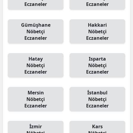
Eczaneler
Eczaneler
Gümüşhane
Hakkari
Nöbetçi
Nöbetçi
Eczaneler
Eczaneler
Hatay
Isparta
Nöbetçi
Nöbetçi
Eczaneler
Eczaneler
Mersin
İstanbul
Nöbetçi
Nöbetçi
Eczaneler
Eczaneler
İzmir
Kars