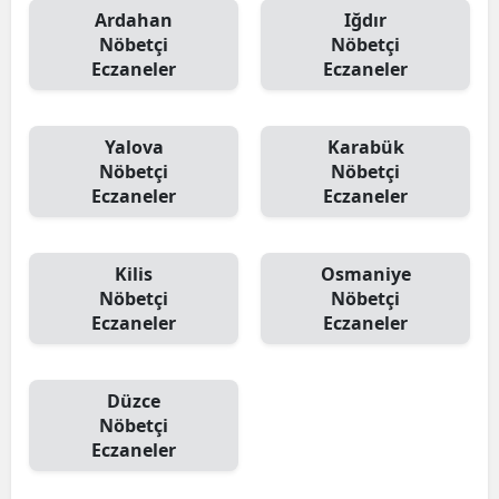
Ardahan
Iğdır
Nöbetçi
Nöbetçi
Eczaneler
Eczaneler
Yalova
Karabük
Nöbetçi
Nöbetçi
Eczaneler
Eczaneler
Kilis
Osmaniye
Nöbetçi
Nöbetçi
Eczaneler
Eczaneler
Düzce
Nöbetçi
Eczaneler