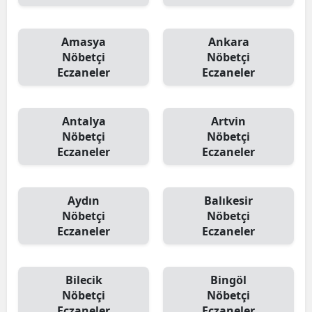
Amasya
Ankara
Nöbetçi
Nöbetçi
Eczaneler
Eczaneler
Antalya
Artvin
Nöbetçi
Nöbetçi
Eczaneler
Eczaneler
Aydın
Balıkesir
Nöbetçi
Nöbetçi
Eczaneler
Eczaneler
Bilecik
Bingöl
Nöbetçi
Nöbetçi
Eczaneler
Eczaneler