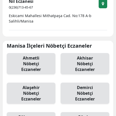
Nil Eczanesi
0(236)713-45-67
Eskicami Mahallesi Mithatpaşa Cad. No:178 A-b
Salihli/Manisa
Manisa İlçeleri Nöbetçi Eczaneler
Ahmetli
Akhisar
Nöbetçi
Nöbetçi
Eczaneler
Eczaneler
Alaşehir
Demirci
Nöbetçi
Nöbetçi
Eczaneler
Eczaneler