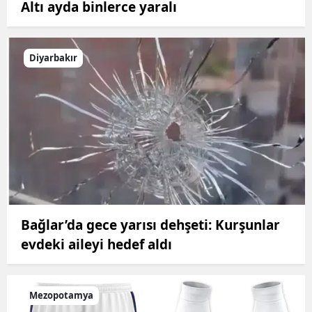
Altı ayda binlerce yaralı
Diyarbakır
Bağlar’da gece yarısı dehşeti: Kurşunlar
evdeki aileyi hedef aldı
Mezopotamya