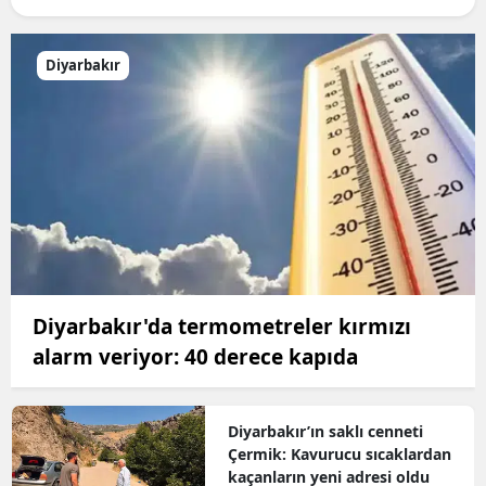
Diyarbakır
Diyarbakır'da termometreler kırmızı
alarm veriyor: 40 derece kapıda
Diyarbakır’ın saklı cenneti
Çermik: Kavurucu sıcaklardan
kaçanların yeni adresi oldu