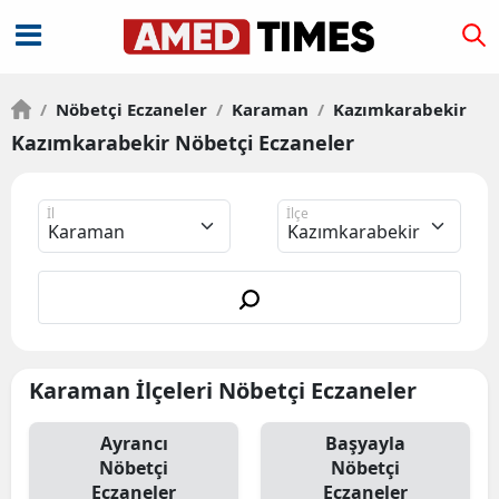
/
Nöbetçi Eczaneler
/
Karaman
/
Kazımkarabekir
Kazımkarabekir Nöbetçi Eczaneler
İl
İlçe
Karaman İlçeleri Nöbetçi Eczaneler
Ayrancı
Başyayla
Nöbetçi
Nöbetçi
Eczaneler
Eczaneler