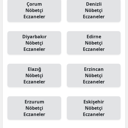
Çorum
Denizli
Nöbetçi
Nöbetçi
Eczaneler
Eczaneler
Diyarbakır
Edirne
Nöbetçi
Nöbetçi
Eczaneler
Eczaneler
Elazığ
Erzincan
Nöbetçi
Nöbetçi
Eczaneler
Eczaneler
Erzurum
Eskişehir
Nöbetçi
Nöbetçi
Eczaneler
Eczaneler