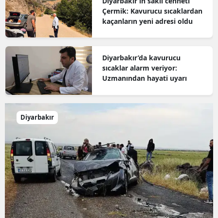
Diyarbakır’ın saklı cenneti
Çermik: Kavurucu sıcaklardan
kaçanların yeni adresi oldu
Diyarbakır’da kavurucu
sıcaklar alarm veriyor:
Uzmanından hayati uyarı
Diyarbakır