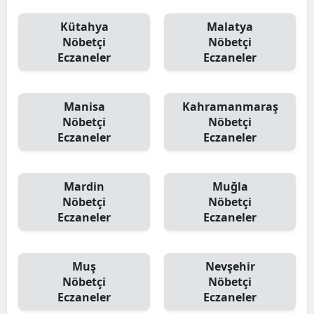
Kütahya
Malatya
Nöbetçi
Nöbetçi
Eczaneler
Eczaneler
Manisa
Kahramanmaraş
Nöbetçi
Nöbetçi
Eczaneler
Eczaneler
Mardin
Muğla
Nöbetçi
Nöbetçi
Eczaneler
Eczaneler
Muş
Nevşehir
Nöbetçi
Nöbetçi
Eczaneler
Eczaneler