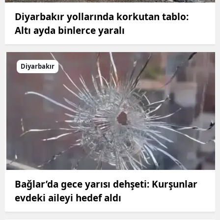
Diyarbakır yollarında korkutan tablo:
Altı ayda binlerce yaralı
Diyarbakır
Bağlar’da gece yarısı dehşeti: Kurşunlar
evdeki aileyi hedef aldı