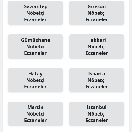
Gaziantep
Giresun
Nöbetçi
Nöbetçi
Eczaneler
Eczaneler
Gümüşhane
Hakkari
Nöbetçi
Nöbetçi
Eczaneler
Eczaneler
Hatay
Isparta
Nöbetçi
Nöbetçi
Eczaneler
Eczaneler
Mersin
İstanbul
Nöbetçi
Nöbetçi
Eczaneler
Eczaneler