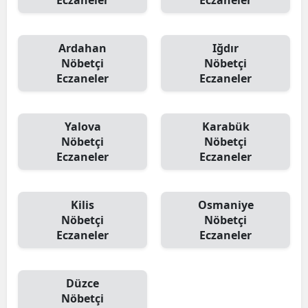
Eczaneler
Eczaneler
Ardahan
Iğdır
Nöbetçi
Nöbetçi
Eczaneler
Eczaneler
Yalova
Karabük
Nöbetçi
Nöbetçi
Eczaneler
Eczaneler
Kilis
Osmaniye
Nöbetçi
Nöbetçi
Eczaneler
Eczaneler
Düzce
Nöbetçi