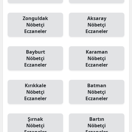
Zonguldak
Aksaray
Nöbetçi
Nöbetçi
Eczaneler
Eczaneler
Bayburt
Karaman
Nöbetçi
Nöbetçi
Eczaneler
Eczaneler
Kırıkkale
Batman
Nöbetçi
Nöbetçi
Eczaneler
Eczaneler
Şırnak
Bartın
Nöbetçi
Nöbetçi