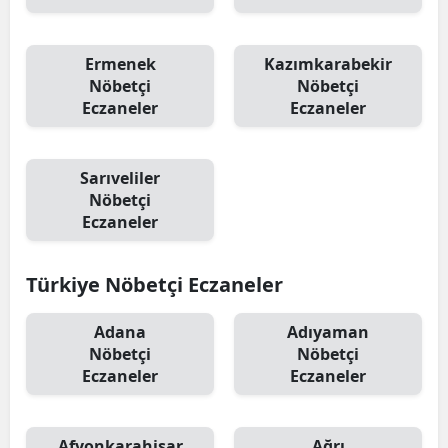
Ermenek
Kazımkarabekir
Nöbetçi
Nöbetçi
Eczaneler
Eczaneler
Sarıveliler
Nöbetçi
Eczaneler
Türkiye Nöbetçi Eczaneler
Adana
Adıyaman
Nöbetçi
Nöbetçi
Eczaneler
Eczaneler
Afyonkarahisar
Ağrı